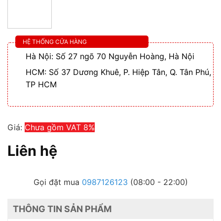
HỆ THỐNG CỬA HÀNG
Hà Nội: Số 27 ngõ 70 Nguyễn Hoàng, Hà Nội
HCM: Số 37 Dương Khuê, P. Hiệp Tân, Q. Tân Phú,
TP HCM
Giá:
Chưa gồm VAT 8%
Liên hệ
Gọi đặt mua
0987126123
(08:00 - 22:00)
THÔNG TIN SẢN PHẨM