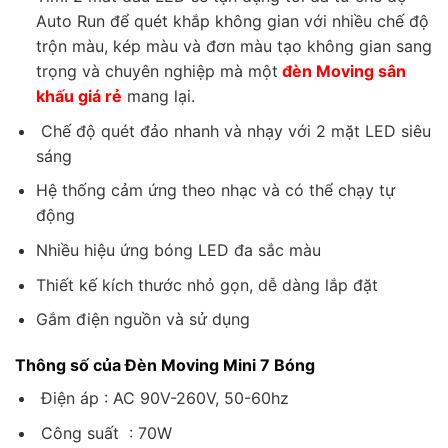
Auto Run để quét khắp không gian với nhiều chế độ
trộn màu, kép màu và đơn màu tạo không gian sang
trọng và chuyên nghiệp mà một
đèn Moving sân
khấu giá rẻ
mang lại.
Chế độ quét đảo nhanh và nhạy với 2 mặt LED siêu
sáng
Hệ thống cảm ứng theo nhạc và có thể chạy tự
động
Nhiều hiệu ứng bóng LED đa sắc màu
Thiết kế kích thước nhỏ gọn, dễ dàng lắp đặt
Gắm điện nguồn và sử dụng
Thông số của Đèn Moving Mini 7 Bóng
Điện áp : AC 90V-260V, 50-60hz
Công suất : 70W