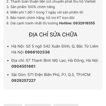
2. Thanh toán thuận tiện (có chuyển phát thu hộ Viettel)
3. Sản phẩm 100% chính hãng
4. Miễn phí 1 đổi 1 trong 7 ngày với sản phẩm lỗi
5. Bảo hành chính hãng, hỗ trợ KT trọn đời
6. Giá cạnh tranh nhất thị trường
Hotline: 0932918555
ĐỊA CHỈ SỬA CHỮA
Hà Nội: Số 5 ngõ 542 Xuân Đỉnh, Q. Bắc Từ Liêm
Hà Nội
0966102336
Địa chỉ: 57 Thanh Bình Mộ Lao, Hà Đông, Hà Nội
0904551661
Sài Gòn: 571 Điện Biên Phủ, P.1, Q.3, TP.HCM
0929257227