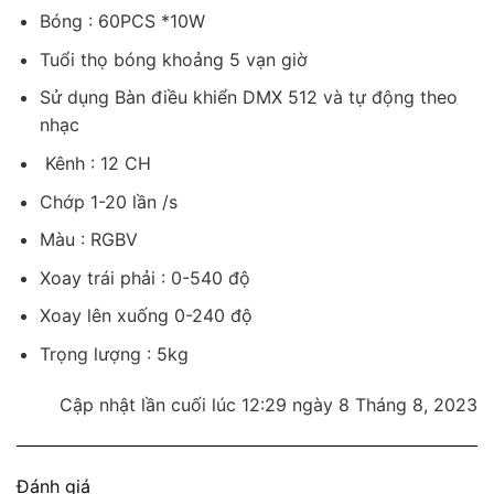
Bóng : 60PCS *10W
Tuổi thọ bóng khoảng 5 vạn giờ
Sử dụng Bàn điều khiển DMX 512 và tự động theo
nhạc
Kênh : 12 CH
Chớp 1-20 lần /s
Màu : RGBV
Xoay trái phải : 0-540 độ
Xoay lên xuống 0-240 độ
Trọng lượng : 5kg
Cập nhật lần cuối lúc 12:29 ngày 8 Tháng 8, 2023
Đánh giá