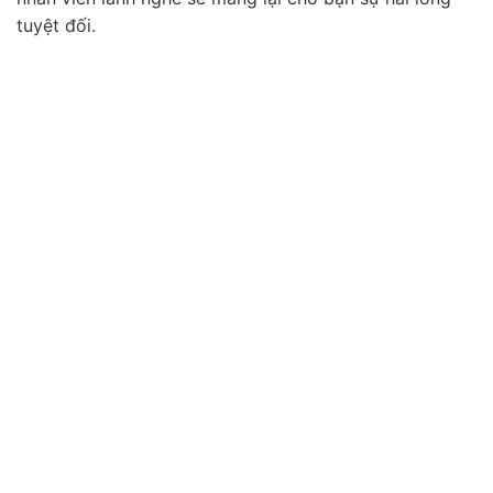
tuyệt đối.