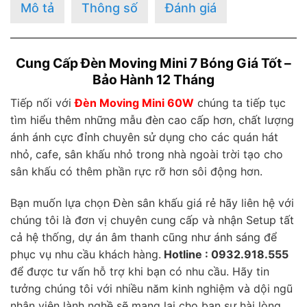
Mô tả
Thông số
Đánh giá
Cung Cấp Đèn Moving Mini 7 Bóng Giá Tốt –
Bảo Hành 12 Tháng
Tiếp nối với
Đèn Moving Mini 60W
chúng ta tiếp tục
tìm hiểu thêm những mẫu đèn cao cấp hơn, chất lượng
ánh ánh cực đỉnh chuyên sử dụng cho các quán hát
nhỏ, cafe, sân khấu nhỏ trong nhà ngoài trời tạo cho
sân khấu có thêm phần rực rỡ hơn sôi động hơn.
Bạn muốn lựa chọn Đèn sân khấu giá rẻ hãy liên hệ với
chúng tôi là đơn vị chuyên cung cấp và nhận Setup tất
cả hệ thống, dự án âm thanh cũng như ánh sáng để
phục vụ nhu cầu khách hàng.
Hotline : 0932.918.555
để được tư vấn hỗ trợ khi bạn có nhu cầu. Hãy tin
tưởng chúng tôi với nhiều năm kinh nghiệm và dội ngũ
nhân viên lành nghề sẽ mang lại cho bạn sự hài lòng