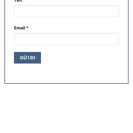
Tên
*
Email
*