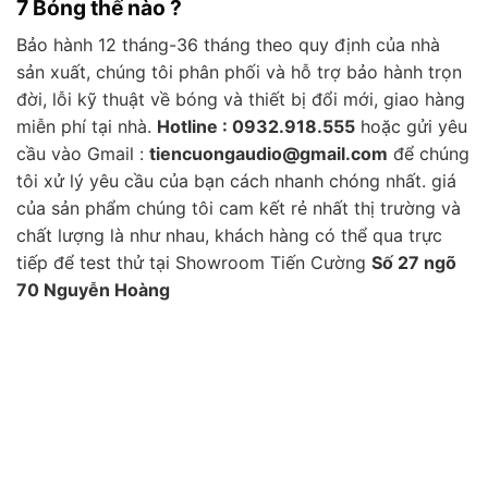
7 Bóng thế nào ?
Bảo hành 12 tháng-36 tháng theo quy định của nhà
sản xuất, chúng tôi phân phối và hỗ trợ bảo hành trọn
đời, lỗi kỹ thuật về bóng và thiết bị đổi mới, giao hàng
miễn phí tại nhà.
Hotline : 0932.918.555
hoặc gửi yêu
cầu vào Gmail :
tiencuongaudio@gmail.com
để chúng
tôi xử lý yêu cầu của bạn cách nhanh chóng nhất. giá
của sản phẩm chúng tôi cam kết rẻ nhất thị trường và
chất lượng là như nhau, khách hàng có thể qua trực
tiếp để test thử tại Showroom Tiến Cường
Số 27 ngõ
70 Nguyễn Hoàng