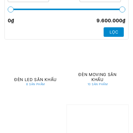
0
₫
9.600.000
₫
LỌC
ĐÈN MOVING SÂN
ĐÈN LED SÂN KHẤU
KHẤU
8 SẢN PHẨM
10 SẢN PHẨM