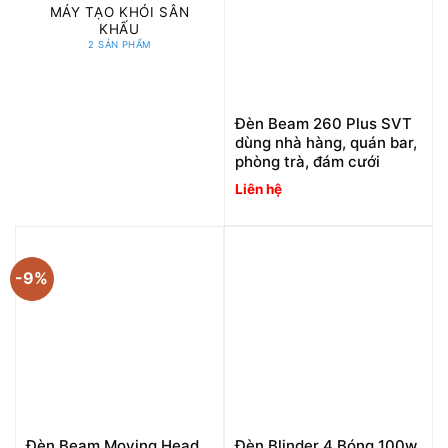
MÁY TẠO KHÓI SÂN
KHẤU
2 SẢN PHẨM
Đèn Beam 260 Plus SVT
dùng nhà hàng, quán bar,
phòng trà, đám cưới
Liên hệ
-9%
Đèn Beam Moving Head
Đèn Blinder 4 Bóng 100w