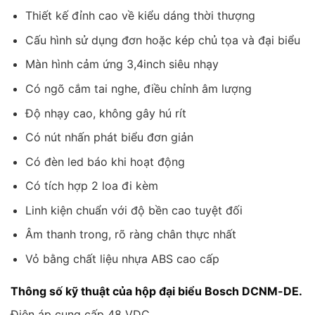
Thiết kế đỉnh cao về kiểu dáng thời thượng
Cấu hình sử dụng đơn hoặc kép chủ tọa và đại biểu
Màn hình cảm ứng 3,4inch siêu nhạy
Có ngõ cắm tai nghe, điều chỉnh âm lượng
Độ nhạy cao, không gây hú rít
Có nút nhấn phát biểu đơn giản
Có đèn led báo khi hoạt động
Có tích hợp 2 loa đi kèm
Linh kiện chuẩn với độ bền cao tuyệt đối
Âm thanh trong, rõ ràng chân thực nhất
Vỏ bằng chất liệu nhựa ABS cao cấp
Thông số kỹ thuật của hộp đại biểu Bosch DCNM-DE.
Điện áp cung cấp 48 VDC