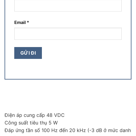
Email
*
Điện áp cung cấp 48 VDC
Công suất tiêu thụ 5 W
Đáp ứng tần số 100 Hz đến 20 kHz (-3 dB ở mức danh