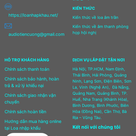
KIẾN THỨC
https://loanhapkhau.net/
Kiến thức về loa âm trần
Kiến thức về âm thanh phòng
họp hội nghị
audiotiencuong@gmail.com
HỖ TRỢ KHÁCH HÀNG
DỊCH VỤ LẮP ĐẶT TẬN NƠI
Chính sách thanh toán
Hà Nội, TP.HCM, Nam Định,
Thái Bình, Hải Phòng, Quảng
Chính sách bảo hành, hoàn
Ninh, Lạng Sơn, Điện Biên, Sơn
trả & xử lý khiếu nại
La, Vinh (Nghệ An), Đà Nẵng,
Quảng Nam, Quảng Bình, TP.
Chính sách giao nhận vận
Huế, Nha Trang (Khánh Hòa),
chuyển
Bình Dương, Bình Phước, Biên
Chính sách hoàn tiền
Hòa (Đồng Nai), Cần Thơ, Bà
Rịa – Vũng Tàu.
Hướng dẫn mua hàng online
Kết nối với chúng tôi
tại Loa nhập khẩu