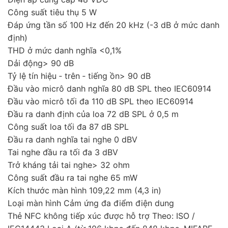
Công suất tiêu thụ 5 W
Đáp ứng tần số 100 Hz đến 20 kHz (-3 dB ở mức danh
định)
THD ở mức danh nghĩa <0,1%
Dải động> 90 dB
Tỷ lệ tín hiệu ‑ trên ‑ tiếng ồn> 90 dB
Đầu vào micrô danh nghĩa 80 dB SPL theo IEC60914
Đầu vào micrô tối đa 110 dB SPL theo IEC60914
Đầu ra danh định của loa 72 dB SPL ở 0,5 m
Công suất loa tối đa 87 dB SPL
Đầu ra danh nghĩa tai nghe 0 dBV
Tai nghe đầu ra tối đa 3 dBV
Trở kháng tải tai nghe> 32 ohm
Công suất đầu ra tai nghe 65 mW
Kích thước màn hình 109,22 mm (4,3 in)
Loại màn hình Cảm ứng đa điểm điện dung
Thẻ NFC không tiếp xúc được hỗ trợ Theo: ISO /