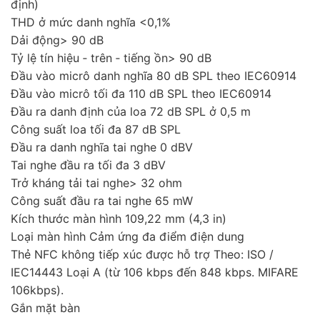
định)
THD ở mức danh nghĩa <0,1%
Dải động> 90 dB
Tỷ lệ tín hiệu ‑ trên ‑ tiếng ồn> 90 dB
Đầu vào micrô danh nghĩa 80 dB SPL theo IEC60914
Đầu vào micrô tối đa 110 dB SPL theo IEC60914
Đầu ra danh định của loa 72 dB SPL ở 0,5 m
Công suất loa tối đa 87 dB SPL
Đầu ra danh nghĩa tai nghe 0 dBV
Tai nghe đầu ra tối đa 3 dBV
Trở kháng tải tai nghe> 32 ohm
Công suất đầu ra tai nghe 65 mW
Kích thước màn hình 109,22 mm (4,3 in)
Loại màn hình Cảm ứng đa điểm điện dung
Thẻ NFC không tiếp xúc được hỗ trợ Theo: ISO /
IEC14443 Loại A (từ 106 kbps đến 848 kbps. MIFARE
106kbps).
Gắn mặt bàn