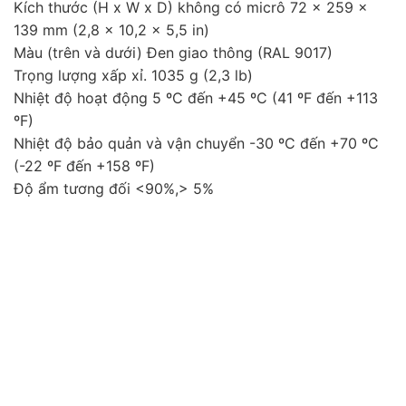
Kích thước (H x W x D) không có micrô 72 x 259 x
139 mm (2,8 x 10,2 x 5,5 in)
Màu (trên và dưới) Đen giao thông (RAL 9017)
Trọng lượng xấp xỉ. 1035 g (2,3 lb)
Nhiệt độ hoạt động 5 ºC đến +45 ºC (41 ºF đến +113
ºF)
Nhiệt độ bảo quản và vận chuyển -30 ºC đến +70 ºC
(-22 ºF đến +158 ºF)
Độ ẩm tương đối <90%,> 5%