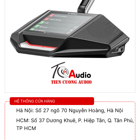
HỆ THỐNG CỬA HÀNG
Hà Nội: Số 27 ngõ 70 Nguyễn Hoàng, Hà Nội
HCM: Số 37 Dương Khuê, P. Hiệp Tân, Q. Tân Phú,
TP HCM