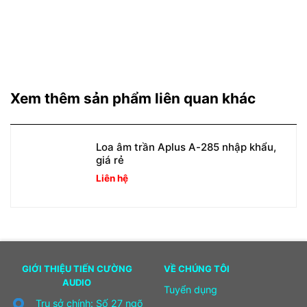
Xem thêm sản phẩm liên quan khác
Loa âm trần Aplus A-285 nhập khẩu,
giá rẻ
Liên hệ
GIỚI THIỆU TIẾN CƯỜNG
VỀ CHÚNG TÔI
AUDIO
Tuyển dụng
Trụ sở chính: Số 27 ngõ