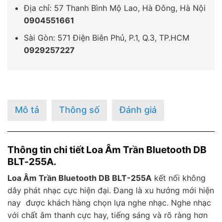
Địa chỉ: 57 Thanh Bình Mộ Lao, Hà Đông, Hà Nội
0904551661
Sài Gòn: 571 Điện Biên Phủ, P.1, Q.3, TP.HCM
0929257227
Mô tả
Thông số
Đánh giá
Thông tin chi tiết Loa Âm Trần Bluetooth DB
BLT-255A.
Loa Âm Trần Bluetooth DB BLT-255A
kết nối không
dây phát nhạc cực hiện đại. Đang là xu hướng mới hiện
nay được khách hàng chọn lựa nghe nhạc. Nghe nhạc
với chất âm thanh cực hay, tiếng sáng và rõ ràng hơn