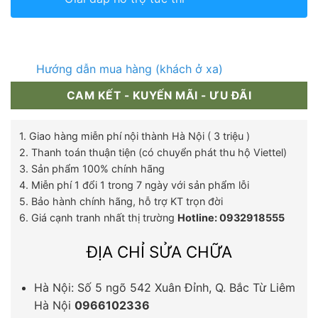
Hướng dẫn mua hàng (khách ở xa)
CAM KẾT - KUYẾN MÃI - ƯU ĐÃI
1. Giao hàng miễn phí nội thành Hà Nội ( 3 triệu )
2. Thanh toán thuận tiện (có chuyển phát thu hộ Viettel)
3. Sản phẩm 100% chính hãng
4. Miễn phí 1 đổi 1 trong 7 ngày với sản phẩm lỗi
5. Bảo hành chính hãng, hỗ trợ KT trọn đời
6. Giá cạnh tranh nhất thị trường
Hotline: 0932918555
ĐỊA CHỈ SỬA CHỮA
Hà Nội: Số 5 ngõ 542 Xuân Đỉnh, Q. Bắc Từ Liêm
Hà Nội
0966102336