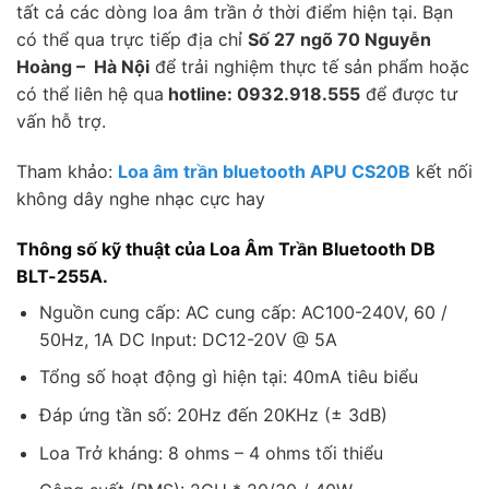
tất cả các dòng loa âm trần ở thời điểm hiện tại. Bạn
có thể qua trực tiếp địa chỉ
Số 27 ngõ 70 Nguyễn
Hoàng – Hà Nội
để trải nghiệm thực tế sản phẩm hoặc
có thể liên hệ qua
hotline: 0932.918.555
để được tư
vấn hỗ trợ.
Tham khảo:
Loa âm trần bluetooth APU CS20B
kết nối
không dây nghe nhạc cực hay
Thông số kỹ thuật của Loa Âm Trần Bluetooth DB
BLT-255A.
Nguồn cung cấp: AC cung cấp: AC100-240V, 60 /
50Hz, 1A DC Input: DC12-20V @ 5A
Tổng số hoạt động gì hiện tại: 40mA tiêu biểu
Đáp ứng tần số: 20Hz đến 20KHz (± 3dB)
Loa Trở kháng: 8 ohms – 4 ohms tối thiểu