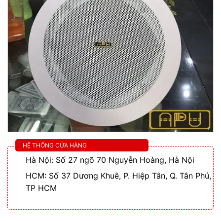
HỆ THỐNG CỬA HÀNG
Hà Nội: Số 27 ngõ 70 Nguyễn Hoàng, Hà Nội
HCM: Số 37 Dương Khuê, P. Hiệp Tân, Q. Tân Phú,
TP HCM