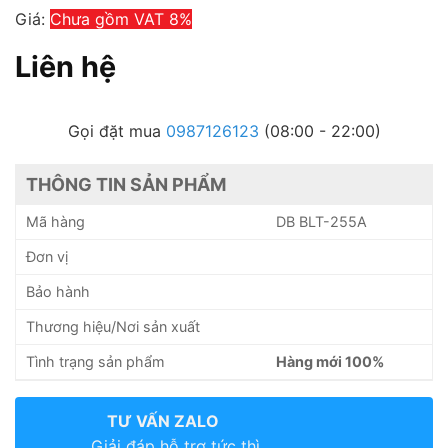
Giá:
Chưa gồm VAT 8%
Liên hệ
Gọi đặt mua
0987126123
(08:00 - 22:00)
THÔNG TIN SẢN PHẨM
Mã hàng
DB BLT-255A
Đơn vị
Bảo hành
Thương hiệu/Nơi sản xuất
Tình trạng sản phẩm
Hàng mới 100%
TƯ VẤN ZALO
Giải đáp hỗ trợ tức thì