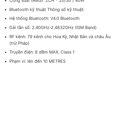
Công suất (RMS): 2CH * 20/30 / 40W
Bluetooth kỹ thuật Thông số kỹ thuật:
Hệ thống Bluetooth: V4.0 Bluetooth
Dải tần số: 2.40GHz-2.4832GHz (ISM Band)
RF kênh: 79 kênh cho Hoa Kỳ, Nhật Bản và châu Âu
(trừ Pháp)
Truyền điện: 8 dBm MAX, Class 1
Phạm vi: lên đến 10 METRES