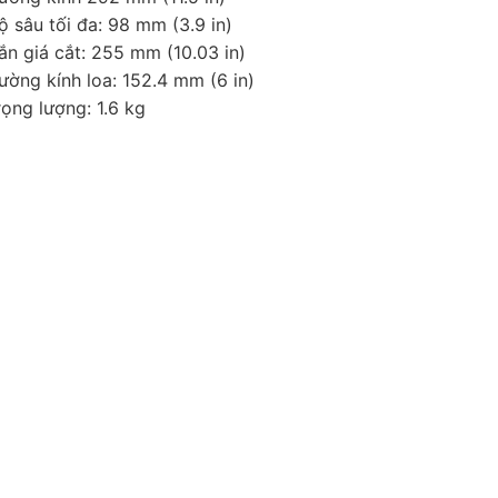
ộ sâu tối đa: 98 mm (3.9 in)
ắn giá cắt: 255 mm (10.03 in)
ường kính loa: 152.4 mm (6 in)
rọng lượng: 1.6 kg