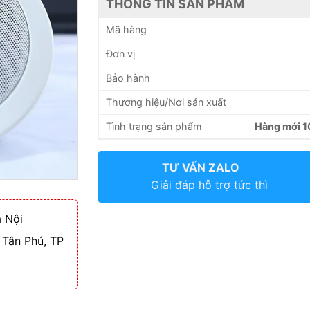
THÔNG TIN SẢN PHẨM
Mã hàng
Đơn vị
Bảo hành
Thương hiệu/Nơi sản xuất
Tình trạng sản phẩm
Hàng mới 
TƯ VẤN ZALO
Giải đáp hỗ trợ tức thì
 Nội
 Tân Phú, TP