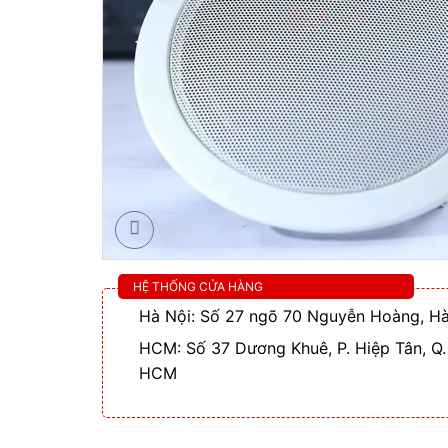
HỆ THỐNG CỬA HÀNG
Hà Nội: Số 27 ngõ 70 Nguyễn Hoàng, Hà
HCM: Số 37 Dương Khuê, P. Hiệp Tân, Q.
HCM