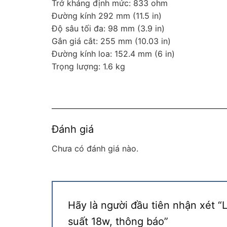
Trở kháng định mức: 833 ohm
Đường kính 292 mm (11.5 in)
Độ sâu tối đa: 98 mm (3.9 in)
Gắn giá cắt: 255 mm (10.03 in)
Đường kính loa: 152.4 mm (6 in)
Trọng lượng: 1.6 kg
Đánh giá
Chưa có đánh giá nào.
Hãy là người đầu tiên nhận xét
suất 18w, thông báo”