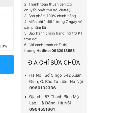
2. Thanh toán thuận tiện (có
chuyển phát thu hộ Viettel)
3. Sản phẩm 100% chính hãng
4. Miễn phí 1 đổi 1 trong 7 ngày với
sản phẩm lỗi
5. Bảo hành chính hãng, hỗ trợ KT
trọn đời
6. Giá cạnh tranh nhất thị
100%
trường
Hotline: 0932918555
ĐỊA CHỈ SỬA CHỮA
Hà Nội: Số 5 ngõ 542 Xuân
Đỉnh, Q. Bắc Từ Liêm Hà Nội
0966102336
Địa chỉ: 57 Thanh Bình Mộ
Lao, Hà Đông, Hà Nội
0904551661