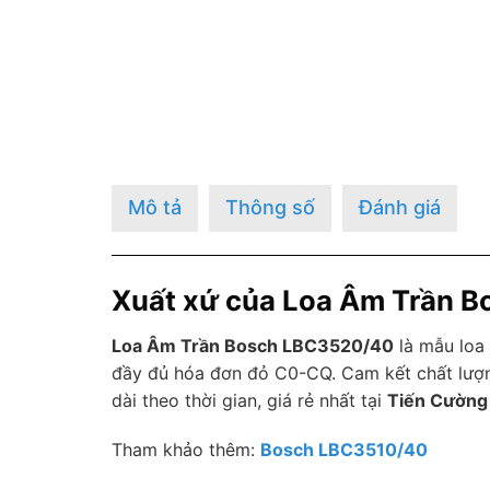
Mô tả
Thông số
Đánh giá
Xuất xứ của Loa Âm Trần 
Loa Âm Trần Bosch LBC3520/40
là mẫu loa
đầy đủ hóa đơn đỏ C0-CQ. Cam kết chất lượng
dài theo thời gian, giá rẻ nhất tại
Tiến Cường
Tham khảo thêm:
Bosch LBC3510/40