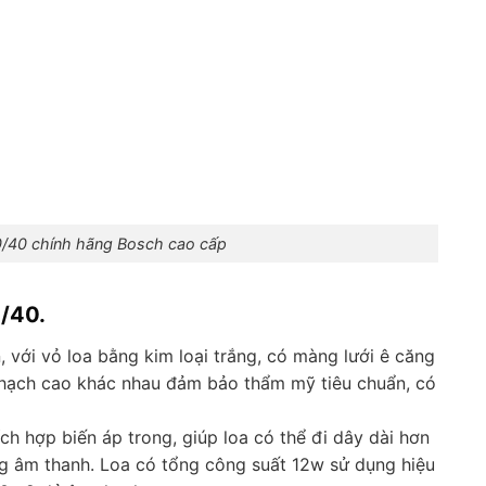
/40 chính hãng Bosch cao cấp
/40.
, với vỏ loa bằng kim loại trắng, có màng lưới ê căng
thạch cao khác nhau đảm bảo thẩm mỹ tiêu chuẩn, có
ch hợp biến áp trong, giúp loa có thể đi dây dài hơn
g âm thanh. Loa có tổng công suất 12w sử dụng hiệu