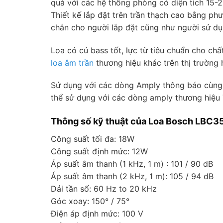
quả với các hệ thống phòng có diện tích 15-
Thiết kế lắp đặt trên trần thạch cao bằng ph
chắn cho người lắp đặt cũng như người sử dụ
Loa có củ bass tốt, lực từ tiêu chuẩn cho chấ
loa âm trần
thương hiệu khác trên thị trường 
Sử dụng với các dòng Amply thông báo cùng t
thể sử dụng với các dòng amply thương hiệu
Thông số kỹ thuật của Loa Bosch LBC3
Công suất tối đa: 18W
Công suất định mức: 12W
Áp suất âm thanh (1 kHz, 1 m) : 101 / 90 dB
Áp suất âm thanh (2 kHz, 1 m): 105 / 94 dB
Dải tần số: 60 Hz to 20 kHz
Góc xoay: 150° / 75°
Điện áp định mức: 100 V