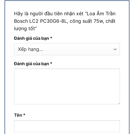
Hãy là người đầu tiên nhận xét “Loa Âm Trần
Bosch LC2 PC30G6-8L, công suất 75w, chất
lượng tốt”
Đánh giá của bạn
*
Đánh giá của bạn
*
Tên
*