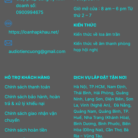
doanh số:
Giờ mở cửa : 8 am – 6 pm Từ
0900994675
thứ 2 – 7
KIẾN THỨC
https://loanhapkhau.net/
Kiến thức về loa âm trần
Kiến thức về âm thanh phòng
họp hội nghị
audiotiencuong@gmail.com
HỖ TRỢ KHÁCH HÀNG
DỊCH VỤ LẮP ĐẶT TẬN NƠI
Chính sách thanh toán
Hà Nội, TP.HCM, Nam Định,
Thái Bình, Hải Phòng, Quảng
Chính sách bảo hành, hoàn
Ninh, Lạng Sơn, Điện Biên, Sơn
trả & xử lý khiếu nại
La, Vinh (Nghệ An), Đà Nẵng,
Quảng Nam, Quảng Bình, TP.
Chính sách giao nhận vận
Huế, Nha Trang (Khánh Hòa),
chuyển
Bình Dương, Bình Phước, Biên
Chính sách hoàn tiền
Hòa (Đồng Nai), Cần Thơ, Bà
Rịa – Vũng Tàu.