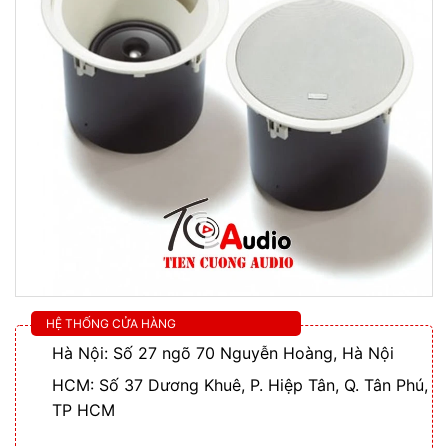
HỆ THỐNG CỬA HÀNG
Hà Nội: Số 27 ngõ 70 Nguyễn Hoàng, Hà Nội
HCM: Số 37 Dương Khuê, P. Hiệp Tân, Q. Tân Phú,
TP HCM