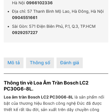
Hà Nội
0966102336
Địa chỉ: 57 Thanh Bình Mộ Lao, Hà Đông, Hà Nội
0904551661
Sài Gòn: 571 Điện Biên Phủ, P.1, Q.3, TP.HCM
0929257227
Mô tả
Thông số
Đánh giá
Thông tin về Loa Âm Trần Bosch LC2
PC30G6-8L.
Loa âm trần Bosch LC2 PC30G6‑8L
là sản phẩm nổi
bật của thương hiệu Bosch công nghệ Đức đã được
thiết kế rất lâu đời, sản xuất trên dây chuyền công