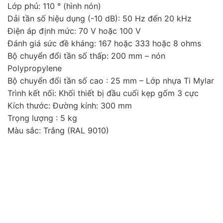
Lớp phủ: 110 ° (hình nón)
Dải tần số hiệu dụng (-10 dB): 50 Hz đến 20 kHz
Điện áp định mức: 70 V hoặc 100 V
Đánh giá sức đề kháng: 167 hoặc 333 hoặc 8 ohms
Bộ chuyển đổi tần số thấp: 200 mm – nón
Polypropylene
Bộ chuyển đổi tần số cao : 25 mm – Lớp nhựa Ti Mylar
Trình kết nối: Khối thiết bị đầu cuối kẹp gốm 3 cực
Kích thước: Đường kính: 300 mm
Trọng lượng : 5 kg
Màu sắc: Trắng (RAL 9010)