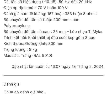
Dải tần số hiệu dụng (-10 dB): 50 Hz đến 20 kHz
Điện áp định mức: 70 V hoặc 100 V
Đánh giá sức đề kháng: 167 hoặc 333 hoặc 8 ohms
Bộ chuyển đổi tần số thấp: 200 mm – nón
Polypropylene
Bộ chuyển đổi tần số cao : 25 mm – Lớp nhựa Ti Mylar
Trình kết nối: Khối thiết bị đầu cuối kẹp gốm 3 cực
Kích thước: Đường kính: 300 mm
Trọng lượng : 5 kg
Màu sắc: Trắng (RAL 9010)
Cập nhật lần cuối lúc 16:07 ngày 18 Tháng 2, 2024
Đánh giá
Chưa có đánh giá nào.