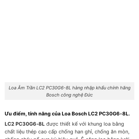
Loa Âm Trần LC2 PC30G6-8L hàng nhập khẩu chính hãng
Bosch công nghệ Đức
Ưu điểm, tính năng của Loa Bosch LC2 PC30G6-8L.
LC2 PC30G6‑8L
được thiết kế với khung loa bằng
chất liệu thép cao cấp chống han ghỉ, chống ăn mòn,