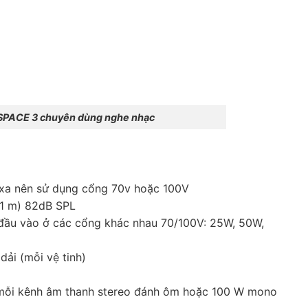
SPACE 3 chuyên dùng nghe nhạc
g xa nên sử dụng cổng 70v hoặc 100V
 1 m) 82dB SPL
 đầu vào ở các cổng khác nhau 70/100V: 25W, 50W,
dải (mỗi vệ tinh)
 mỗi kênh âm thanh stereo đánh ôm hoặc 100 W mono