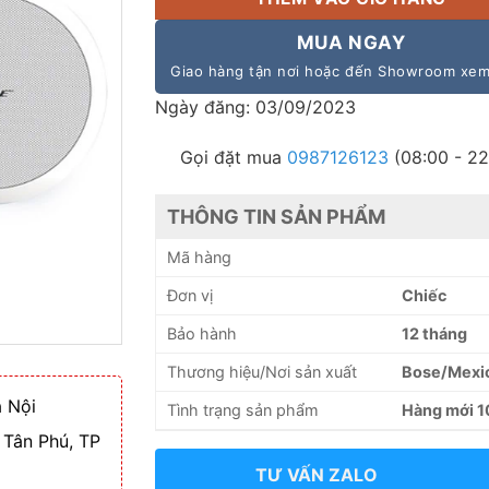
MUA NGAY
Giao hàng tận nơi hoặc đến Showroom xe
Ngày đăng: 03/09/2023
Gọi đặt mua
0987126123
(08:00 - 22
THÔNG TIN SẢN PHẨM
Mã hàng
Đơn vị
Chiếc
Bảo hành
12 tháng
Thương hiệu/Nơi sản xuất
Bose/Mexi
 Nội
Tình trạng sản phẩm
Hàng mới 
 Tân Phú, TP
TƯ VẤN ZALO