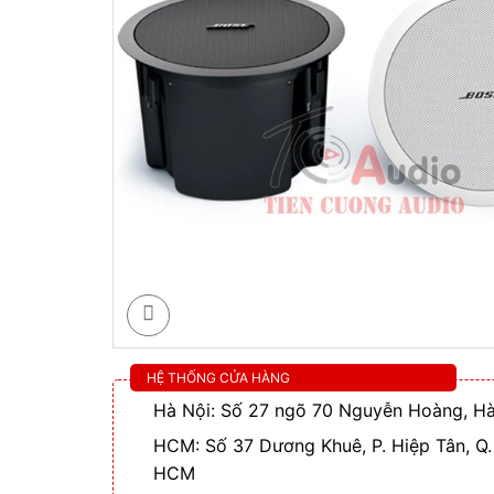
HỆ THỐNG CỬA HÀNG
Hà Nội: Số 27 ngõ 70 Nguyễn Hoàng, Hà
HCM: Số 37 Dương Khuê, P. Hiệp Tân, Q.
HCM