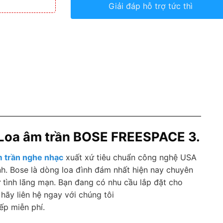
Giải đáp hỗ trợ tức thì
ệu Loa âm trần BOSE FREESPACE 3.
m trần nghe nhạc
xuất xứ tiêu chuẩn công nghệ USA
nh. Bose là dòng loa đình đám nhất hiện nay chuyên
 tình lãng mạn. Bạn đang có nhu cầu lắp đặt cho
hãy liên hệ ngay với chúng tôi
ếp miễn phí.