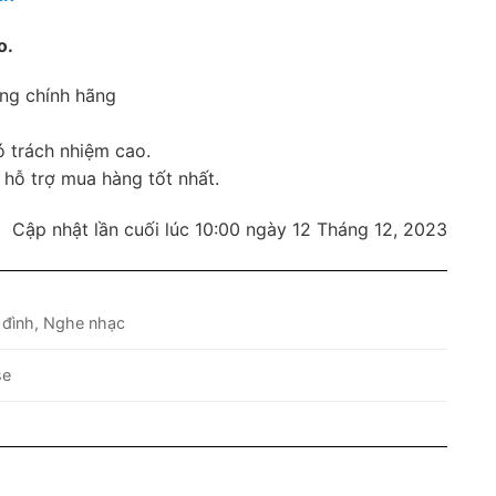
o.
àng chính hãng
ó trách nhiệm cao.
 hỗ trợ mua hàng tốt nhất.
Cập nhật lần cuối lúc 10:00 ngày 12 Tháng 12, 2023
 đình, Nghe nhạc
se