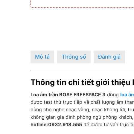
Mô tả
Thông số
Đánh giá
Thông tin chi tiết giới thi
Loa âm trần BOSE FREESPACE 3
dòng
loa â
được test thử trực tiếp về chất lượng âm tha
dùng cho nghe nhạc vàng, nhạc không lời, trữ
không gian gia đình phòng ngủ phòng khách, 
hotline:0932.918.555
để được tư vấn trực ti