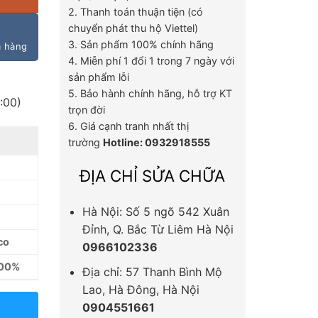
2. Thanh toán thuận tiện (có
chuyển phát thu hộ Viettel)
3. Sản phẩm 100% chính hãng
m hàng
4. Miễn phí 1 đổi 1 trong 7 ngày với
sản phẩm lỗi
5. Bảo hành chính hãng, hỗ trợ KT
:00)
trọn đời
6. Giá cạnh tranh nhất thị
trường
Hotline: 0932918555
ĐỊA CHỈ SỬA CHỮA
Hà Nội: Số 5 ngõ 542 Xuân
Đỉnh, Q. Bắc Từ Liêm Hà Nội
co
0966102336
100%
Địa chỉ: 57 Thanh Bình Mộ
Lao, Hà Đông, Hà Nội
0904551661