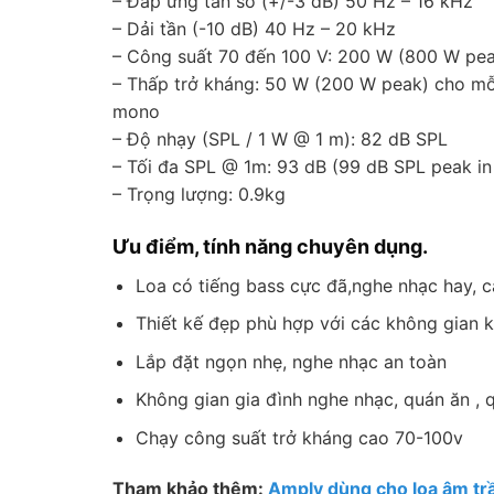
– Đáp ứng tần số (+/-3 dB) 50 Hz – 16 kHz
– Dải tần (-10 dB) 40 Hz – 20 kHz
– Công suất 70 đến 100 V: 200 W (800 W pe
– Thấp trở kháng: 50 W (200 W peak) cho m
mono
– Độ nhạy (SPL / 1 W @ 1 m): 82 dB SPL
– Tối đa SPL @ 1m: 93 dB (99 dB SPL peak in 
– Trọng lượng: 0.9kg
Ưu điểm, tính năng chuyên dụng.
Loa có tiếng bass cực đã,nghe nhạc hay, 
Thiết kế đẹp phù hợp với các không gian 
Lắp đặt ngọn nhẹ, nghe nhạc an toàn
Không gian gia đình nghe nhạc, quán ăn , 
Chạy công suất trở kháng cao 70-100v
Tham khảo thêm:
Amply dùng cho loa âm tr