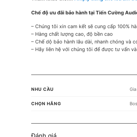
Chế độ ưu đãi bảo hành tại Tiến Cường Audi
– Chúng tôi xin cam kết sẽ cung cấp 100% h
– Hàng chất lượng cao, độ bền cao
– Chế dộ bảo hành lâu dài, nhanh chóng và c
– Hãy liên hệ với chúng tôi để được tư vấn và
NHU CẦU
Gia
CHỌN HÃNG
Bo
Đánh giá