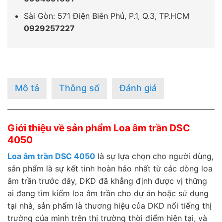
Sài Gòn: 571 Điện Biên Phủ, P.1, Q.3, TP.HCM
0929257227
Mô tả
Thông số
Đánh giá
Giới thiệu về sản phẩm Loa âm trần DSC
4050
Loa âm trần DSC 4050
là sự lựa chọn cho người dùng,
sản phẩm là sự kết tinh hoàn hảo nhất từ các dòng loa
âm trần trước đây, DKD đã khẳng định được vị thững
ai đang tìm kiếm loa âm trần cho dự án hoặc sử dụng
tại nhà, sản phẩm là thương hiệu của DKD nổi tiếng thị
trường của mình trên thị trường thời điểm hiện tại, và