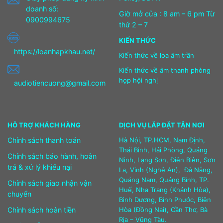
doanh số:
Giờ mở cửa : 8 am – 6 pm Từ
0900994675
thứ 2 – 7
KIẾN THỨC
https://loanhapkhau.net/
Kiến thức về loa âm trần
Kiến thức về âm thanh phòng
họp hội nghị
audiotiencuong@gmail.com
HỖ TRỢ KHÁCH HÀNG
DỊCH VỤ LẮP ĐẶT TẬN NƠI
Chính sách thanh toán
Hà Nội, TP.HCM, Nam Định,
Thái Bình, Hải Phòng, Quảng
Chính sách bảo hành, hoàn
Ninh, Lạng Sơn, Điện Biên, Sơn
trả & xử lý khiếu nại
La, Vinh (Nghệ An), Đà Nẵng,
Quảng Nam, Quảng Bình, TP.
Chính sách giao nhận vận
Huế, Nha Trang (Khánh Hòa),
chuyển
Bình Dương, Bình Phước, Biên
Chính sách hoàn tiền
Hòa (Đồng Nai), Cần Thơ, Bà
Rịa – Vũng Tàu.