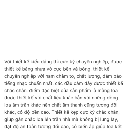
Với thiết kế kiểu dáng thì cực kỳ chuyên nghiệp, được
thiết kế bằng nhựa vỏ cực bền và bóng, thiết kế
chuyên nghiệp với nam châm to, chất lượng, đảm bảo
tiếng nhạc chuẩn nhất, các đầu cắm dây được thiết kế
chắc chắn, điểm đặc biệt của sản phẩm là màng loa
được thiết kế với chất liệu khác hẳn với những dòng
loa âm trần khác nên chất âm thanh cũng tương đối
khác, có độ bền cao. Thiết kế kẹp cực kỳ chắc chắn,
giúp gắn chắc loa lên trần nhà mà không bị lung lay,
đạt độ an toàn tương đối cao, có biến áp giúp loa kết