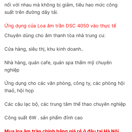
nối với nhau mà không bị giảm, tiêu hao mức công
suất trên đường dây tải.
Ứng dụng của Loa âm trần DSC 4050 vào thực tế
Chuyên dùng cho âm thanh tòa nhà trung cư.
Cửa hàng, siêu thị, khu kinh doanh..
Nhà hàng, quán cafe, quán spa thẩm mỹ chuyên
nghiệp
Ứng dụng cho các văn phòng, công ty, các phòng hội
thaỏ, hội họp
Các câu lạc bộ, các trung tâm thể thao chuyên nghiệp
Công suất 6W . sản phẩm đỉnh cao
Mua loa âm trần chính hãng giá rẻ ở đâu tại Hà Nội