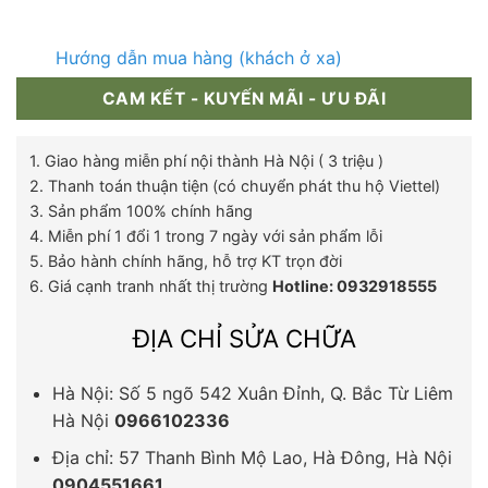
Hướng dẫn mua hàng (khách ở xa)
CAM KẾT - KUYẾN MÃI - ƯU ĐÃI
1. Giao hàng miễn phí nội thành Hà Nội ( 3 triệu )
2. Thanh toán thuận tiện (có chuyển phát thu hộ Viettel)
3. Sản phẩm 100% chính hãng
4. Miễn phí 1 đổi 1 trong 7 ngày với sản phẩm lỗi
5. Bảo hành chính hãng, hỗ trợ KT trọn đời
6. Giá cạnh tranh nhất thị trường
Hotline: 0932918555
ĐỊA CHỈ SỬA CHỮA
Hà Nội: Số 5 ngõ 542 Xuân Đỉnh, Q. Bắc Từ Liêm
Hà Nội
0966102336
Địa chỉ: 57 Thanh Bình Mộ Lao, Hà Đông, Hà Nội
0904551661