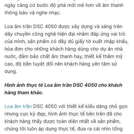
ngày càng có bước độ phá mới mẻ hơn về âm thanh
thông báo và nghe nhạc.
Loa âm trần DSC 4050 được xây dựng và sáng trên
dây chuyền công nghệ hiện đại nhằm đáp ứng vai trò
của mình, sản phẩm có đầy đủ giấy tờ xuất nhập khẩu,
hóa đơn cho những khách hàng dùng cho dự án nhà
nước, đảm bảo chất âm thanh hay, thiết kế thẩm mỹ
cao, độ bền tuyệt đối nên khách hàng yên tâm sử
dụng.
Hình ảnh thực tế Loa âm trần DSC 4050 cho khách
hàng tham khảo.
Loa âm trần
DSC 4050 với thiết kế kiểu dáng nhỏ gọn
nhưng cực kỳ đẹp, hình ảnh thực tế bên trên đã cho
khách hàng thấy được toàn diện nhất về sản phẩm,
chúng tôi luôn áp dụng thực tế, đưa ra cái nhìn tổng