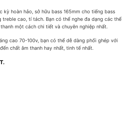
ực kỳ hoàn hảo, sở hữu bass 165mm cho tiếng bass
treble cao, tí tách. Bạn có thể nghe đa dạng các thể
 thanh một cách chi tiết và chuyên nghiệp nhất.
áng cao 70-100v, bạn có thể dễ dàng phối ghép với
n chất âm thanh hay nhất, tinh tế nhất.
T.