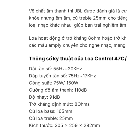
Về chất âm thanh thì JBL được đánh giá là c
khỏe nhưng êm ấm, củ treble 25mm cho tiếng 
loại nhạc khác nhau, giúp bạn trải nghiệm âm
Loa hoạt động ở trở kháng 8ohm hoặc trở kh
các mẫu amply chuyên cho nghe nhạc, mang đế
Thông số kỹ thuật của Loa Control 47C/
Dải tần số: 55Hz~20KHz
Đáp tuyến tần số: 75Hz~17KHz
Công suất: 75W/ 150W
Cường độ âm thanh: 110dB
Độ nhạy: 91dB
Trở kháng định mức: 8Ohms
Củ loa bass: 165mm
Củ loa treble: 25mm
Kích thước: 305 x 259 x 282mm