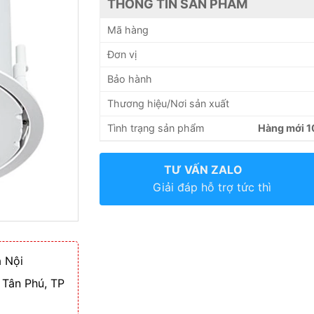
THÔNG TIN SẢN PHẨM
Mã hàng
Đơn vị
Bảo hành
Thương hiệu/Nơi sản xuất
Tình trạng sản phẩm
Hàng mới 
TƯ VẤN ZALO
Giải đáp hỗ trợ tức thì
 Nội
 Tân Phú, TP