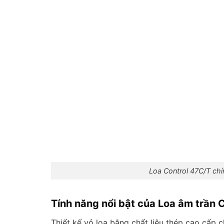
Loa Control 47C/T ch
Tính năng nổi bật của Loa âm trần 
Thiết kế vỏ loa bằng chất liệu thép cao cấp