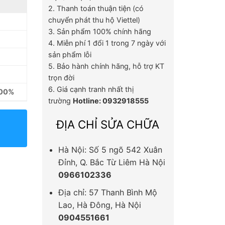
2. Thanh toán thuận tiện (có
chuyển phát thu hộ Viettel)
3. Sản phẩm 100% chính hãng
4. Miễn phí 1 đổi 1 trong 7 ngày với
sản phẩm lỗi
5. Bảo hành chính hãng, hỗ trợ KT
trọn đời
6. Giá cạnh tranh nhất thị
100%
trường
Hotline: 0932918555
ĐỊA CHỈ SỬA CHỮA
Hà Nội: Số 5 ngõ 542 Xuân
Đỉnh, Q. Bắc Từ Liêm Hà Nội
0966102336
Địa chỉ: 57 Thanh Bình Mộ
Lao, Hà Đông, Hà Nội
0904551661