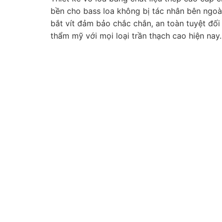
bền cho bass loa không bị tác nhân bên ngoài
bắt vít đảm bảo chắc chắn, an toàn tuyệt đối
thẩm mỹ với mọi loại trần thạch cao hiện nay.