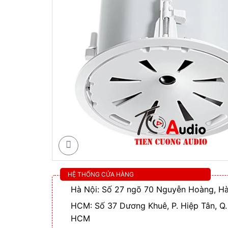
HỆ THỐNG CỬA HÀNG
Hà Nội: Số 27 ngõ 70 Nguyễn Hoàng, Hà
HCM: Số 37 Dương Khuê, P. Hiệp Tân, Q.
HCM