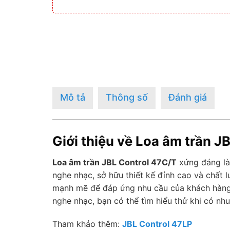
Mô tả
Thông số
Đánh giá
Giới thiệu về Loa âm trần J
Loa âm trần JBL Control 47C/T
xứng đáng là
nghe nhạc, sở hữu thiết kế đỉnh cao và chất l
mạnh mẽ để đáp ứng nhu cầu của khách hàng.
nghe nhạc, bạn có thể tìm hiểu thử khi có nhu
Tham khảo thêm:
JBL Control 47LP