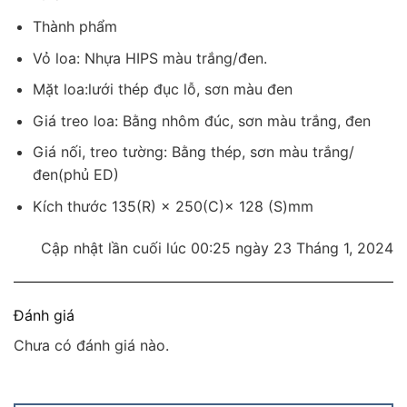
Thành phẩm
Vỏ loa: Nhựa HIPS màu trắng/đen.
Mặt loa:lưới thép đục lỗ, sơn màu đen
Giá treo loa: Bằng nhôm đúc, sơn màu trắng, đen
Giá nối, treo tường: Bằng thép, sơn màu trắng/
đen(phủ ED)
Kích thước 135(R) × 250(C)× 128 (S)mm
Cập nhật lần cuối lúc 00:25 ngày 23 Tháng 1, 2024
Đánh giá
Chưa có đánh giá nào.