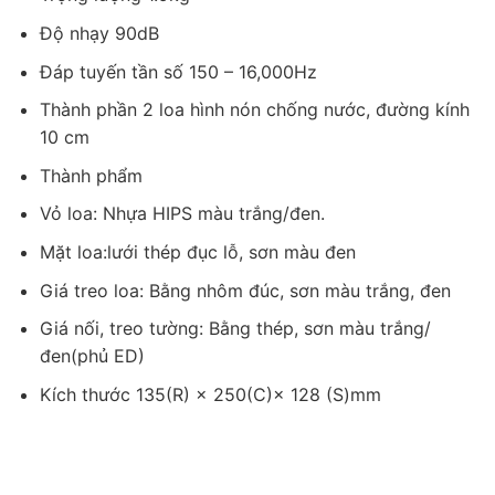
Độ nhạy 90dB
Đáp tuyến tần số 150 – 16,000Hz
Thành phần 2 loa hình nón chống nước, đường kính
10 cm
Thành phẩm
Vỏ loa: Nhựa HIPS màu trắng/đen.
Mặt loa:lưới thép đục lỗ, sơn màu đen
Giá treo loa: Bằng nhôm đúc, sơn màu trắng, đen
Giá nối, treo tường: Bằng thép, sơn màu trắng/
đen(phủ ED)
Kích thước 135(R) × 250(C)× 128 (S)mm