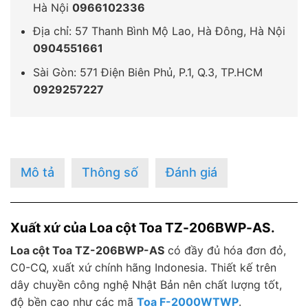
Hà Nội
0966102336
Địa chỉ: 57 Thanh Bình Mộ Lao, Hà Đông, Hà Nội
0904551661
Sài Gòn: 571 Điện Biên Phủ, P.1, Q.3, TP.HCM
0929257227
Mô tả
Thông số
Đánh giá
Xuất xứ của Loa cột Toa TZ-206BWP-AS.
Loa cột Toa TZ-206BWP-AS
có đầy đủ hóa đơn đỏ,
C0-CQ, xuất xứ chính hãng Indonesia. Thiết kế trên
dây chuyền công nghệ Nhật Bản nên chất lượng tốt,
độ bền cao như các mã
Toa F-2000WTWP
.