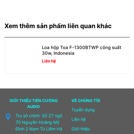
Xem thêm sản phẩm liên quan khác
Loa hộp Toa F-1300BTWP công suất
30w, Indonesia
Liên hệ
GIỚI THIỆU TIẾN CƯỜNG
VỀ CHÚNG TÔI
AUDIO
Tuyển dụng
Trụ sở chính: Số 27 ngõ
Liên hệ
70 Nguyễn Hoàng Mỹ
Đình 2 Nam Từ Liêm Hà
Giới thiệu