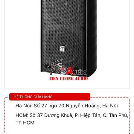
HỆ THỐNG CỬA HÀNG
Hà Nội: Số 27 ngõ 70 Nguyễn Hoàng, Hà Nội
HCM: Số 37 Dương Khuê, P. Hiệp Tân, Q. Tân Phú,
TP HCM