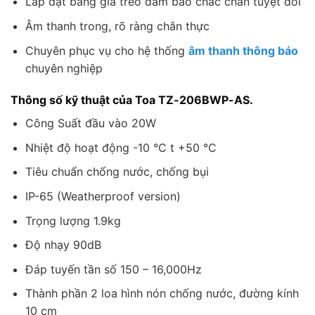
Lắp đặt bằng giá treo đảm bảo chắc chắn tuyệt đối
Âm thanh trong, rõ ràng chân thực
Chuyên phục vụ cho hệ thống
âm thanh thông báo
chuyên nghiệp
Thông số kỹ thuật của Toa
TZ-206BWP-AS.
Công Suất đầu vào 20W
Nhiệt độ hoạt động -10 °C t +50 °C
Tiêu chuẩn chống nước, chống bụi
IP-65 (Weatherproof version)
Trọng lượng 1.9kg
Độ nhạy 90dB
Đáp tuyến tần số 150 – 16,000Hz
Thành phần 2 loa hình nón chống nước, đường kính
10 cm