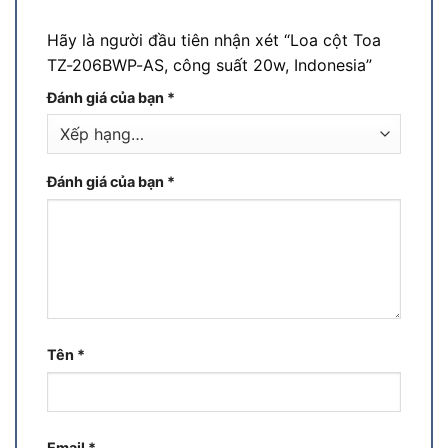
Hãy là người đầu tiên nhận xét “Loa cột Toa
TZ-206BWP-AS, công suất 20w, Indonesia”
Đánh giá của bạn
*
Đánh giá của bạn
*
Tên
*
Email
*