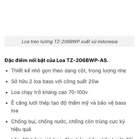
Loa treo tường TZ-206BWP xuất xứ indonesia
Đặc điểm nổi bật của Loa TZ-206BWP-AS.
Thiết kế nhỏ gọn theo dạng cột, trọng lượng nhẹ
Sở hữu 2 loa bass với công suất 20w
Loa chạy trở kháng cao 70-100v
Ê căng lưới thép tạo độ thẩm mỹ và bảo vệ bass
loa
Chống bụi, chống nước, chống côn trùng cực kỳ
hiệu quả