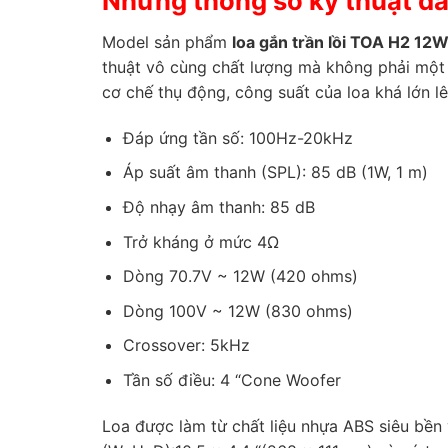
Những thông số kỹ thuật đ
Model sản phẩm
loa gắn trần lồi TOA H2 12
thuật vô cùng chất lượng mà không phải một 
cơ chế thụ động, công suất của loa khá lớn l
Đáp ứng tần số: 100Hz-20kHz
Áp suất âm thanh (SPL): 85 dB (1W, 1 m)
Độ nhạy âm thanh: 85 dB
Trở kháng ở mức 4Ω
Dòng 70.7V ~ 12W (420 ohms)
Dòng 100V ~ 12W (830 ohms)
Crossover: 5kHz
Tần số điều: 4 “Cone Woofer
Loa được làm từ chất liệu nhựa ABS siêu bền 