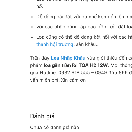
nổ.
Dễ dàng cài đặt với cơ chế kẹp gắn lên mặt
Với các phần cứng lắp bao gồm, cài đặt lo
Loa cũng có thể dễ dàng kết nối với các 
thanh hội trường
, sân khấu…
Trên đây
Loa Nhập Khẩu
vừa giới thiệu đến 
phẩm
loa gắn trần lồi TOA H2 12W
. Mọi thông
qua Hotline: 0932 918 555 – 0949 355 866 để
vấn miễn phí. Xin cám ơn !
Đánh giá
Chưa có đánh giá nào.