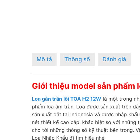
Mô tả
Thông số
Đánh giá
Giới thiệu model sản phẩm 
Loa gắn trần lồi TOA H2 12W
là một trong nh
phẩm loa âm trần. Loa được sản xuất trên d
sản xuất đặt tại Indonesia và được nhập khẩ
nét thiết kế cao cấp, khác biệt so với những t
cho tới những thông số kỹ thuật bên trong. V
Loa Nhập Khẩu đi tìm hiểu nhé.