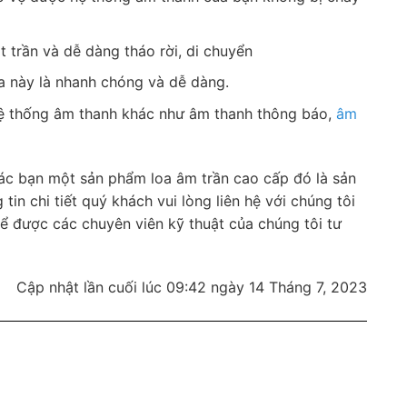
 trần và dễ dàng tháo rời, di chuyển
a này là nhanh chóng và dễ dàng.
hệ thống âm thanh khác như âm thanh thông báo,
âm
các bạn một sản phẩm loa âm trần cao cấp đó là sản
 tin chi tiết quý khách vui lòng liên hệ với chúng tôi
 được các chuyên viên kỹ thuật của chúng tôi tư
Cập nhật lần cuối lúc 09:42 ngày 14 Tháng 7, 2023