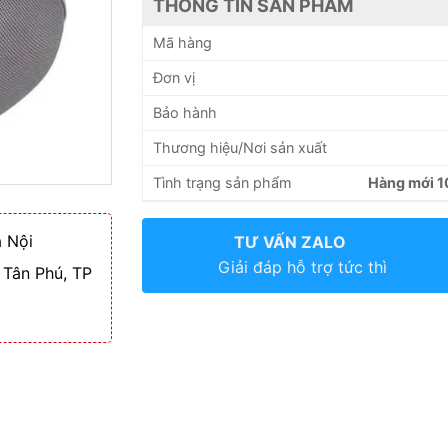
THÔNG TIN SẢN PHẨM
Mã hàng
Đơn vị
Bảo hành
Thương hiệu/Nơi sản xuất
Tình trạng sản phẩm
Hàng mới 
 Nội
TƯ VẤN ZALO
Giải đáp hỗ trợ tức thì
 Tân Phú, TP