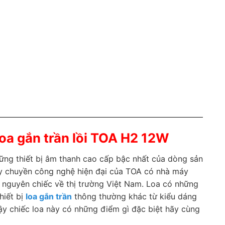
loa gắn trần lồi TOA H2 12W
ững thiết bị âm thanh cao cấp bậc nhất của dòng sản
ây chuyền công nghệ hiện đại của TOA có nhà máy
u nguyên chiếc về thị trường Việt Nam. Loa có những
hiết bị
loa gắn trần
thông thường khác từ kiểu dáng
ậy chiếc loa này có những điểm gì đặc biệt hãy cùng