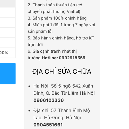
2. Thanh toán thuận tiện (có
chuyển phát thu hộ Viettel)
3. Sản phẩm 100% chính hãng
4. Miễn phí 1 đổi 1 trong 7 ngày với
sản phẩm lỗi
5. Bảo hành chính hãng, hỗ trợ KT
trọn đời
6. Giá cạnh tranh nhất thị
100%
trường
Hotline: 0932918555
ĐỊA CHỈ SỬA CHỮA
Hà Nội: Số 5 ngõ 542 Xuân
Đỉnh, Q. Bắc Từ Liêm Hà Nội
0966102336
Địa chỉ: 57 Thanh Bình Mộ
Lao, Hà Đông, Hà Nội
0904551661