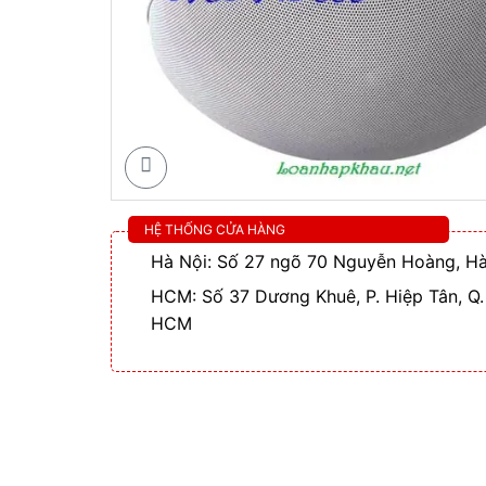
HỆ THỐNG CỬA HÀNG
Hà Nội: Số 27 ngõ 70 Nguyễn Hoàng, Hà
HCM: Số 37 Dương Khuê, P. Hiệp Tân, Q.
HCM