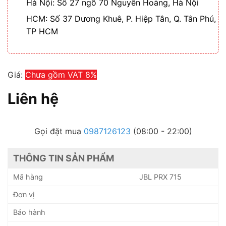
Hà Nội: Số 27 ngõ 70 Nguyễn Hoàng, Hà Nội
HCM: Số 37 Dương Khuê, P. Hiệp Tân, Q. Tân Phú,
TP HCM
Giá:
Chưa gồm VAT 8%
Liên hệ
Gọi đặt mua
0987126123
(08:00 - 22:00)
THÔNG TIN SẢN PHẨM
Mã hàng
JBL PRX 715
Đơn vị
Bảo hành