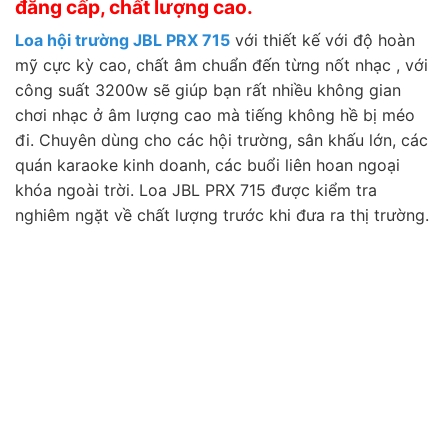
đẳng cấp, chất lượng cao.
Loa hội trường JBL PRX 715
với thiết kế với độ hoàn
mỹ cực kỳ cao, chất âm chuẩn đến từng nốt nhạc , với
công suất 3200w sẽ giúp bạn rất nhiều không gian
chơi nhạc ở âm lượng cao mà tiếng không hề bị méo
đi. Chuyên dùng cho các hội trường, sân khấu lớn, các
quán karaoke kinh doanh, các buổi liên hoan ngoại
khóa ngoài trời. Loa JBL PRX 715 được kiểm tra
nghiêm ngặt về chất lượng trước khi đưa ra thị trường.