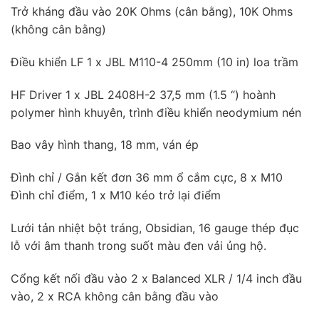
Trở kháng đầu vào 20K Ohms (cân bằng), 10K Ohms
(không cân bằng)
Điều khiển LF 1 x JBL M110-4 250mm (10 in) loa trầm
HF Driver 1 x JBL 2408H-2 37,5 mm (1.5 “) hoành
polymer hình khuyên, trình điều khiển neodymium nén
Bao vây hình thang, 18 mm, ván ép
Đình chỉ / Gắn kết đơn 36 mm ổ cắm cực, 8 x M10
Đình chỉ điểm, 1 x M10 kéo trở lại điểm
Lưới tản nhiệt bột tráng, Obsidian, 16 gauge thép đục
lỗ với âm thanh trong suốt màu đen vải ủng hộ.
Cổng kết nối đầu vào 2 x Balanced XLR / 1/4 inch đầu
vào, 2 x RCA không cân bằng đầu vào