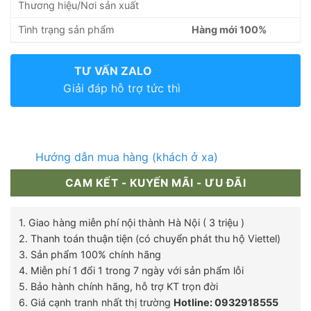
Thương hiệu/Nơi sản xuất
Tình trạng sản phẩm
Hàng mới 100%
TƯ VẤN ZALO
Giải đáp hỗ trợ tức thì
Hướng dẫn mua hàng (khách ở xa)
CAM KẾT - KUYẾN MÃI - ƯU ĐÃI
1. Giao hàng miễn phí nội thành Hà Nội ( 3 triệu )
2. Thanh toán thuận tiện (có chuyển phát thu hộ Viettel)
3. Sản phẩm 100% chính hãng
4. Miễn phí 1 đổi 1 trong 7 ngày với sản phẩm lỗi
5. Bảo hành chính hãng, hỗ trợ KT trọn đời
6. Giá cạnh tranh nhất thị trường
Hotline: 0932918555