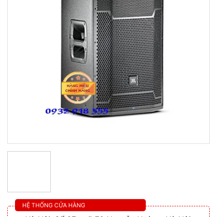
HỆ THỐNG CỬA HÀNG