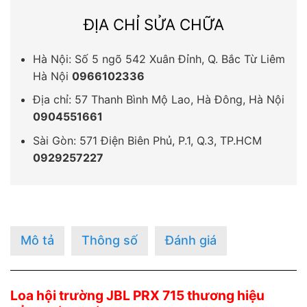
ĐỊA CHỈ SỬA CHỮA
Hà Nội: Số 5 ngõ 542 Xuân Đỉnh, Q. Bắc Từ Liêm
Hà Nội
0966102336
Địa chỉ: 57 Thanh Bình Mộ Lao, Hà Đông, Hà Nội
0904551661
Sài Gòn: 571 Điện Biên Phủ, P.1, Q.3, TP.HCM
0929257227
Mô tả
Thông số
Đánh giá
Loa hội trường JBL PRX 715 thương hiệu