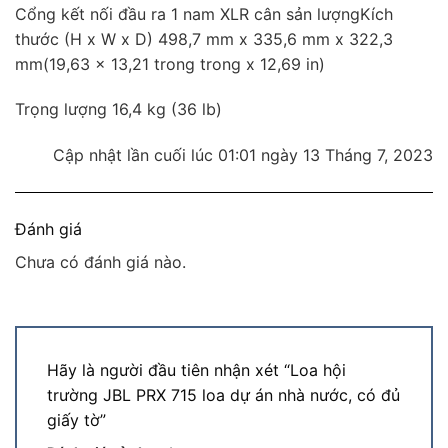
Cổng kết nối đầu ra 1 nam XLR cân sản lượngKích
thước (H x W x D) 498,7 mm x 335,6 mm x 322,3
mm(19,63 x 13,21 trong trong x 12,69 in)
Trọng lượng 16,4 kg (36 lb)
Cập nhật lần cuối lúc 01:01 ngày 13 Tháng 7, 2023
Đánh giá
Chưa có đánh giá nào.
Hãy là người đầu tiên nhận xét “Loa hội
trường JBL PRX 715 loa dự án nhà nước, có đủ
giấy tờ”