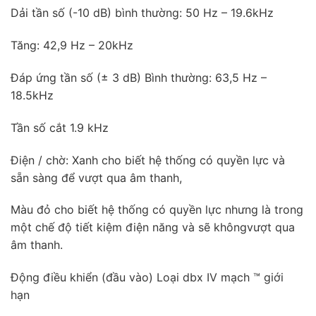
Dải tần số (-10 dB) bình thường: 50 Hz – 19.6kHz
Tăng: 42,9 Hz – 20kHz
Đáp ứng tần số (± 3 dB) Bình thường: 63,5 Hz –
18.5kHz
Tần số cắt 1.9 kHz
Điện / chờ: Xanh cho biết hệ thống có quyền lực và
sẵn sàng để vượt qua âm thanh,
Màu đỏ cho biết hệ thống có quyền lực nhưng là trong
một chế độ tiết kiệm điện năng và sẽ khôngvượt qua
âm thanh.
Động điều khiển (đầu vào) Loại dbx IV mạch ™ giới
hạn