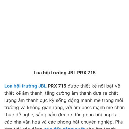
Loa hội trường JBL PRX 715
Loa hội trường JBL
PRX 715
được thiết kế nổi bật về
thiết kế âm thanh, tăng cường âm thanh đưa ra chất
lượng âm thanh cực kỳ sống động mạnh mẽ trong môi
trường và không gian rộng, với âm bass mạnh mẽ chân
thực dễ nghe, sản phẩm đưuọc dùng cho hội họp tại
các nhà văn hóa và các phòng hát chuyên nghiệp. Phù
hợp với các dòng
cục đẩy công suất
cho âm thanh