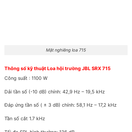
Mặt nghiêng loa 715
Thông số kỹ thuật Loa hội trường JBL SRX 715
Công suất : 1100 W
Dải tần số (-10 dB) chính: 42,9 Hz – 19,5 kHz
Đáp ứng tần số ( ± 3 dB) chính: 58,1 Hz – 17,2 kHz
Tần số cắt 1.7 kHz
Tối đa SPL bình thường: 136 dB