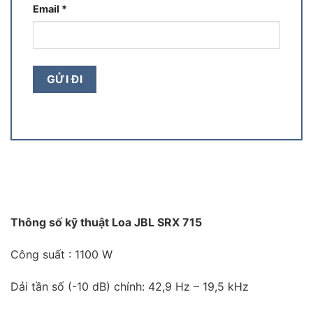
Email
*
Thông số kỹ thuật Loa JBL SRX 715
Công suất : 1100 W
Dải tần số (-10 dB) chính: 42,9 Hz – 19,5 kHz