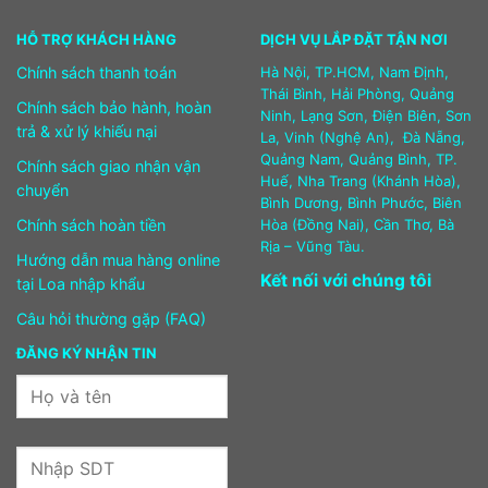
HỖ TRỢ KHÁCH HÀNG
DỊCH VỤ LẮP ĐẶT TẬN NƠI
Chính sách thanh toán
Hà Nội, TP.HCM, Nam Định,
Thái Bình, Hải Phòng, Quảng
Chính sách bảo hành, hoàn
Ninh, Lạng Sơn, Điện Biên, Sơn
trả & xử lý khiếu nại
La, Vinh (Nghệ An), Đà Nẵng,
Quảng Nam, Quảng Bình, TP.
Chính sách giao nhận vận
Huế, Nha Trang (Khánh Hòa),
chuyển
Bình Dương, Bình Phước, Biên
Chính sách hoàn tiền
Hòa (Đồng Nai), Cần Thơ, Bà
Rịa – Vũng Tàu.
Hướng dẫn mua hàng online
Kết nối với chúng tôi
tại Loa nhập khẩu
Câu hỏi thường gặp (FAQ)
ĐĂNG KÝ NHẬN TIN