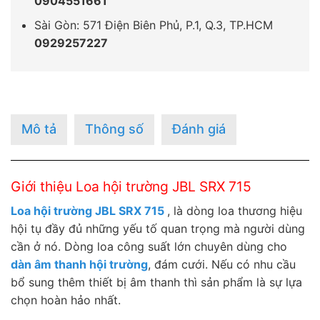
0904551661
Sài Gòn: 571 Điện Biên Phủ, P.1, Q.3, TP.HCM
0929257227
Mô tả
Thông số
Đánh giá
Giới thiệu Loa hội trường JBL SRX 715
Loa hội trường JBL SRX 715
, là dòng loa thương hiệu
hội tụ đầy đủ những yếu tố quan trọng mà người dùng
cần ở nó. Dòng loa công suất lớn chuyên dùng cho
dàn âm thanh hội trường
, đám cưới. Nếu có nhu cầu
bổ sung thêm thiết bị âm thanh thì sản phẩm là sự lựa
chọn hoàn hảo nhất.