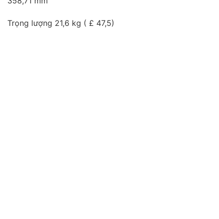
358,71 mm
Trọng lượng 21,6 kg ( £ 47,5)