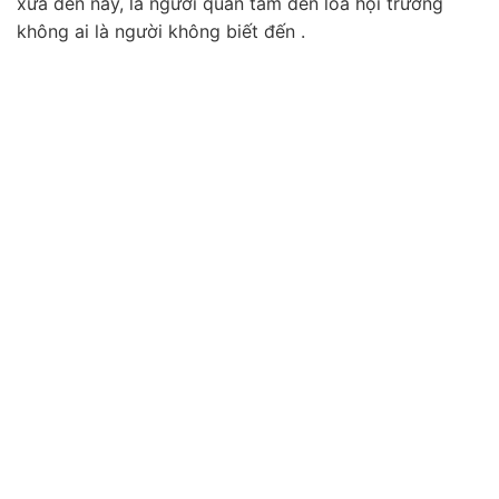
xưa đến nay, là người quan tâm đến loa hội trường
không ai là người không biết đến .