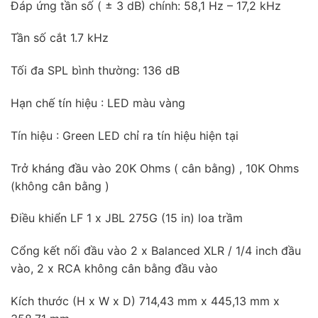
Đáp ứng tần số ( ± 3 dB) chính: 58,1 Hz – 17,2 kHz
Tần số cắt 1.7 kHz
Tối đa SPL bình thường: 136 dB
Hạn chế tín hiệu : LED màu vàng
Tín hiệu : Green LED chỉ ra tín hiệu hiện tại
Trở kháng đầu vào 20K Ohms ( cân bằng) , 10K Ohms
(không cân bằng )
Điều khiển LF 1 x JBL 275G (15 in) loa trầm
Cổng kết nối đầu vào 2 x Balanced XLR / 1/4 inch đầu
vào, 2 x RCA không cân bằng đầu vào
Kích thước (H x W x D) 714,43 mm x 445,13 mm x