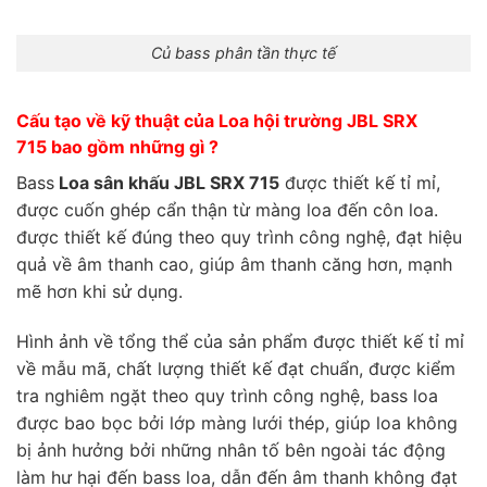
Củ bass phân tần thực tế
Cấu tạo về kỹ thuật của L
oa hội trường JBL SRX
715
bao gồm những gì ?
Bass
Loa sân khấu JBL SRX 715
được thiết kế tỉ mỉ,
được cuốn ghép cẩn thận từ màng loa đến côn loa.
được thiết kế đúng theo quy trình công nghệ, đạt hiệu
quả về âm thanh cao, giúp âm thanh căng hơn, mạnh
mẽ hơn khi sử dụng.
Hình ảnh về tổng thể của sản phẩm được thiết kế tỉ mỉ
về mẫu mã, chất lượng thiết kế đạt chuẩn, được kiểm
tra nghiêm ngặt theo quy trình công nghệ, bass loa
được bao bọc bởi lớp màng lưới thép, giúp loa không
bị ảnh hưởng bởi những nhân tố bên ngoài tác động
làm hư hại đến bass loa, dẫn đến âm thanh không đạt