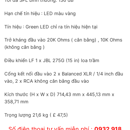
Hạn chế tín hiệu : LED màu vàng
Tín hiệu : Green LED chỉ ra tín hiệu hiện tại
Trở kháng đầu vào 20K Ohms ( cân bằng) , 10K Ohms
(không cân bằng )
Điều khiển LF 1 x JBL 275G (15 in) loa trầm
Cổng kết nối đầu vào 2 x Balanced XLR / 1/4 inch đầu
vào, 2 x RCA không cân bằng đầu vào
Kích thước (H x W x D) 714,43 mm x 445,13 mm x
358,71 mm
Trọng lượng 21,6 kg ( £ 47,5)
Số điện thoại tư vấn miễn phí :
0932 918