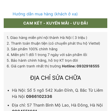
Hướng dẫn mua hàng (khách ở xa)
CAM KẾT - KUYẾN MÃI - ƯU ĐÃI
1. Giao hàng miễn phí nội thành Hà Nội ( 3 triệu )
2. Thanh toán thuận tiện (có chuyển phát thu hộ Viettel)
3. Sản phẩm 100% chính hãng
4. Miễn phí 1 đổi 1 trong 7 ngày với sản phẩm lỗi
5. Bảo hành chính hãng, hỗ trợ KT trọn đời
6. Giá cạnh tranh nhất thị trường
Hotline: 0932918555
ĐỊA CHỈ SỬA CHỮA
Hà Nội: Số 5 ngõ 542 Xuân Đỉnh, Q. Bắc Từ Liêm
Hà Nội
0966102336
Địa chỉ: 57 Thanh Bình Mộ Lao, Hà Đông, Hà Nội