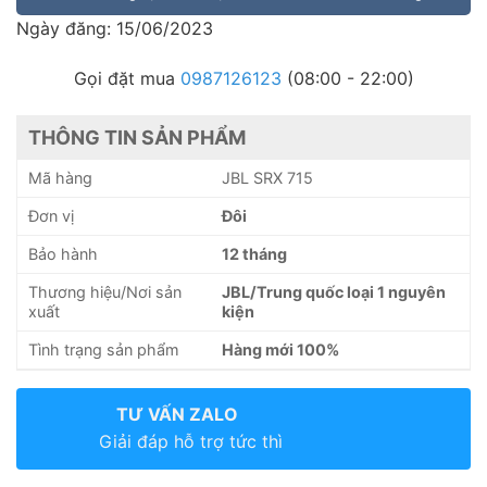
Ngày đăng: 15/06/2023
Gọi đặt mua
0987126123
(08:00 - 22:00)
THÔNG TIN SẢN PHẨM
Mã hàng
JBL SRX 715
Đơn vị
Đôi
Bảo hành
12 tháng
Thương hiệu/Nơi sản
JBL/Trung quốc loại 1 nguyên
xuất
kiện
Tình trạng sản phẩm
Hàng mới 100%
TƯ VẤN ZALO
Giải đáp hỗ trợ tức thì