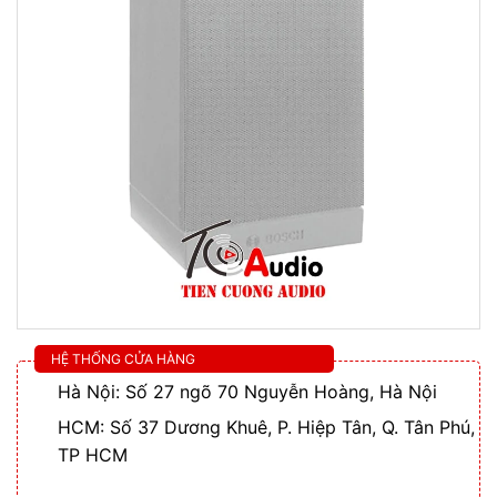
HỆ THỐNG CỬA HÀNG
Hà Nội: Số 27 ngõ 70 Nguyễn Hoàng, Hà Nội
HCM: Số 37 Dương Khuê, P. Hiệp Tân, Q. Tân Phú,
TP HCM