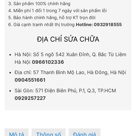
3. Sản phẩm 100% chính hãng
4. Miễn phí 1 đổi 1 trong 7 ngày với sản phẩm lỗi
5. Bảo hành chính hãng, hỗ trợ KT trọn đời
6. Giá cạnh tranh nhất thị trường
Hotline: 0932918555
ĐỊA CHỈ SỬA CHỮA
Hà Nội: Số 5 ngõ 542 Xuân Đỉnh, Q. Bắc Từ Liêm
Hà Nội
0966102336
Địa chỉ: 57 Thanh Bình Mộ Lao, Hà Đông, Hà Nội
0904551661
Sài Gòn: 571 Điện Biên Phủ, P.1, Q.3, TP.HCM
0929257227
Mô tả
Thông số
Đánh giá