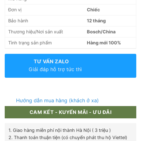
Đơn vị
Chiếc
Bảo hành
12 tháng
Thương hiệu/Nơi sản xuất
Bosch/China
Tình trạng sản phẩm
Hàng mới 100%
TƯ VẤN ZALO
Giải đáp hỗ trợ tức thì
Hướng dẫn mua hàng (khách ở xa)
CAM KẾT - KUYẾN MÃI - ƯU ĐÃI
1. Giao hàng miễn phí nội thành Hà Nội ( 3 triệu )
2. Thanh toán thuận tiện (có chuyển phát thu hộ Viettel)