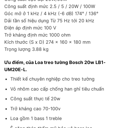
Công suất định mức 2.5 / 5 / 20W / 100W
Góc mở ở 1 kHz / 4 kHz (-6 dB) 174° / 136°
Dải tần số hiệu dụng Từ 75 Hz tới 20 kHz
Điện áp định mức 100 V
Trở kháng định mức 1000 ohm
Kích thước (S x D) 274 x 160 x 180 mm
Trọng lượng 3.88 kg
Ưu điểm, của Loa treo tường Bosch 20w LB1-
UM20E-L.
Thiết kế chuyên nghiệp cho treo tường
Vỏ nhôm cao cấp chống han ghỉ tiêu chuẩn
Công suất thực tế 20w
Trở kháng cao 70-100v
Loa gồm 1 bass 1 treble