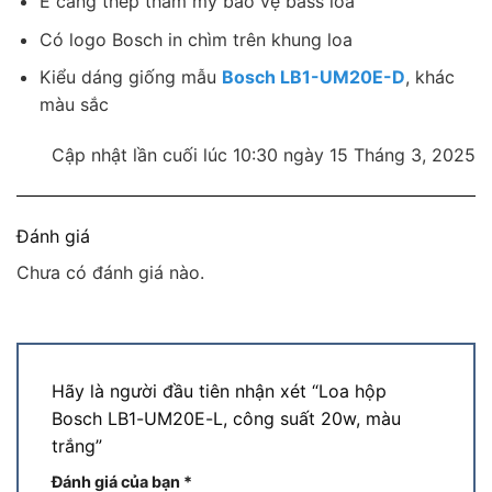
Ê căng thép thẩm mỹ bảo vệ bass loa
Có logo Bosch in chìm trên khung loa
Kiểu dáng giống mẫu
Bosch LB1-UM20E-D
, khác
màu sắc
Cập nhật lần cuối lúc 10:30 ngày 15 Tháng 3, 2025
Đánh giá
Chưa có đánh giá nào.
Hãy là người đầu tiên nhận xét “Loa hộp
Bosch LB1-UM20E-L, công suất 20w, màu
trắng”
Đánh giá của bạn
*