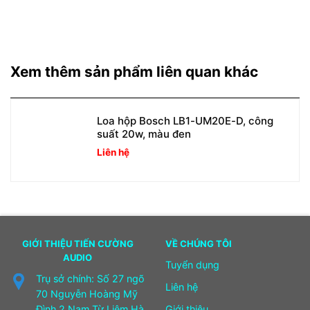
Xem thêm sản phẩm liên quan khác
Loa hộp Bosch LB1-UM20E-D, công
suất 20w, màu đen
Liên hệ
GIỚI THIỆU TIẾN CƯỜNG
VỀ CHÚNG TÔI
AUDIO
Tuyển dụng
Trụ sở chính: Số 27 ngõ
Liên hệ
70 Nguyễn Hoàng Mỹ
Đình 2 Nam Từ Liêm Hà
Giới thiệu