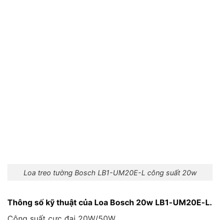
Loa treo tường Bosch LB1-UM20E-L công suất 20w
Thông số kỹ thuật của Loa Bosch 20w LB1-UM20E-L.
Công suất cực đại 20W/50W