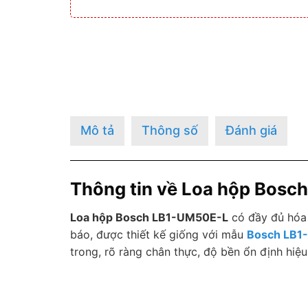
Mô tả
Thông số
Đánh giá
Thông tin về Loa hộp Bosc
Loa hộp Bosch LB1-UM50E-L
có đầy đủ hóa
báo, được thiết kế giống với mẫu
Bosch LB1
trong, rõ ràng chân thực, độ bền ổn định hiệu