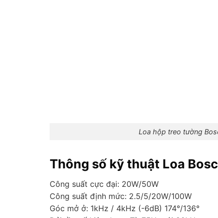
Loa hộp treo tường Bo
Thông số kỹ thuật Loa Bo
Công suất cực đại: 20W/50W
Công suất định mức: 2.5/5/20W/100W
Góc mở ở: 1kHz / 4kHz (-6dB) 174°/136°