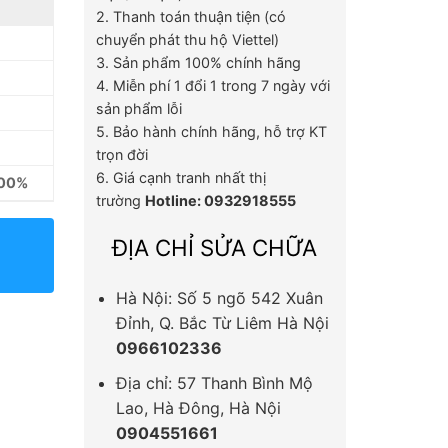
2. Thanh toán thuận tiện (có
chuyển phát thu hộ Viettel)
3. Sản phẩm 100% chính hãng
4. Miễn phí 1 đổi 1 trong 7 ngày với
sản phẩm lỗi
5. Bảo hành chính hãng, hỗ trợ KT
trọn đời
6. Giá cạnh tranh nhất thị
100%
trường
Hotline: 0932918555
ĐỊA CHỈ SỬA CHỮA
Hà Nội: Số 5 ngõ 542 Xuân
Đỉnh, Q. Bắc Từ Liêm Hà Nội
0966102336
Địa chỉ: 57 Thanh Bình Mộ
Lao, Hà Đông, Hà Nội
0904551661