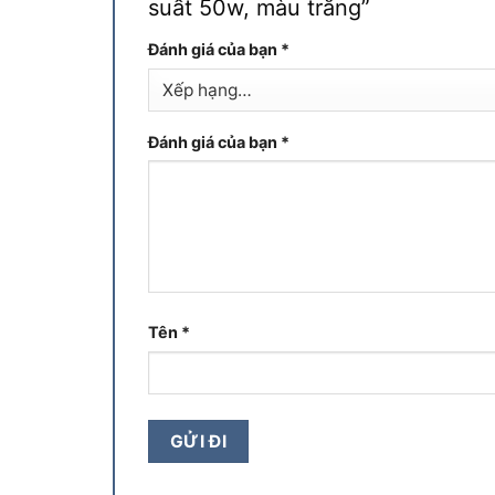
suất 50w, màu trắng”
Đánh giá của bạn
*
Đánh giá của bạn
*
Tên
*