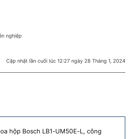
ên nghiệp
Cập nhật lần cuối lúc 12:27 ngày 28 Tháng 1, 2024
 “Loa hộp Bosch LB1-UM50E-L, công