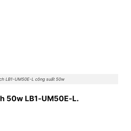
sch LB1-UM50E-L công suất 50w
sch 50w LB1-UM50E-L.