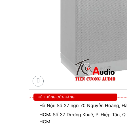
HỆ THỐNG CỬA HÀNG
Hà Nội: Số 27 ngõ 70 Nguyễn Hoàng, Hà
HCM: Số 37 Dương Khuê, P. Hiệp Tân, Q.
HCM