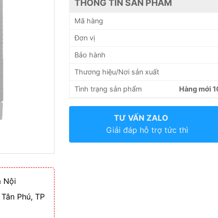
THÔNG TIN SẢN PHẨM
Mã hàng
Đơn vị
Bảo hành
Thương hiệu/Nơi sản xuất
Tình trạng sản phẩm
Hàng mới 
TƯ VẤN ZALO
Giải đáp hỗ trợ tức thì
 Nội
 Tân Phú, TP