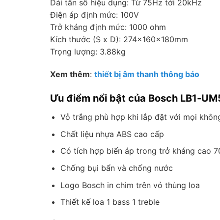
Dải tần số hiệu dụng: Từ 75Hz tới 20kHz
Điện áp định mức: 100V
Trở kháng định mức: 1000 ohm
Kích thước (S x D): 274x160x180mm
Trọng lượng: 3.88kg
Xem thêm
:
thiết bị âm thanh thông báo
Ưu điểm nổi bật của Bosch LB1-UM
Vỏ trắng phù hợp khi lắp đặt với mọi khôn
Chất liệu nhựa ABS cao cấp
Có tích hợp biến áp trong trở kháng cao 
Chống bụi bẩn và chống nước
Logo Bosch in chìm trên vỏ thùng loa
Thiết kế loa 1 bass 1 treble