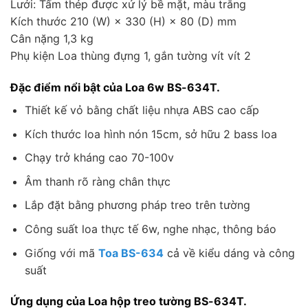
Lưới: Tấm thép được xử lý bề mặt, màu trắng
Kích thước 210 (W) × 330 (H) × 80 (D) mm
Cân nặng 1,3 kg
Phụ kiện Loa thùng đựng 1, gắn tường vít vít 2
Đặc điểm nổi bật của Loa 6w BS-634T.
Thiết kế vỏ bằng chất liệu nhựa ABS cao cấp
Kích thước loa hình nón 15cm, sở hữu 2 bass loa
Chạy trở kháng cao 70-100v
Âm thanh rõ ràng chân thực
Lắp đặt bằng phương pháp treo trên tường
Công suất loa thực tế 6w, nghe nhạc, thông báo
Giống với mã
Toa BS-634
cả về kiểu dáng và công
suất
Ứng dụng của Loa hộp treo tường BS-634T.