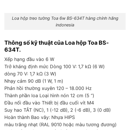
Loa hộp treo tường Toa 6w BS-634T hàng chính hãng
indonesia
Thông số kỹ thuật của Loa hộp Toa BS-
634T.
Xếp hạng đầu vào 6 W
Trở kháng định mức Dòng 100 V: 1,7 kΩ (6 W)
dòng 70 V: 1,7 kΩ (3 W)
Nhạy cảm 90 dB (1 W, 1 m)
Phản hồi thường xuyên 120 – 18.000 Hz
Thành phần loa Loại hình nón 12 cm (5 “)
Đầu nối đầu vào Thiết bị đầu cuối vít M4
Suy hao TẮT (NC), 1 (-12 dB), 2 (-6 dB), 3 (0 dB)
Hoàn thành Bao vây: Nhựa HIPS
màu trắng nhạt (RAL 9010 hoặc màu tương đương)