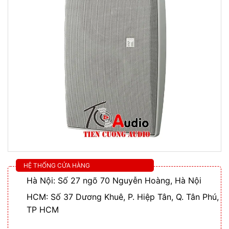
HỆ THỐNG CỬA HÀNG
Hà Nội: Số 27 ngõ 70 Nguyễn Hoàng, Hà Nội
HCM: Số 37 Dương Khuê, P. Hiệp Tân, Q. Tân Phú,
TP HCM