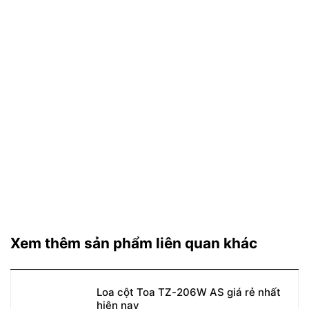
Xem thêm sản phẩm liên quan khác
Loa cột Toa TZ-206W AS giá rẻ nhất
hiện nay