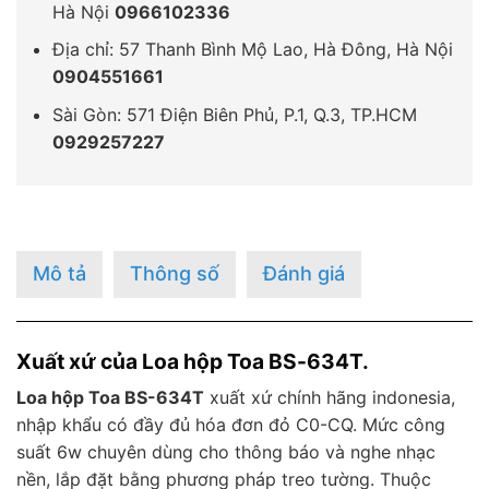
Hà Nội
0966102336
Địa chỉ: 57 Thanh Bình Mộ Lao, Hà Đông, Hà Nội
0904551661
Sài Gòn: 571 Điện Biên Phủ, P.1, Q.3, TP.HCM
0929257227
Mô tả
Thông số
Đánh giá
Xuất xứ của Loa hộp Toa BS-634T.
Loa hộp Toa BS-634T
xuất xứ chính hãng indonesia,
nhập khẩu có đầy đủ hóa đơn đỏ C0-CQ. Mức công
suất 6w chuyên dùng cho thông báo và nghe nhạc
nền, lắp đặt bằng phương pháp treo tường. Thuộc