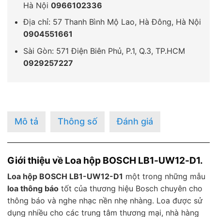
Hà Nội
0966102336
Địa chỉ: 57 Thanh Bình Mộ Lao, Hà Đông, Hà Nội
0904551661
Sài Gòn: 571 Điện Biên Phủ, P.1, Q.3, TP.HCM
0929257227
Mô tả
Thông số
Đánh giá
Giới thiệu về Loa hộp BOSCH LB1-UW12-D1.
Loa hộp BOSCH LB1-UW12-D1
một trong những mẫu
loa thông báo
tốt của thương hiệu Bosch chuyên cho
thông báo và nghe nhạc nền nhẹ nhàng. Loa được sử
dụng nhiều cho các trung tâm thương mại, nhà hàng