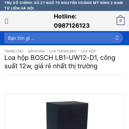
Bỏ
TRỤ SỞ CHÍNH: SỐ 27 NGÕ 70 NGUYỄN HOÀNG MỸ ĐÌNH 2 NAM
TỪ LIÊM HÀ NỘI
qua
Hotline:
nội
0
dung
0987126123
Tìm
kiếm:
TRANG CHỦ
/
SẢN PHẨM
/
LOA THÔNG BÁO
/
LOA HỘP
Loa hộp BOSCH LB1-UW12-D1, công
suất 12w, giá rẻ nhất thị trường