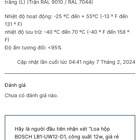
trắng (L) (Trận RAL 9010 / RAL 7044)
Nhiệt độ hoạt động: -25 ºC đến + 55ºC (-13 º F đến
131 º F)
nhiệt độ lưu trữ: -40 ºC đến 70 ºC (-40 º F đến 158 º
F)
Độ ẩm tương đối: <95%
Cập nhật lần cuối lúc 04:41 ngày 7 Tháng 2, 2024
Đánh giá
Chưa có đánh giá nào.
Hãy là người đầu tiên nhận xét “Loa hộp
BOSCH LB1-UW12-D1, công suất 12w, giá rẻ