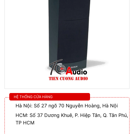
HỆ THỐNG CỬA HÀNG
Hà Nội: Số 27 ngõ 70 Nguyễn Hoàng, Hà Nội
HCM: Số 37 Dương Khuê, P. Hiệp Tân, Q. Tân Phú,
TP HCM