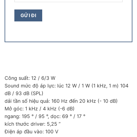
Công suất: 12 / 6/3 W
Sound mức độ áp lực: lúc 12 W / 1 W (1 kHz, 1 m) 104
dB / 93 dB (SPL)
dải tần số hiệu quả: 160 Hz đến 20 kHz (- 10 dB)
Mở góc: 1 kHz / 4 kHz (-6 dB)
ngang: 195 ° / 95 °, dọc: 69 ° / 17 °
kích thước driver: 5,25 ”
Điện áp đầu vào: 100 V