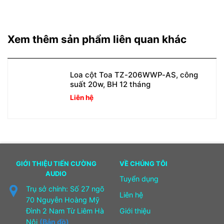
Xem thêm sản phẩm liên quan khác
Loa cột Toa TZ-206WWP-AS, công
suất 20w, BH 12 tháng
Liên hệ
GIỚI THIỆU TIẾN CƯỜNG
VỀ CHÚNG TÔI
AUDIO
Tuyển dụng
Trụ sở chính: Số 27 ngõ
Liên hệ
70 Nguyễn Hoàng Mỹ
Đình 2 Nam Từ Liêm Hà
Giới thiệu
Nội
(Bản đồ)