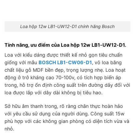
Loa hộp 12w LB1-UW12-D1 chính hãng Bosch
Tính năng, ưu điểm của Loa hộp 12w LB1-UW12-D1.
Loa với kiểu dáng được thiết kế nhỏ gọn tiêu chuẩn
giống với mẫu
BOSCH LB1-CW06-D1
, vỏ loa bằng
chất liệu gỗ MDF bền đẹp, trọng lượng nhẹ. Loa hoạt
động ở trở kháng cao 70-100v, có tích hợp biến áp
trong, hỗ trợ ổn định công suất trên đường dây đối với
loa được lắp với dây dài không bị tiêu hao.
Sở hữu âm thanh trong, rõ ràng chân thực hoàn hảo
với yêu cầu sử dụng của người dùng. Công suất 15w
phù hợp với các không gian phòng có diện tích vừa và
nhỏ.