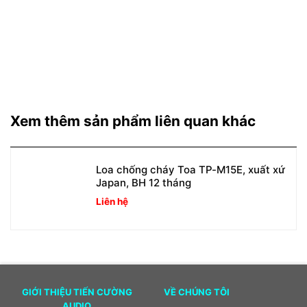
Xem thêm sản phẩm liên quan khác
Loa chống cháy Toa TP-M15E, xuất xứ
Japan, BH 12 tháng
Liên hệ
GIỚI THIỆU TIẾN CƯỜNG
VỀ CHÚNG TÔI
AUDIO