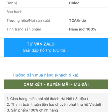
Đơn vị
Chiếc
Bảo hành
Thương hiệu/Nơi sản xuất
TOA/Indo
Tình trạng sản phẩm
Hàng mới 100%
TƯ VẤN ZALO
Giải đáp hỗ trợ tức thì
Hướng dẫn mua hàng (khách ở xa)
CAM KẾT - KUYẾN MÃI - ƯU ĐÃI
1. Giao hàng miễn phí nội thành Hà Nội ( 3 triệu )
2. Thanh toán thuận tiện (có chuyển phát thu hộ Viettel)
3. Sản phẩm 100% chính hãng