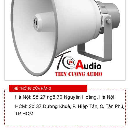
HỆ THỐNG CỬA HÀNG
Hà Nội: Số 27 ngõ 70 Nguyễn Hoàng, Hà Nội
HCM: Số 37 Dương Khuê, P. Hiệp Tân, Q. Tân Phú,
TP HCM