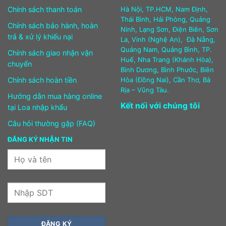
Chính sách thanh toán
Hà Nội, TP.HCM, Nam Định,
Thái Bình, Hải Phòng, Quảng
Chính sách bảo hành, hoàn
Ninh, Lạng Sơn, Điện Biên, Sơn
trả & xử lý khiếu nại
La, Vinh (Nghệ An), Đà Nẵng,
Quảng Nam, Quảng Bình, TP.
Chính sách giao nhận vận
Huế, Nha Trang (Khánh Hòa),
chuyển
Bình Dương, Bình Phước, Biên
Chính sách hoàn tiền
Hòa (Đồng Nai), Cần Thơ, Bà
Rịa – Vũng Tàu.
Hướng dẫn mua hàng online
Kết nối với chúng tôi
tại Loa nhập khẩu
Câu hỏi thường gặp (FAQ)
ĐĂNG KÝ NHẬN TIN