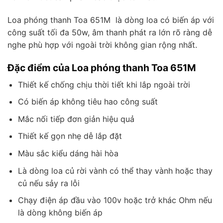
Loa phóng thanh Toa 651M là dòng loa có biến áp với
công suất tối đa 50w, âm thanh phát ra lớn rõ ràng dễ
nghe phù hợp với ngoài trời không gian rộng nhất.
Đặc điểm của Loa phóng thanh Toa 651M
Thiết kế chống chịu thời tiết khi lắp ngoài trời
Có biến áp không tiêu hao công suất
Mắc nối tiếp đơn giản hiệu quả
Thiết kế gọn nhẹ dễ lắp đặt
Màu sắc kiểu dáng hài hòa
Là dòng loa củ rời vành có thể thay vành hoặc thay
củ nếu sảy ra lỗi
Chạy điện áp đầu vào 100v hoặc trở khác Ohm nếu
là dòng không biến áp