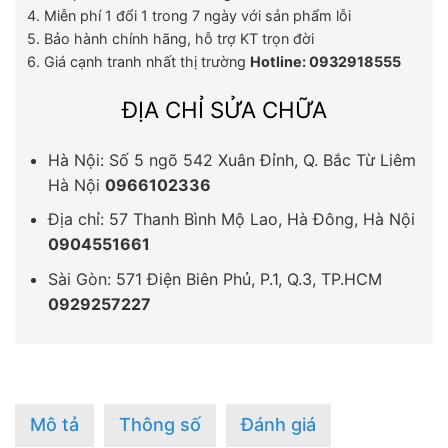
4. Miễn phí 1 đổi 1 trong 7 ngày với sản phẩm lỗi
5. Bảo hành chính hãng, hỗ trợ KT trọn đời
6. Giá cạnh tranh nhất thị trường
Hotline: 0932918555
ĐỊA CHỈ SỬA CHỮA
Hà Nội: Số 5 ngõ 542 Xuân Đỉnh, Q. Bắc Từ Liêm
Hà Nội
0966102336
Địa chỉ: 57 Thanh Bình Mộ Lao, Hà Đông, Hà Nội
0904551661
Sài Gòn: 571 Điện Biên Phủ, P.1, Q.3, TP.HCM
0929257227
Mô tả
Thông số
Đánh giá