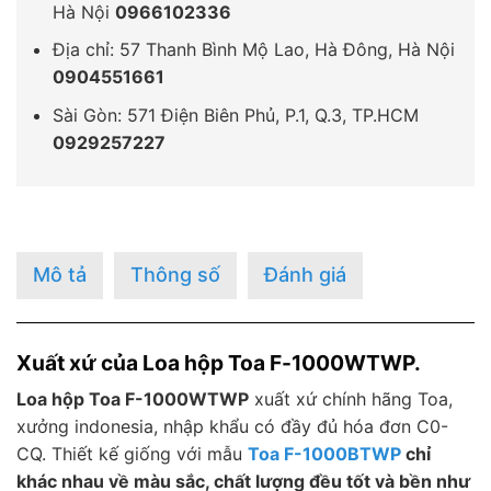
Hà Nội
0966102336
Địa chỉ: 57 Thanh Bình Mộ Lao, Hà Đông, Hà Nội
0904551661
Sài Gòn: 571 Điện Biên Phủ, P.1, Q.3, TP.HCM
0929257227
Mô tả
Thông số
Đánh giá
Xuất xứ của Loa hộp Toa F-1000WTWP.
Loa hộp Toa F-1000WTWP
xuất xứ chính hãng Toa,
xưởng indonesia, nhập khẩu có đầy đủ hóa đơn C0-
CQ. Thiết kế giống với mẫu
Toa F-1000BTWP
chỉ
khác nhau về màu sắc, chất lượng đều tốt và bền như