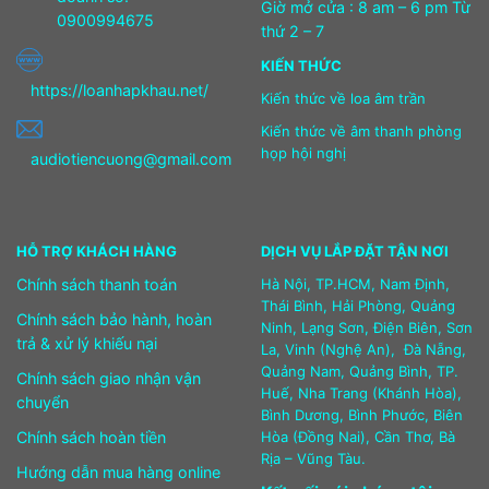
Giờ mở cửa : 8 am – 6 pm Từ
0900994675
thứ 2 – 7
KIẾN THỨC
https://loanhapkhau.net/
Kiến thức về loa âm trần
Kiến thức về âm thanh phòng
họp hội nghị
audiotiencuong@gmail.com
HỖ TRỢ KHÁCH HÀNG
DỊCH VỤ LẮP ĐẶT TẬN NƠI
Chính sách thanh toán
Hà Nội, TP.HCM, Nam Định,
Thái Bình, Hải Phòng, Quảng
Chính sách bảo hành, hoàn
Ninh, Lạng Sơn, Điện Biên, Sơn
trả & xử lý khiếu nại
La, Vinh (Nghệ An), Đà Nẵng,
Quảng Nam, Quảng Bình, TP.
Chính sách giao nhận vận
Huế, Nha Trang (Khánh Hòa),
chuyển
Bình Dương, Bình Phước, Biên
Chính sách hoàn tiền
Hòa (Đồng Nai), Cần Thơ, Bà
Rịa – Vũng Tàu.
Hướng dẫn mua hàng online