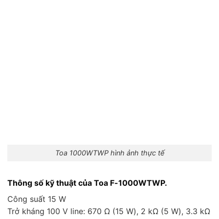
Toa 1000WTWP hình ảnh thực tế
Thông số kỹ thuật của Toa F-1000WTWP.
Công suất 15 W
Trở kháng 100 V line: 670 Ω (15 W), 2 kΩ (5 W), 3.3 kΩ