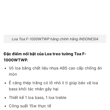
Loa Toa F-1000WTWP hàng chính hãng INDONESIA
Đặc điểm nổi bật của Loa treo tường Toa F-
1000WTWP.
Vỏ loa bằng chất liệu nhựa ABS cao cấp chống ăn
mòn
Ê căng thép trắng có lỗ nhỏ li ti giúp bảo vệ loa
bass khỏi tác nhân gây hại
Thiết kế 1 loa bass, 1 loa treble
Công suất 15w thực tế