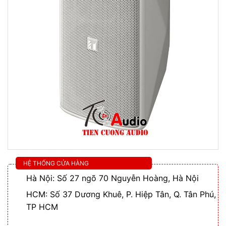
HỆ THỐNG CỬA HÀNG
Hà Nội: Số 27 ngõ 70 Nguyễn Hoàng, Hà Nội
HCM: Số 37 Dương Khuê, P. Hiệp Tân, Q. Tân Phú,
TP HCM