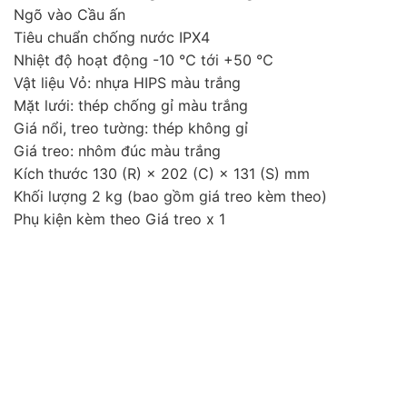
Ngõ vào Cầu ấn
Tiêu chuẩn chống nước IPX4
Nhiệt độ hoạt động -10 ℃ tới +50 ℃
Vật liệu Vỏ: nhựa HIPS màu trắng
Mặt lưới: thép chống gỉ màu trắng
Giá nổi, treo tường: thép không gỉ
Giá treo: nhôm đúc màu trắng
Kích thước 130 (R) × 202 (C) × 131 (S) mm
Khối lượng 2 kg (bao gồm giá treo kèm theo)
Phụ kiện kèm theo Giá treo x 1