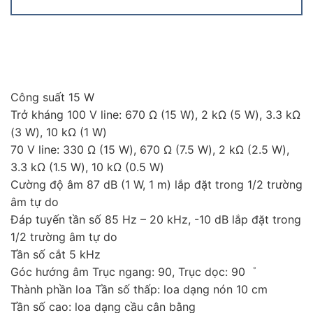
Công suất 15 W
Trở kháng 100 V line: 670 Ω (15 W), 2 kΩ (5 W), 3.3 kΩ
(3 W), 10 kΩ (1 W)
70 V line: 330 Ω (15 W), 670 Ω (7.5 W), 2 kΩ (2.5 W),
3.3 kΩ (1.5 W), 10 kΩ (0.5 W)
Cường độ âm 87 dB (1 W, 1 m) lắp đặt trong 1/2 trường
âm tự do
Đáp tuyến tần số 85 Hz – 20 kHz, -10 dB lắp đặt trong
1/2 trường âm tự do
Tần số cắt 5 kHz
Góc hướng âm Trục ngang: 90, Trục dọc: 90゜
Thành phần loa Tần số thấp: loa dạng nón 10 cm
Tần số cao: loa dạng cầu cân bằng