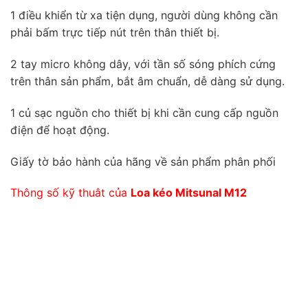
1 điều khiển từ xa tiện dụng, người dùng không cần
phải bấm trực tiếp nút trên thân thiết bị.
2 tay micro không dây, với tần số sóng phích cứng
trên thân sản phẩm, bắt âm chuẩn, dễ dàng sử dụng.
1 củ sạc nguồn cho thiết bị khi cần cung cấp nguồn
điện để hoạt động.
Giấy tờ bảo hành của hãng về sản phẩm phân phối
Thông số kỹ thuât của
Loa kéo Mitsunal M12