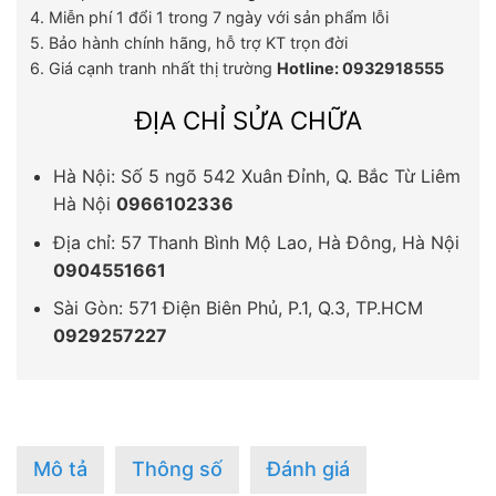
4. Miễn phí 1 đổi 1 trong 7 ngày với sản phẩm lỗi
5. Bảo hành chính hãng, hỗ trợ KT trọn đời
6. Giá cạnh tranh nhất thị trường
Hotline: 0932918555
ĐỊA CHỈ SỬA CHỮA
Hà Nội: Số 5 ngõ 542 Xuân Đỉnh, Q. Bắc Từ Liêm
Hà Nội
0966102336
Địa chỉ: 57 Thanh Bình Mộ Lao, Hà Đông, Hà Nội
0904551661
Sài Gòn: 571 Điện Biên Phủ, P.1, Q.3, TP.HCM
0929257227
Mô tả
Thông số
Đánh giá