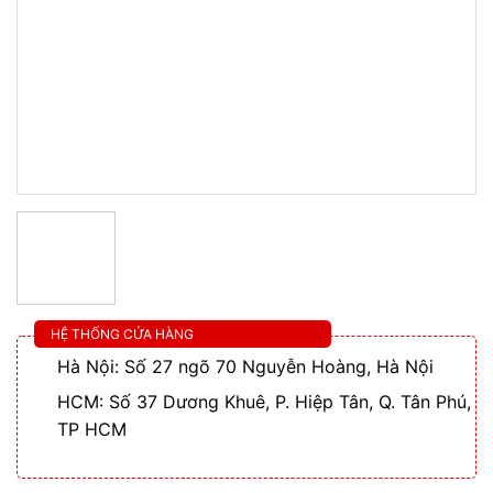
HỆ THỐNG CỬA HÀNG
Hà Nội: Số 27 ngõ 70 Nguyễn Hoàng, Hà Nội
HCM: Số 37 Dương Khuê, P. Hiệp Tân, Q. Tân Phú,
TP HCM