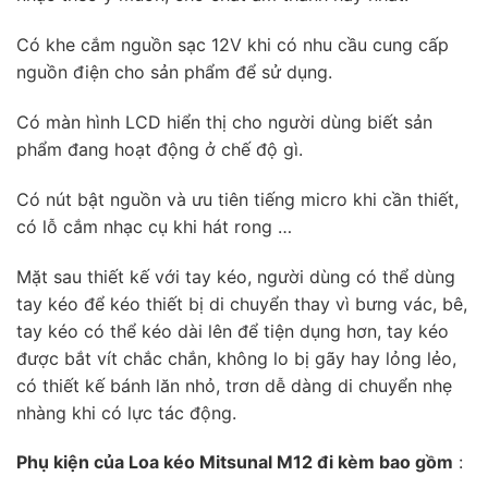
Có khe cắm nguồn sạc 12V khi có nhu cầu cung cấp
nguồn điện cho sản phẩm để sử dụng.
Có màn hình LCD hiển thị cho người dùng biết sản
phẩm đang hoạt động ở chế độ gì.
Có nút bật nguồn và ưu tiên tiếng micro khi cần thiết,
có lỗ cắm nhạc cụ khi hát rong …
Mặt sau thiết kế với tay kéo, người dùng có thể dùng
tay kéo để kéo thiết bị di chuyển thay vì bưng vác, bê,
tay kéo có thể kéo dài lên để tiện dụng hơn, tay kéo
được bắt vít chắc chắn, không lo bị gãy hay lỏng lẻo,
có thiết kế bánh lăn nhỏ, trơn dễ dàng di chuyển nhẹ
nhàng khi có lực tác động.
Phụ kiện của Loa kéo Mitsunal M12 đi kèm bao gồm
: