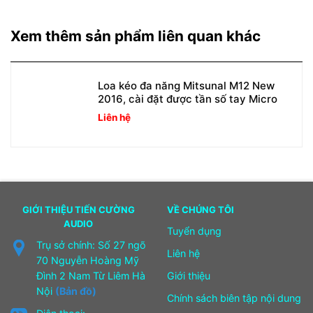
Xem thêm sản phẩm liên quan khác
Loa kéo đa năng Mitsunal M12 New
2016, cài đặt được tần số tay Micro
Liên hệ
GIỚI THIỆU TIẾN CƯỜNG
VỀ CHÚNG TÔI
AUDIO
Tuyển dụng
Trụ sở chính: Số 27 ngõ
Liên hệ
70 Nguyễn Hoàng Mỹ
Đình 2 Nam Từ Liêm Hà
Giới thiệu
Nội
(Bản đồ)
Chính sách biên tập nội dung