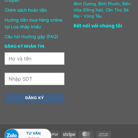
chuyển
Bình Dương, Bình Phước, Biên
Chính sách hoàn tiền
Hòa (Đồng Nai), Cần Thơ, Bà
Rịa – Vũng Tàu.
Hướng dẫn mua hàng online
Kết nối với chúng tôi
tại Loa nhập khẩu
Câu hỏi thường gặp (FAQ)
ĐĂNG KÝ NHẬN TIN
TƯ VẤN
Visa
PayPal
Stripe
MasterCard
Cash