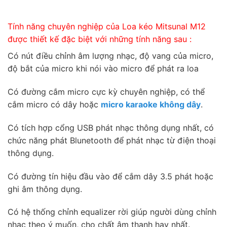
Tính năng chuyên nghiệp của Loa kéo Mitsunal M12
được thiết kế đặc biệt với những tính năng sau :
Có nút điều chỉnh âm lượng nhạc, độ vang của micro,
độ bắt của micro khi nói vào micro để phát ra loa
Có đường cắm micro cực kỳ chuyên nghiệp, có thể
cắm micro có dây hoặc
micro karaoke không dây
.
Có tích hợp cổng USB phát nhạc thông dụng nhất, có
chức năng phát Blunetooth để phát nhạc từ điện thoại
thông dụng.
Có đường tín hiệu đầu vào để cắm dây 3.5 phát hoặc
ghi âm thông dụng.
Có hệ thống chỉnh equalizer rời giúp người dùng chỉnh
nhạc theo ý muốn, cho chất âm thanh hay nhất.