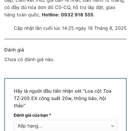
đẹp. Cam kết mức giá bán rẻ nhất, bảo hành 12 tháng,
có đầy đủ hóa đơn đỏ C0-CQ, hỗ trợ lắp đặt, giao
hàng toàn quốc,
Hotline: 0932 918 555
.
Cập nhật lần cuối lúc 14:25 ngày 19 Tháng 8, 2025
Đánh giá
Chưa có đánh giá nào.
Hãy là người đầu tiên nhận xét “Loa cột Toa
TZ-205 EX công suất 20w, thông báo, hội
thảo”
Đánh giá của bạn
*