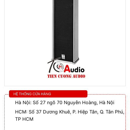
HỆ THỐNG CỬA HÀNG
Hà Nội: Số 27 ngõ 70 Nguyễn Hoàng, Hà Nội
HCM: Số 37 Dương Khuê, P. Hiệp Tân, Q. Tân Phú,
TP HCM