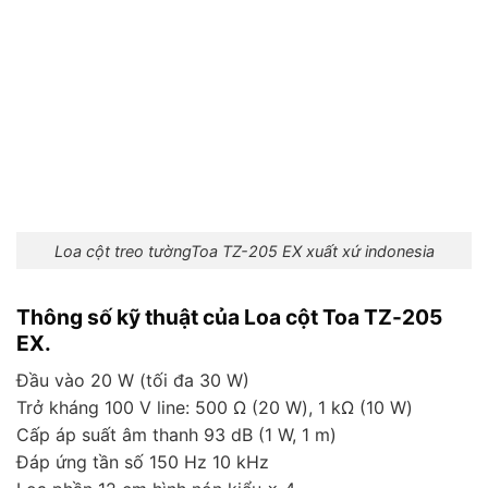
Loa cột treo tườngToa TZ-205 EX xuất xứ indonesia
Thông số kỹ thuật của Loa cột Toa TZ-205
EX.
Đầu vào 20 W (tối đa 30 W)
Trở kháng 100 V line: 500 Ω (20 W), 1 kΩ (10 W)
Cấp áp suất âm thanh 93 dB (1 W, 1 m)
Đáp ứng tần số 150 Hz 10 kHz