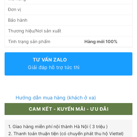
Đơn vị
Bảo hành
Thương hiệu/Nơi sản xuất
Tình trạng sản phẩm
Hàng mới 100%
TƯ VẤN ZALO
Giải đáp hỗ trợ tức thì
Hướng dẫn mua hàng (khách ở xa)
CAM KẾT - KUYẾN MÃI - ƯU ĐÃI
1. Giao hàng miễn phí nội thành Hà Nội ( 3 triệu )
2. Thanh toán thuận tiện (có chuyển phát thu hộ Viettel)