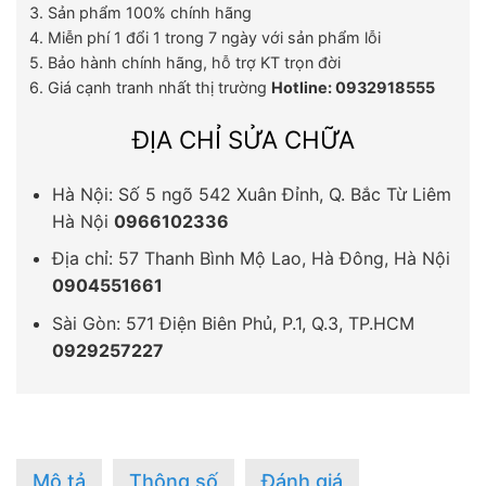
3. Sản phẩm 100% chính hãng
4. Miễn phí 1 đổi 1 trong 7 ngày với sản phẩm lỗi
5. Bảo hành chính hãng, hỗ trợ KT trọn đời
6. Giá cạnh tranh nhất thị trường
Hotline: 0932918555
ĐỊA CHỈ SỬA CHỮA
Hà Nội: Số 5 ngõ 542 Xuân Đỉnh, Q. Bắc Từ Liêm
Hà Nội
0966102336
Địa chỉ: 57 Thanh Bình Mộ Lao, Hà Đông, Hà Nội
0904551661
Sài Gòn: 571 Điện Biên Phủ, P.1, Q.3, TP.HCM
0929257227
Mô tả
Thông số
Đánh giá