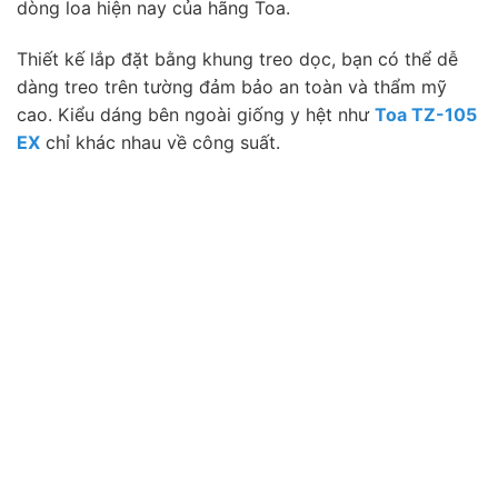
dòng loa hiện nay của hãng Toa.
Thiết kế lắp đặt bằng khung treo dọc, bạn có thể dễ
dàng treo trên tường đảm bảo an toàn và thẩm mỹ
cao. Kiểu dáng bên ngoài giống y hệt như
Toa TZ-105
EX
chỉ khác nhau về công suất.