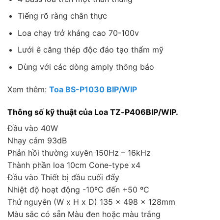
Tiếng rõ ràng chân thực
Loa chạy trở kháng cao 70-100v
Lưới ê căng thép độc đáo tạo thẩm mỹ
Dùng với các dòng amply thông báo
Xem thêm:
Toa BS-P1030 BIP/WIP
Thông số kỹ thuật của Loa TZ-P406BIP/WIP.
Đầu vào 40W
Nhạy cảm 93dB
Phản hồi thường xuyên 150Hz – 16kHz
Thành phần loa 10cm Cone-type x4
Đầu vào Thiết bị đầu cuối đẩy
Nhiệt độ hoạt động -10ºC đến +50 ºC
Thứ nguyên (W x H x D) 135 x 498 x 128mm
Màu sắc có sẵn Màu đen hoặc màu trắng