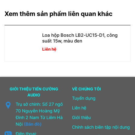
Xem thêm sản phẩm liên quan khác
Loa hộp Bosch LB2-UC15-D1, công
suất 15w, màu đen
Liên hệ
GIỚI THIỆU TIẾN CƯỜNG
VỀ CHÚNG TÔI
AUDIO
Tuyển dụng
Trụ sở chính: Số 27 ngõ
Liên hệ
70 Nguyễn Hoàng Mỹ
Đình 2 Nam Từ Liêm Hà
Giới thiệu
Nội
(Bản đồ)
Chính sách biên tập nội dung
Điện thoại: