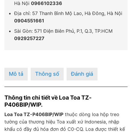
Hà Nội
0966102336
Địa chỉ: 57 Thanh Bình Mộ Lao, Hà Đông, Hà Nội
0904551661
Sài Gòn: 571 Điện Biên Phủ, P.1, Q.3, TP.HCM
0929257227
Mô tả
Thông số
Đánh giá
Thông tin chi tiết về Loa Toa TZ-
P406BIP/WIP.
Loa Toa TZ-P406BIP/WIP
thuộc dòng loa hộp treo
tường của thương hiệu Toa xuất xứ Indonesia, nhập
khẩu có đầy đủ hóa đơn đỏ C0-CQ. Loa được thiết kế