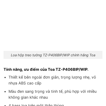
Loa hộp treo tường TZ-P406BIP/WIP chính hãng Toa
Tính năng, ưu điểm của Toa TZ-P406BIP/WIP.
Thiết kế bên ngoài đơn giản, trọng lượng nhẹ, vỏ
nhựa ABS cao cấp
Màu đen sang trọng và tinh tế, phù hợp với nhiều
không gian khác nhau
4 bass loa trên một thân thùng