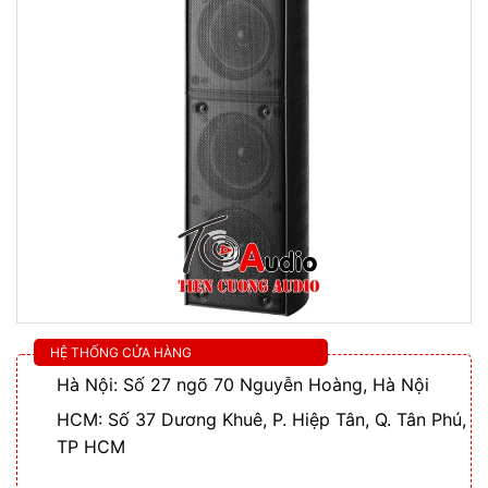
HỆ THỐNG CỬA HÀNG
Hà Nội: Số 27 ngõ 70 Nguyễn Hoàng, Hà Nội
HCM: Số 37 Dương Khuê, P. Hiệp Tân, Q. Tân Phú,
TP HCM