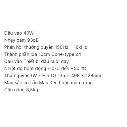
Đầu vào 40W
Nhạy cảm 93dB
Phản hồi thường xuyên 150Hz – 16kHz
Thành phần loa 10cm Cone-type x4
Đầu vào Thiết bị đầu cuối đẩy
Nhiệt độ hoạt động -10ºC đến +50 ºC
Thứ nguyên (W x H x D) 135 x 498 x 128mm
Màu sắc có sẵn Màu đen hoặc màu trắng
Cân nặng 3,5kg.