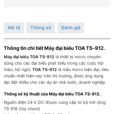
Mô tả
Thông số
Đánh giá
Thông tin chi tiết Máy đại biểu TOA TS-912.
Máy đại biểu TOA TS-912
là thiết bị micro chuyên
dùng cho các đại biểu phát biểu trong các cuộc hội
thảo, hội nghị.
TOA TS-912
là mẫu micro hiện đại, tiêu
chuẩn nhất hiện nay trên thị trường, được ứng dụng
lắp đặt nhiều cho các dự án nhà nước, doanh nghiệp.
Thông số kỹ thuật của Máy đại biểu TOA TS-912.
Nguồn điện 24 V DC (Được cung cấp từ bộ mở rộng
TS-918 (tùy chọn))