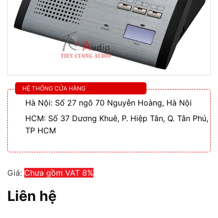
HỆ THỐNG CỬA HÀNG
Hà Nội: Số 27 ngõ 70 Nguyễn Hoàng, Hà Nội
HCM: Số 37 Dương Khuê, P. Hiệp Tân, Q. Tân Phú,
TP HCM
Giá:
Chưa gồm VAT 8%
Liên hệ