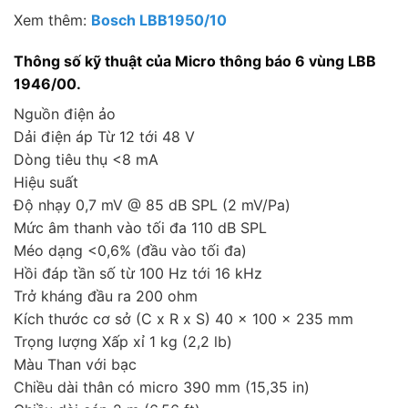
Xem thêm:
Bosch LBB1950/10
Thông số kỹ thuật của Micro thông báo 6 vùng LBB
1946/00.
Nguồn điện ảo
Dải điện áp Từ 12 tới 48 V
Dòng tiêu thụ <8 mA
Hiệu suất
Độ nhạy 0,7 mV @ 85 dB SPL (2 mV/Pa)
Mức âm thanh vào tối đa 110 dB SPL
Méo dạng <0,6% (đầu vào tối đa)
Hồi đáp tần số từ 100 Hz tới 16 kHz
Trở kháng đầu ra 200 ohm
Kích thước cơ sở (C x R x S) 40 x 100 x 235 mm
Trọng lượng Xấp xỉ 1 kg (2,2 lb)
Màu Than với bạc
Chiều dài thân có micro 390 mm (15,35 in)