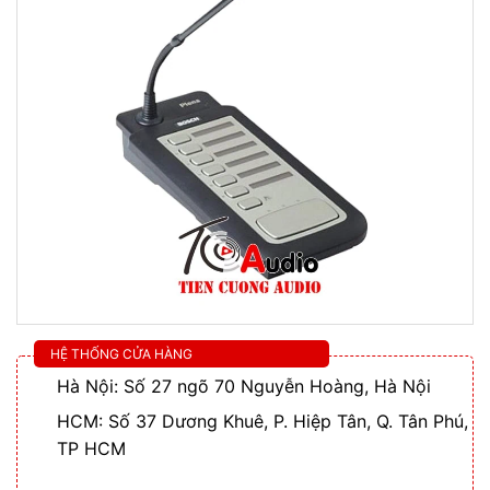
HỆ THỐNG CỬA HÀNG
Hà Nội: Số 27 ngõ 70 Nguyễn Hoàng, Hà Nội
HCM: Số 37 Dương Khuê, P. Hiệp Tân, Q. Tân Phú,
TP HCM