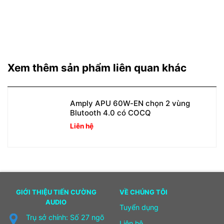
Xem thêm sản phẩm liên quan khác
Amply APU 60W-EN chọn 2 vùng
Blutooth 4.0 có COCQ
Liên hệ
GIỚI THIỆU TIẾN CƯỜNG
VỀ CHÚNG TÔI
AUDIO
Tuyển dụng
Trụ sở chính: Số 27 ngõ
Liên hệ