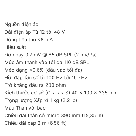
Nguồn điện ảo
Dải điện áp Từ 12 tới 48 V
Dòng tiêu thụ <8 mA
Hiệu suất
Độ nhạy 0,7 mV @ 85 dB SPL (2 mV/Pa)
Mức âm thanh vào tối đa 110 dB SPL
Méo dạng <0,6% (đầu vào tối đa)
Hồi đáp tần số từ 100 Hz tới 16 kHz
Trở kháng đầu ra 200 ohm
Kích thước cơ sở (C x R x S) 40 x 100 x 235 mm
Trọng lượng Xấp xỉ 1 kg (2,2 lb)
Màu Than với bạc
Chiều dài thân có micro 390 mm (15,35 in)
Chiều dài cáp 2 m (6,56 ft)