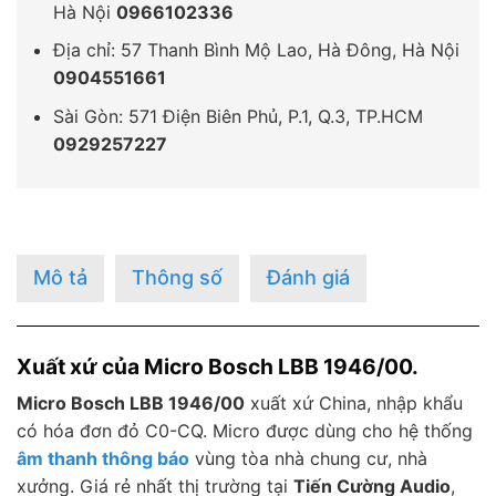
Hà Nội
0966102336
Địa chỉ: 57 Thanh Bình Mộ Lao, Hà Đông, Hà Nội
0904551661
Sài Gòn: 571 Điện Biên Phủ, P.1, Q.3, TP.HCM
0929257227
Mô tả
Thông số
Đánh giá
Xuất xứ của Micro Bosch LBB 1946/00.
Micro Bosch LBB 1946/00
xuất xứ China, nhập khẩu
có hóa đơn đỏ C0-CQ. Micro được dùng cho hệ thống
âm thanh thông báo
vùng tòa nhà chung cư, nhà
xưởng. Giá rẻ nhất thị trường tại
Tiến Cường Audio
,