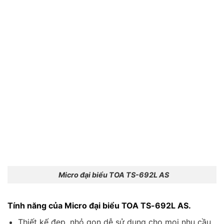
Micro đại biểu TOA TS-692L AS
Tính năng của Micro đại biểu TOA TS-692L AS.
Thiết kế đẹp, nhỏ gọn dễ sử dụng cho mọi nhu cầu