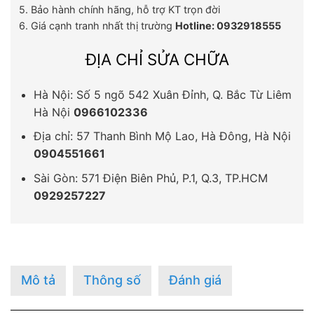
5. Bảo hành chính hãng, hỗ trợ KT trọn đời
6. Giá cạnh tranh nhất thị trường
Hotline: 0932918555
ĐỊA CHỈ SỬA CHỮA
Hà Nội: Số 5 ngõ 542 Xuân Đỉnh, Q. Bắc Từ Liêm
Hà Nội
0966102336
Địa chỉ: 57 Thanh Bình Mộ Lao, Hà Đông, Hà Nội
0904551661
Sài Gòn: 571 Điện Biên Phủ, P.1, Q.3, TP.HCM
0929257227
Mô tả
Thông số
Đánh giá