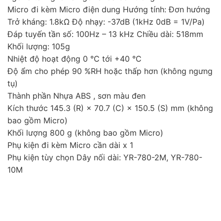
Micro đi kèm Micro điện dung Hướng tính: Đơn hướng
Trở kháng: 1.8kΩ Độ nhạy: -37dB (1kHz 0dB = 1V/Pa)
Đáp tuyến tần số: 100Hz – 13 kHz Chiều dài: 518mm
Khối lượng: 105g
Nhiệt độ hoạt động 0 °C tới +40 °C
Độ ẩm cho phép 90 %RH hoặc thấp hơn (không ngưng
tụ)
Thành phần Nhựa ABS , sơn màu đen
Kích thước 145.3 (R) × 70.7 (C) × 150.5 (S) mm (không
bao gồm Micro)
Khối lượng 800 g (không bao gồm Micro)
Phụ kiện đi kèm Micro cần dài x 1
Phụ kiện tùy chọn Dây nối dài: YR-780-2M, YR-780-
10M