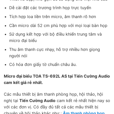
Dễ cài đặt các trương trình họp trực tuyến
Tích hợp loa liền trên micro, âm thanh rõ hơn
Cần micro dài 52 cm phù hợp với mọi loại bàn họp
Sử dụng kết hợp với bộ điều khiển trung tâm và
micro đại biểu
Thu âm thanh cực nhạy, hỗ trợ nhiều hơn giọng
người nói
Có hóa đơn giấy tờ chuẩn châu âu.
Micro đại biểu TOA TS-692L AS tại Tiến Cường Audio
cam kết giá rẻ nhất.
Các mẫu thiết bị âm thanh phòng họp, hội thảo, hội
nghị tại
Tiến Cường Audio
cam kết rẻ nhất hiện nay so
với các đơn vị. Có đầy đủ tất cả các mẫu thiết bị
chuyên về hội thảo khác như :
Âm thanh phòng họp