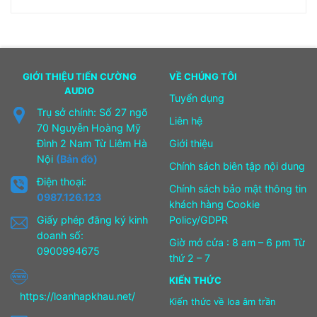
GIỚI THIỆU TIẾN CƯỜNG
VỀ CHÚNG TÔI
AUDIO
Tuyển dụng
Trụ sở chính: Số 27 ngõ
Liên hệ
70 Nguyễn Hoàng Mỹ
Đình 2 Nam Từ Liêm Hà
Giới thiệu
Nội
(Bản đồ)
Chính sách biên tập nội dung
Điện thoại:
Chính sách bảo mật thông tin
0987.126.123
khách hàng Cookie
Giấy phép đăng ký kinh
Policy/GDPR
doanh số:
Giờ mở cửa : 8 am – 6 pm Từ
0900994675
thứ 2 – 7
KIẾN THỨC
https://loanhapkhau.net/
Kiến thức về loa âm trần