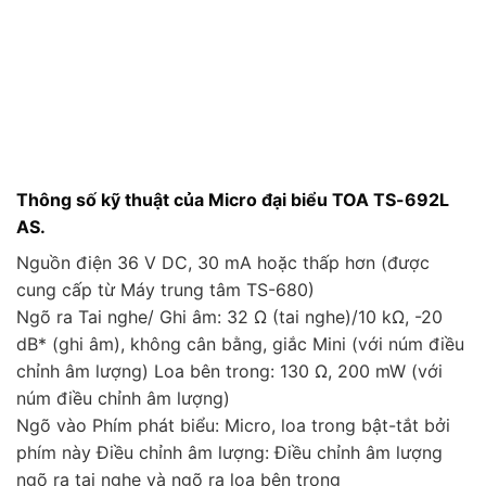
Thông số kỹ thuật của Micro đại biểu TOA TS-692L
AS.
Nguồn điện 36 V DC, 30 mA hoặc thấp hơn (được
cung cấp từ Máy trung tâm TS-680)
Ngõ ra Tai nghe/ Ghi âm: 32 Ω (tai nghe)/10 kΩ, -20
dB* (ghi âm), không cân bằng, giắc Mini (với núm điều
chỉnh âm lượng) Loa bên trong: 130 Ω, 200 mW (với
núm điều chỉnh âm lượng)
Ngõ vào Phím phát biểu: Micro, loa trong bật-tắt bởi
phím này Điều chỉnh âm lượng: Điều chỉnh âm lượng
ngõ ra tai nghe và ngõ ra loa bên trong