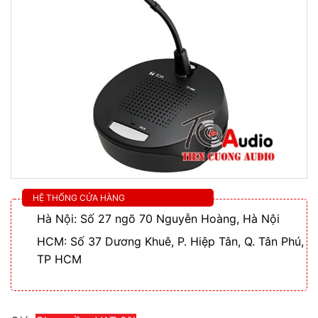
HỆ THỐNG CỬA HÀNG
Hà Nội: Số 27 ngõ 70 Nguyễn Hoàng, Hà Nội
HCM: Số 37 Dương Khuê, P. Hiệp Tân, Q. Tân Phú,
TP HCM