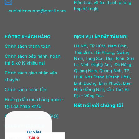
Kiến thức về âm thanh phòng
họp hội nghị
audiotiencuong@gmail.com
HỖ TRỢ KHÁCH HÀNG
DỊCH VỤ LẮP ĐẶT TẬN NƠI
Chính sách thanh toán
Hà Nội, TP.HCM, Nam Định,
Thái Bình, Hải Phòng, Quảng
Chính sách bảo hành, hoàn
Ninh, Lạng Sơn, Điện Biên, Sơn
trả & xử lý khiếu nại
La, Vinh (Nghệ An), Đà Nẵng,
Quảng Nam, Quảng Bình, TP.
Chính sách giao nhận vận
Huế, Nha Trang (Khánh Hòa),
chuyển
Bình Dương, Bình Phước, Biên
Chính sách hoàn tiền
Hòa (Đồng Nai), Cần Thơ, Bà
Rịa – Vũng Tàu.
Hướng dẫn mua hàng online
Kết nối với chúng tôi
tại Loa nhập khẩu
Câu hỏi thường gặp (FAQ)
ĐĂNG KÝ NHẬN TIN
TƯ VẤN
ZALO