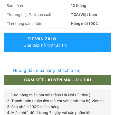
Bảo hành
12 tháng
Thương hiệu/Nơi sản xuất
TOA/Việt Nam
Tình trạng sản phẩm
Hàng mới 100%
TƯ VẤN ZALO
Giải đáp hỗ trợ tức thì
Hướng dẫn mua hàng (khách ở xa)
CAM KẾT - KUYẾN MÃI - ƯU ĐÃI
1. Giao hàng miễn phí nội thành Hà Nội ( 3 triệu )
2. Thanh toán thuận tiện (có chuyển phát thu hộ Viettel)
3. Sản phẩm 100% chính hãng
4. Miễn phí 1 đổi 1 trong 7 ngày với sản phẩm lỗi