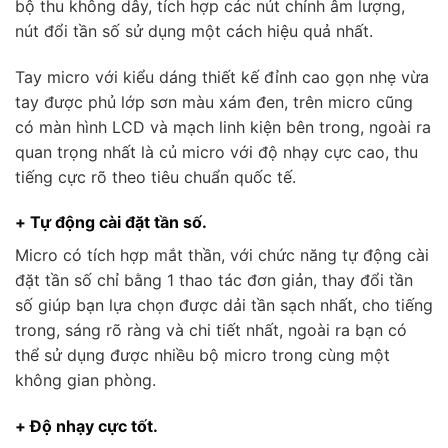
bộ thu không dây, tích hợp các nút chỉnh âm lượng,
nút đổi tần số sử dụng một cách hiệu quả nhất.
Tay micro với kiểu dáng thiết kế đỉnh cao gọn nhẹ vừa
tay được phủ lớp sơn màu xám đen, trên micro cũng
có màn hình LCD và mạch linh kiện bên trong, ngoài ra
quan trọng nhất là củ micro với độ nhạy cực cao, thu
tiếng cực rõ theo tiêu chuẩn quốc tế.
+ Tự động cài đặt tần số.
Micro có tích hợp mắt thần, với chức năng tự động cài
đặt tần số chỉ bằng 1 thao tác đơn giản, thay đổi tần
số giúp bạn lựa chọn được dải tần sạch nhất, cho tiếng
trong, sáng rõ ràng và chi tiết nhất, ngoài ra bạn có
thể sử dụng được nhiều bộ micro trong cùng một
không gian phòng.
+ Độ nhạy cực tốt.