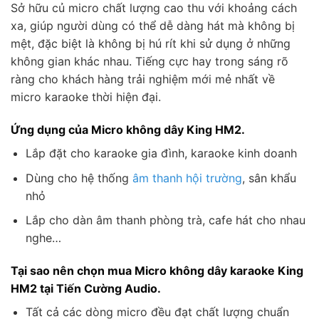
Sở hữu củ micro chất lượng cao thu với khoảng cách
xa, giúp người dùng có thể dễ dàng hát mà không bị
mệt, đặc biệt là không bị hú rít khi sử dụng ở những
không gian khác nhau. Tiếng cực hay trong sáng rõ
ràng cho khách hàng trải nghiệm mới mẻ nhất về
micro karaoke thời hiện đại.
Ứng dụng của Micro không dây King HM2.
Lắp đặt cho karaoke gia đình, karaoke kinh doanh
Dùng cho hệ thống
âm thanh hội trường
, sân khẩu
nhỏ
Lắp cho dàn âm thanh phòng trà, cafe hát cho nhau
nghe…
Tại sao nên chọn mua Micro không dây karaoke King
HM2 tại Tiến Cường Audio.
Tất cả các dòng micro đều đạt chất lượng chuẩn