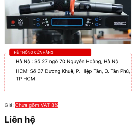
HỆ THỐNG CỬA HÀNG
Hà Nội: Số 27 ngõ 70 Nguyễn Hoàng, Hà Nội
HCM: Số 37 Dương Khuê, P. Hiệp Tân, Q. Tân Phú,
TP HCM
Giá:
Chưa gồm VAT 8%
Liên hệ