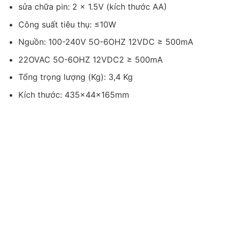
sửa chữa pin: 2 x 1.5V (kích thước AA)
Công suất tiêu thụ: ≤10W
Nguồn: 100-240V 5O-6OHZ 12VDC ≥ 500mA
22OVAC 5O-6OHZ 12VDC2 ≥ 500mA
Tổng trọng lượng (Kg): 3,4 Kg
Kích thước: 435x44x165mm