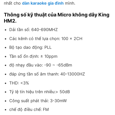
nhất cho
dàn karaoke gia đình
mình.
Thông số kỹ thuật của Micro không dây King
HM2.
Dải tần số: 640-690MHZ
Các kênh có thể lựa chọn: 100 × 2CH
Bộ tạo dao động: PLL
Tần số ổn định: ± 10ppm
độ nhạy đầu vào: -90 ~ -65dBm
đáp ứng tần số âm thanh: 40-13000HZ
THD: <3%
Tỷ lệ tín hiệu trên nhiễu:> 50dB
Công suất phát thải: 3-30mW
chế độ điều chế: FM