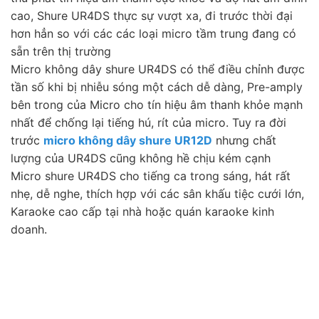
cao, Shure UR4DS thực sự vượt xa, đi trước thời đại
hơn hẳn so với các các loại micro tầm trung đang có
sẵn trên thị trường
Micro không dây shure UR4DS có thể điều chỉnh được
tần số khi bị nhiễu sóng một cách dễ dàng, Pre-amply
bên trong của Micro cho tín hiệu âm thanh khỏe mạnh
nhất để chống lại tiếng hú, rít của micro. Tuy ra đời
trước
micro không dây shure UR12D
nhưng chất
lượng của UR4DS cũng không hề chịu kém cạnh
Micro shure UR4DS cho tiếng ca trong sáng, hát rất
nhẹ, dễ nghe, thích hợp với các sân khấu tiệc cưới lớn,
Karaoke cao cấp tại nhà hoặc quán karaoke kinh
doanh.