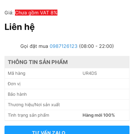
Giá:
Chưa gồm VAT 8%
Liên hệ
Gọi đặt mua
0987126123
(08:00 - 22:00)
THÔNG TIN SẢN PHẨM
Mã hàng
UR4DS
Đơn vị
Bảo hành
Thương hiệu/Nơi sản xuất
Tình trạng sản phẩm
Hàng mới 100%
TƯ VẤN ZALO