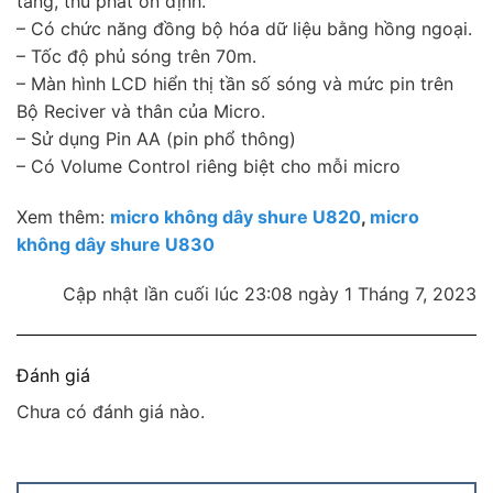
tầng, thu phát ổn định.
– Có chức năng đồng bộ hóa dữ liệu bằng hồng ngoại.
– Tốc độ phủ sóng trên 70m.
– Màn hình LCD hiển thị tần số sóng và mức pin trên
Bộ Reciver và thân của Micro.
– Sử dụng Pin AA (pin phổ thông)
– Có Volume Control riêng biệt cho mỗi micro
Xem thêm:
micro không dây shure U820
,
micro
không dây shure U830
Cập nhật lần cuối lúc 23:08 ngày 1 Tháng 7, 2023
Đánh giá
Chưa có đánh giá nào.