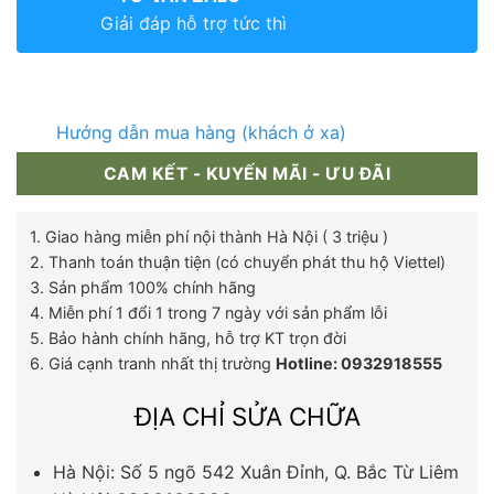
Giải đáp hỗ trợ tức thì
Hướng dẫn mua hàng (khách ở xa)
CAM KẾT - KUYẾN MÃI - ƯU ĐÃI
1. Giao hàng miễn phí nội thành Hà Nội ( 3 triệu )
2. Thanh toán thuận tiện (có chuyển phát thu hộ Viettel)
3. Sản phẩm 100% chính hãng
4. Miễn phí 1 đổi 1 trong 7 ngày với sản phẩm lỗi
5. Bảo hành chính hãng, hỗ trợ KT trọn đời
6. Giá cạnh tranh nhất thị trường
Hotline: 0932918555
ĐỊA CHỈ SỬA CHỮA
Hà Nội: Số 5 ngõ 542 Xuân Đỉnh, Q. Bắc Từ Liêm