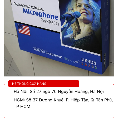
HỆ THỐNG CỬA HÀNG
Hà Nội: Số 27 ngõ 70 Nguyễn Hoàng, Hà Nội
HCM: Số 37 Dương Khuê, P. Hiệp Tân, Q. Tân Phú,
TP HCM