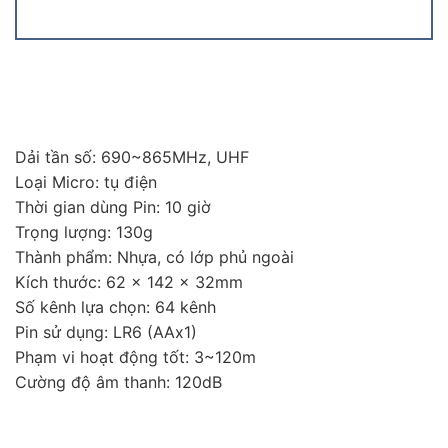
Dải tần số: 690~865MHz, UHF
Loại Micro: tụ điện
Thời gian dùng Pin: 10 giờ
Trọng lượng: 130g
Thành phẩm: Nhựa, có lớp phủ ngoài
Kích thước: 62 x 142 x 32mm
Số kênh lựa chọn: 64 kênh
Pin sử dụng: LR6 (AAx1)
Phạm vi hoạt động tốt: 3~120m
Cường độ âm thanh: 120dB