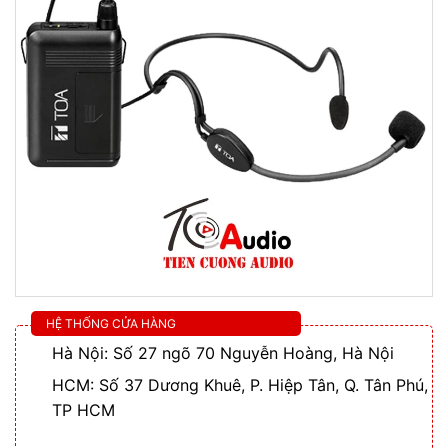
HỆ THỐNG CỬA HÀNG
Hà Nội: Số 27 ngõ 70 Nguyễn Hoàng, Hà Nội
HCM: Số 37 Dương Khuê, P. Hiệp Tân, Q. Tân Phú,
TP HCM