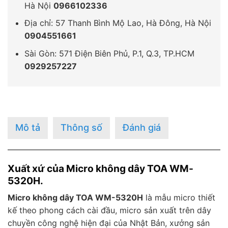
Hà Nội
0966102336
Địa chỉ: 57 Thanh Bình Mộ Lao, Hà Đông, Hà Nội
0904551661
Sài Gòn: 571 Điện Biên Phủ, P.1, Q.3, TP.HCM
0929257227
Mô tả
Thông số
Đánh giá
Xuất xứ của Micro không dây TOA WM-
5320H.
Micro không dây TOA WM-5320H
là mẫu micro thiết
kế theo phong cách cài đầu, micro sản xuất trên dây
chuyền công nghệ hiện đại của Nhật Bản, xưởng sản