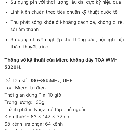
Sử dụng pin với thời lượng lâu dài cực kỳ hiệu quả
Linh kiện chuẩn theo tiêu chuẩn kỹ thuật quốc tế
Thu phát sóng khỏe ở khoảng cách xa, không bị rè,
sôi âm thanh
Sử dụng chuyên nghiệp cho thông báo, hội nghị hội
thảo, thuyết trình…
Thông số kỹ thuật của Micro không dây TOA WM-
5320H.
Dải tần số: 690~865MHz, UHF
Loại Micro: tụ điện
Thời gian dùng Pin: 10 giờ
Trọng lượng: 130g
Thành phẩm: Nhựa, có lớp phủ ngoài
Kích thước: 62 x 142 x 32mm
Số kênh lựa chọn: 64 kênh