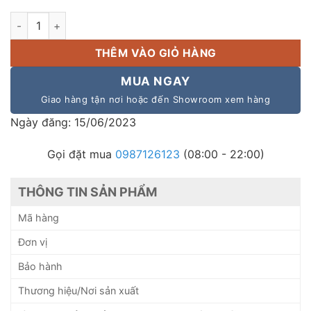
Micro không dây VOVA D9Pro chính hãng số lượng
THÊM VÀO GIỎ HÀNG
MUA NGAY
Giao hàng tận nơi hoặc đến Showroom xem hàng
Ngày đăng: 15/06/2023
Gọi đặt mua
0987126123
(08:00 - 22:00)
THÔNG TIN SẢN PHẨM
Mã hàng
Đơn vị
Bảo hành
Thương hiệu/Nơi sản xuất