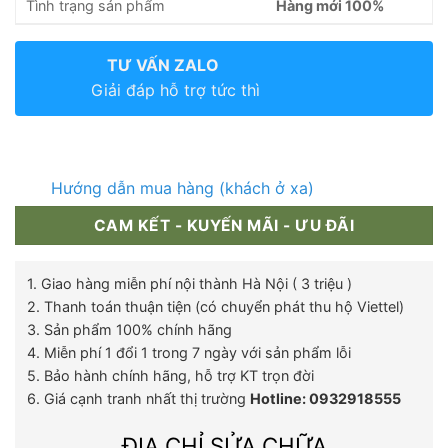
Tình trạng sản phẩm
Hàng mới 100%
TƯ VẤN ZALO
Giải đáp hỗ trợ tức thì
Hướng dẫn mua hàng (khách ở xa)
CAM KẾT - KUYẾN MÃI - ƯU ĐÃI
1. Giao hàng miễn phí nội thành Hà Nội ( 3 triệu )
2. Thanh toán thuận tiện (có chuyển phát thu hộ Viettel)
3. Sản phẩm 100% chính hãng
4. Miễn phí 1 đổi 1 trong 7 ngày với sản phẩm lỗi
5. Bảo hành chính hãng, hỗ trợ KT trọn đời
6. Giá cạnh tranh nhất thị trường
Hotline: 0932918555
ĐỊA CHỈ SỬA CHỮA