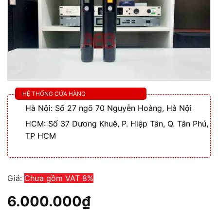
HỆ THỐNG CỬA HÀNG
Hà Nội: Số 27 ngõ 70 Nguyễn Hoàng, Hà Nội
HCM: Số 37 Dương Khuê, P. Hiệp Tân, Q. Tân Phú,
TP HCM
Giá:
Chưa gồm VAT 8%
6.000.000
₫