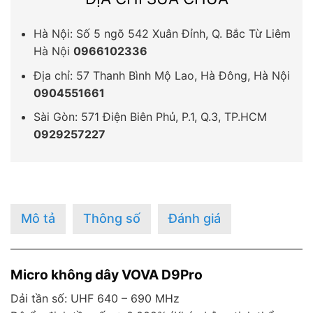
Hà Nội: Số 5 ngõ 542 Xuân Đỉnh, Q. Bắc Từ Liêm
Hà Nội
0966102336
Địa chỉ: 57 Thanh Bình Mộ Lao, Hà Đông, Hà Nội
0904551661
Sài Gòn: 571 Điện Biên Phủ, P.1, Q.3, TP.HCM
0929257227
Mô tả
Thông số
Đánh giá
Micro không dây VOVA D9Pro
Dải tần số: UHF 640 – 690 MHz