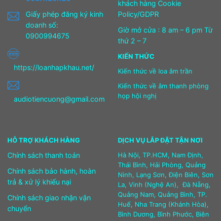
khách hàng Cookie
Giấy phép đăng ký kinh
Policy/GDPR
doanh số:
Giờ mở cửa : 8 am – 6 pm Từ
0900994675
thứ 2 – 7
KIẾN THỨC
https://loanhapkhau.net/
Kiến thức về loa âm trần
Kiến thức về âm thanh phòng
họp hội nghị
audiotiencuong@gmail.com
HỖ TRỢ KHÁCH HÀNG
DỊCH VỤ LẮP ĐẶT TẬN NƠI
Chính sách thanh toán
Hà Nội, TP.HCM, Nam Định,
Thái Bình, Hải Phòng, Quảng
Chính sách bảo hành, hoàn
Ninh, Lạng Sơn, Điện Biên, Sơn
trả & xử lý khiếu nại
La, Vinh (Nghệ An), Đà Nẵng,
Quảng Nam, Quảng Bình, TP.
Chính sách giao nhận vận
Huế, Nha Trang (Khánh Hòa),
chuyển
Bình Dương, Bình Phước, Biên