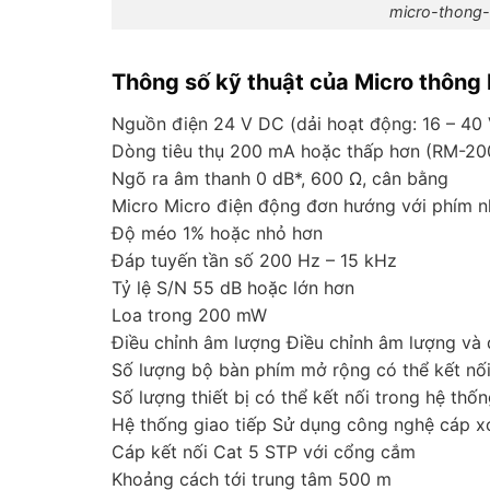
micro-thong-
Thông số kỹ thuật của Micro thôn
Nguồn điện 24 V DC (dải hoạt động: 16 – 40
Dòng tiêu thụ 200 mA hoặc thấp hơn (RM-20
Ngõ ra âm thanh 0 dB*, 600 Ω, cân bằng
Micro Micro điện động đơn hướng với phím n
Độ méo 1% hoặc nhỏ hơn
Đáp tuyến tần số 200 Hz – 15 kHz
Tỷ lệ S/N 55 dB hoặc lớn hơn
Loa trong 200 mW
Điều chỉnh âm lượng Điều chỉnh âm lượng và 
Số lượng bộ bàn phím mở rộng có thể kết nối
Số lượng thiết bị có thể kết nối trong hệ thố
Hệ thống giao tiếp Sử dụng công nghệ cáp
Cáp kết nối Cat 5 STP với cổng cắm
Khoảng cách tới trung tâm 500 m