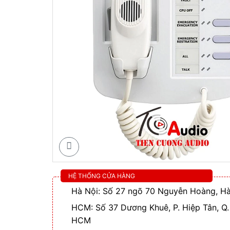
HỆ THỐNG CỬA HÀNG
Hà Nội: Số 27 ngõ 70 Nguyễn Hoàng, Hà
HCM: Số 37 Dương Khuê, P. Hiệp Tân, Q.
HCM