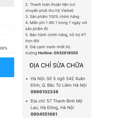
2. Thanh toán thuận tiện (có
chuyển phát thu hộ Viettel)
3. Sản phẩm 100% chính hãng
4. Miễn phí 1 đổi 1 trong 7 ngày với
sản phẩm lỗi
5. Bảo hành chính hãng, hỗ trợ KT
trọn đời
6. Giá cạnh tranh nhất thị
100%
trường
Hotline: 0932918555
ĐỊA CHỈ SỬA CHỮA
Hà Nội: Số 5 ngõ 542 Xuân
Đỉnh, Q. Bắc Từ Liêm Hà Nội
0966102336
Địa chỉ: 57 Thanh Bình Mộ
Lao, Hà Đông, Hà Nội
0904551661