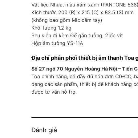
Vật liệu Nhựa, màu xám xanh (PANTONE 538
Kích thước 200 (R) x 215 (C) x 82.5 (S) mm
(không bao gồm Mic cầm tay)
Khối lượng 1.2 kg
Phụ kiện đi kèm Đế gắn tường, 2 ốc vít
Hộp âm tường YS-11A
Địa chỉ phân phối thiết bị âm thanh Toa g
Số 27 ngõ 70 Nguyễn Hoàng Hà Nội – Tiến 
Toa chính hãng, có đầy đủ hóa đơn C0-CQ, bảo
dạng các sản phẩm, thiết bị để khách hàng có
được tư vấn hỗ trợ.
Đánh giá