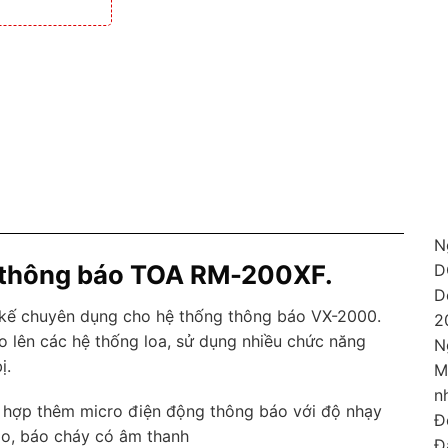
N
o thông báo TOA RM-200XF.
D
D
 kế chuyên dụng cho hệ thống thông báo VX-2000.
2
 lên các hệ thống loa, sử dụng nhiều chức năng
N
ị.
M
n
h hợp thêm micro điện động thông báo với độ nhạy
Đ
báo, báo cháy có âm thanh
Đ