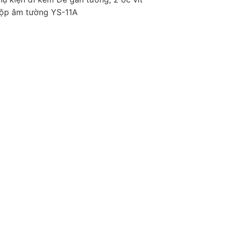
ộp âm tường YS-11A