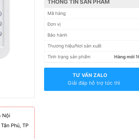
THÔNG TIN SẢN PHẨM
Mã hàng
Đơn vị
Bảo hành
Thương hiệu/Nơi sản xuất
Tình trạng sản phẩm
Hàng mới 
TƯ VẤN ZALO
Giải đáp hỗ trợ tức thì
 Nội
 Tân Phú, TP