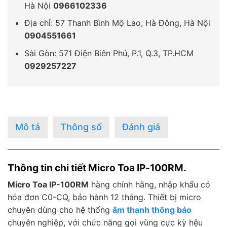
Hà Nội
0966102336
Địa chỉ: 57 Thanh Bình Mộ Lao, Hà Đông, Hà Nội
0904551661
Sài Gòn: 571 Điện Biên Phủ, P.1, Q.3, TP.HCM
0929257227
Mô tả
Thông số
Đánh giá
Thông tin chi tiết Micro Toa IP-100RM.
Micro Toa IP-100RM
hàng chính hãng, nhập khẩu có
hóa đơn C0-CQ, bảo hành 12 tháng. Thiết bị micro
chuyên dùng cho hệ thống
âm thanh thông báo
chuyên nghiệp, với chức năng gọi vùng cực kỳ hệu