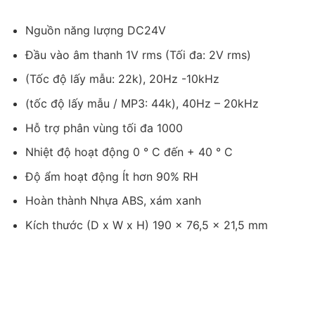
Nguồn năng lượng DC24V
Đầu vào âm thanh 1V rms (Tối đa: 2V rms)
(Tốc độ lấy mẫu: 22k), 20Hz -10kHz
(tốc độ lấy mẫu / MP3: 44k), 40Hz – 20kHz
Hỗ trợ phân vùng tối đa 1000
Nhiệt độ hoạt động 0 ° C đến + 40 ° C
Độ ẩm hoạt động Ít hơn 90% RH
Hoàn thành Nhựa ABS, xám xanh
Kích thước (D x W x H) 190 x 76,5 x 21,5 mm