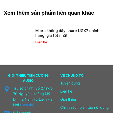
Xem thêm sản phẩm liên quan khác
Micro không dây shure UGX7 chính
hãng, giá tốt nhất
Liên hệ
GIỚI THIỆU TIẾN CƯỜNG
VỀ CHÚNG TÔI
AUDIO
Tuyển dụng
Trụ sở chính: Số 27 ngõ
Liên hệ
70 Nguyễn Hoàng Mỹ
Đình 2 Nam Từ Liêm Hà
Giới thiệu
Nội
(Bản đồ)
Chính sách biên tập nội dung
Điện thoại: