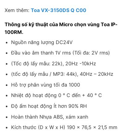
Xem thêm:
Toa VX-3150DS Q C00
Thông số kỹ thuật của Micro chọn vùng Toa IP-
100RM.
Nguồn năng lượng DC24V
Đầu vào âm thanh 1V rms (Tối đa: 2V rms)
(Tốc độ lấy mẫu: 22k), 20Hz -10kHz
(tốc độ lấy mẫu / MP3: 44k), 40Hz – 20kHz
Hỗ trợ phân vùng tối đa 1000
Nhiệt độ hoạt động 0 ° C đến + 40 ° C
Độ ẩm hoạt động Ít hơn 90% RH
Hoàn thành Nhựa ABS, xám xanh
Kích thước (D x W x H) 190 x 76,5 x 21,5 mm