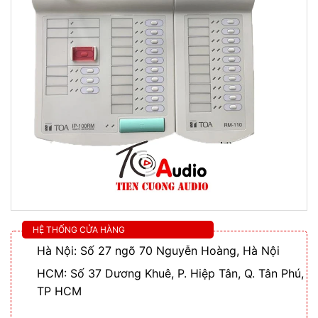
HỆ THỐNG CỬA HÀNG
Hà Nội: Số 27 ngõ 70 Nguyễn Hoàng, Hà Nội
HCM: Số 37 Dương Khuê, P. Hiệp Tân, Q. Tân Phú,
TP HCM