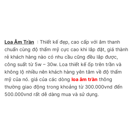
Loa Âm Trần
: Thiết kế đẹp, cao cấp với âm thanh
chuẩn cùng độ thẩm mỹ cực cao khi lắp đặt, giá thành
rẻ khách hàng nào có nhu cầu cũng đều lắp được,
công suất từ 5w – 30w. Loa thiết kế ốp trên trần và
không lộ nhiều nên khách hàng yên tâm về độ thẩm
mỹ của nó. giá của các dòng
loa âm trần
thông
thường giao động trong khoảng từ 300.000vnd đến
500.000vnd rất dễ dàng mua và sử dụng.