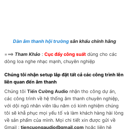
Dàn âm thanh hội trường
sân khấu chính hãng
===>
Tham Khảo
:
Cục đẩy công suất
dùng cho các
dòng loa nghe nhạc mạnh, chuyên nghiệp
Chúng tôi nhận setup lắp đặt tất cả các công trình lên
liên quan đến âm thanh
Chúng tôi
Tiến Cường Audio
nhận tho công dự án,
các công trình về hệ thống âm thanh chuyên nghiệp,
với dội ngũ nhân viên lâu năm có kinh nghiệm chúng
tôi sẽ khẵ phục mọi yếu tố và làm khách hàng hài lòng
về sản phẩm của mình. Mọi chi tiết xin được gửi về
Gmail :
tiencuongaudio@gmail.com
hoặc liên hệ