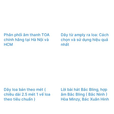
Phân phối âm thanh TOA
Dây từ amply ra loa: Cách
chính hãng tại Hà Nội và
chọn và sử dụng hiệu quả
HCM
nhất
Dây loa bán theo mét (
Lời bài hát Bắc Bling, hợp
chiều dài 2.5 mét 1 vế loa
âm Bắc Bling ( Bắc Ninh )
theo tiêu chuẩn )
Hòa Minzy, Bác Xuân Hinh