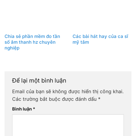
Chia sẻ phần mềm đo tần
Các bài hát hay của ca sĩ
số âm thanh hz chuyên
mỹ tâm
nghiệp
Để lại một bình luận
Email của bạn sẽ không được hiển thị công khai.
Các trường bắt buộc được đánh dấu
*
Bình luận
*