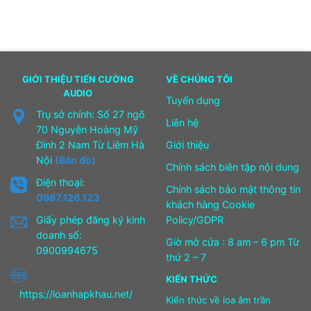
GIỚI THIỆU TIẾN CƯỜNG
VỀ CHÚNG TÔI
AUDIO
Tuyển dụng
Trụ sở chính: Số 27 ngõ
Liên hệ
70 Nguyễn Hoàng Mỹ
Đình 2 Nam Từ Liêm Hà
Giới thiệu
Nội
(Bản đồ)
Chính sách biên tập nội dung
Điện thoại:
Chính sách bảo mật thông tin
0987.126.123
khách hàng Cookie
Giấy phép đăng ký kinh
Policy/GDPR
doanh số:
Giờ mở cửa : 8 am – 6 pm Từ
0900994675
thứ 2 – 7
KIẾN THỨC
https://loanhapkhau.net/
Kiến thức về loa âm trần