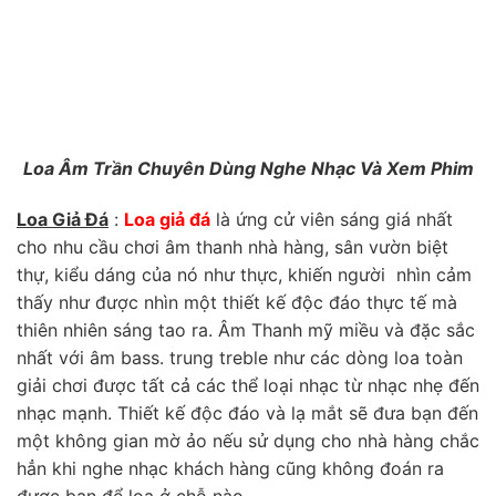
Loa Âm Trần Chuyên Dùng Nghe Nhạc Và Xem Phim
Loa Giả Đá
:
Loa giả đá
là ứng cử viên sáng giá nhất
cho nhu cầu chơi âm thanh nhà hàng, sân vườn biệt
thự, kiểu dáng của nó như thực, khiến người nhìn cảm
thấy như được nhìn một thiết kế độc đáo thực tế mà
thiên nhiên sáng tao ra. Âm Thanh mỹ miều và đặc sắc
nhất với âm bass. trung treble như các dòng loa toàn
giải chơi được tất cả các thể loại nhạc từ nhạc nhẹ đến
nhạc mạnh. Thiết kế độc đáo và lạ mắt sẽ đưa bạn đến
một không gian mờ ảo nếu sử dụng cho nhà hàng chắc
hẳn khi nghe nhạc khách hàng cũng không đoán ra
được bạn để loa ở chỗ nào.