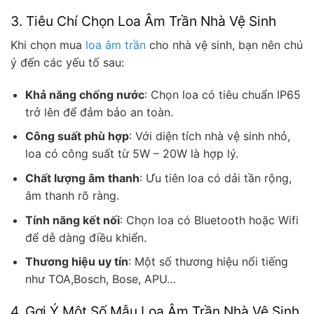
3. Tiêu Chí Chọn Loa Âm Trần Nhà Vệ Sinh
Khi chọn mua
loa âm trần
cho nhà vệ sinh, bạn nên chú
ý đến các yếu tố sau:
Khả năng chống nước
: Chọn loa có tiêu chuẩn IP65
trở lên để đảm bảo an toàn.
Công suất phù hợp
: Với diện tích nhà vệ sinh nhỏ,
loa có công suất từ 5W – 20W là hợp lý.
Chất lượng âm thanh
: Ưu tiên loa có dải tần rộng,
âm thanh rõ ràng.
Tính năng kết nối
: Chọn loa có Bluetooth hoặc Wifi
để dễ dàng điều khiển.
Thương hiệu uy tín
: Một số thương hiệu nổi tiếng
như TOA,Bosch, Bose, APU…
4. Gợi Ý Một Số Mẫu Loa Âm Trần Nhà Vệ Sinh