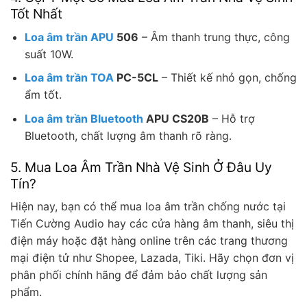
Tốt Nhất
Loa âm trần APU
506
– Âm thanh trung thực, công
suất 10W.
Loa âm trần TOA
PC-5CL
– Thiết kế nhỏ gọn, chống
ẩm tốt.
Loa âm trần Bluetooth
APU CS20B
– Hỗ trợ
Bluetooth, chất lượng âm thanh rõ ràng.
5. Mua Loa Âm Trần Nhà Vệ Sinh Ở Đâu Uy
Tín?
Hiện nay, bạn có thể mua loa âm trần chống nước tại
Tiến Cường Audio hay các cửa hàng âm thanh, siêu thị
điện máy hoặc đặt hàng online trên các trang thương
mại điện tử như Shopee, Lazada, Tiki. Hãy chọn đơn vị
phân phối chính hãng để đảm bảo chất lượng sản
phẩm.