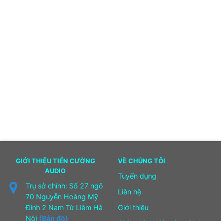
GIỚI THIỆU TIẾN CƯỜNG
VỀ CHÚNG TÔI
AUDIO
Tuyển dụng
Trụ sở chính: Số 27 ngõ
Liên hệ
70 Nguyễn Hoàng Mỹ
Đình 2 Nam Từ Liêm Hà
Giới thiệu
Nội
(Bản đồ)