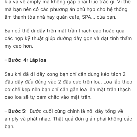
kia và về amply mà không gặp phải trục trặc gì. Vì thế
mà bạn nên có các phương án phù hợp cho hệ thống
âm thanh tòa nhà hay quán café, SPA… của bạn.
Bạn có thể di dậy trên mặt trần thạch cao hoặc qua
các hợp kỹ thuật giúp đường dây gọn và đạt tính thẩm
my cao hơn.
– Bước 4: Lắp loa
Sau khi đã đi dây xong bạn chỉ cần dùng kéo tách 2
đầu dây đấu đúng vào 2 đầu cực trên loa. Loa lắp theo
cơ chế kẹp nên bạn chỉ cần gắn loa lên mặt trần thạch
cao loa sẽ tự bám chắc vào mặt trần.
– Bước 5:
Bước cuối cùng chính là nối dây tổng về
amply và phát nhạc. Thật quá đơn giản phải không các
bạn.