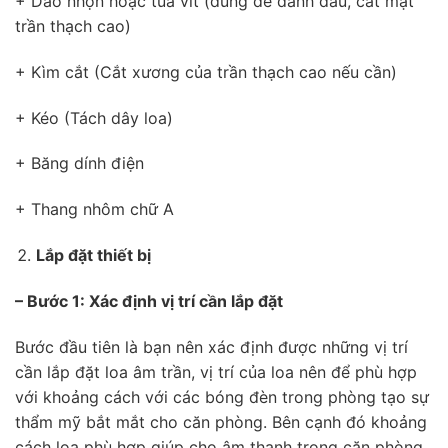
+ Dao nhọn hoặc tua vít (dùng để đánh dấu, cắt mặt
trần thạch cao)
+ Kìm cắt (Cắt xương của trần thạch cao nếu cần)
+ Kéo (Tách dây loa)
+ Băng dính điện
+ Thang nhôm chữ A
Lắp đặt thiết bị
– Bước 1: Xác định vị trí cần lắp đặt
Bước đầu tiên là bạn nên xác định được những vị trí
cần lắp đặt loa âm trần, vị trí của loa nên để phù hợp
với khoảng cách với các bóng đèn trong phòng tạo sự
thẩm mỹ bắt mắt cho căn phòng. Bên cạnh đó khoảng
cách loa phù hợp giúp cho âm thanh trong căn phòng