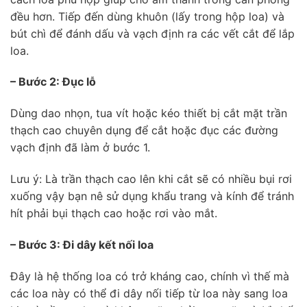
đều hơn. Tiếp đến dùng khuôn (lấy trong hộp loa) và
bút chì để đánh dấu và vạch định ra các vết cắt để lắp
loa.
– Bước 2: Đục lỗ
Dùng dao nhọn, tua vít hoặc kéo thiết bị cắt mặt trần
thạch cao chuyên dụng để cắt hoặc đục các đường
vạch định đã làm ở bước 1.
Lưu ý: Là trần thạch cao lên khi cắt sẽ có nhiều bụi rơi
xuống vậy bạn nê sử dụng khẩu trang và kính để tránh
hít phải bụi thạch cao hoặc rơi vào mắt.
– Bước 3: Đi dây kết nối loa
Đây là hệ thống loa có trở kháng cao, chính vì thế mà
các loa này có thể đi dây nối tiếp từ loa này sang loa