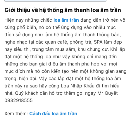
Giới thiệu về hệ thống âm thanh loa âm trần
Hiện nay những chiếc
loa âm trần
đang dần trở nên vô
cùng phổ biến, nó có thể ứng dụng vào nhiều mục
đích sử dụng như làm hệ thống âm thanh thông báo,
nghe nhạc tại các quán café, phòng trà, SPA làm đẹp
hay siêu thị, trung tâm mua sắm, khu chung cư. Khi lắp
đặt một hệ thống loa như vậy không chỉ mang đến
những cho bạn giai điệu âm thanh phù hợp với mọi
mục đích mà nó còn kiến tạo nên một không gian sang
trọng, hiện đại. Vậy các lắp đặt một hệ thống loa âm
trần này ra sao hãy cùng Loa Nhập Khẩu đi tìm hiểu
nhé. Quý khách cần hỗ trợ thêm gọi ngay Mr Quyết
0932918555
Xem thêm:
Cách đấu loa âm trần