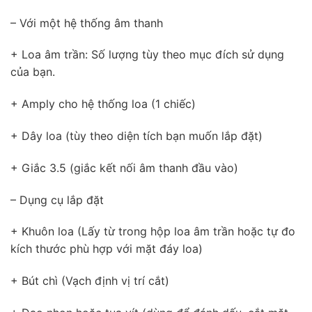
– Với một hệ thống âm thanh
+ Loa âm trần: Số lượng tùy theo mục đích sử dụng
của bạn.
+ Amply cho hệ thống loa (1 chiếc)
+ Dây loa (tùy theo diện tích bạn muốn lắp đặt)
+ Giắc 3.5 (giắc kết nối âm thanh đầu vào)
– Dụng cụ lắp đặt
+ Khuôn loa (Lấy từ trong hộp loa âm trần hoặc tự đo
kích thước phù hợp với mặt đáy loa)
+ Bút chì (Vạch định vị trí cắt)