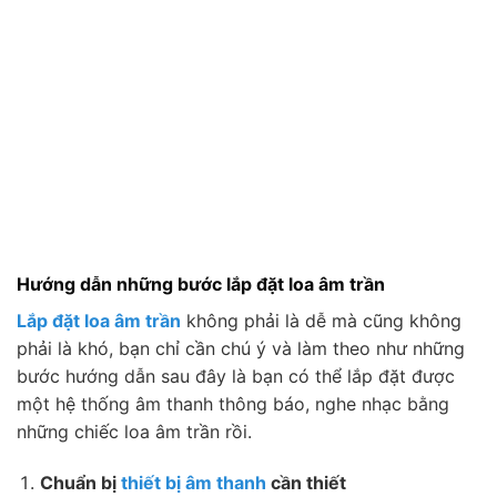
Hướng dẫn những bước lắp đặt loa âm trần
Lắp đặt loa âm trần
không phải là dễ mà cũng không
phải là khó, bạn chỉ cần chú ý và làm theo như những
bước hướng dẫn sau đây là bạn có thể lắp đặt được
một hệ thống âm thanh thông báo, nghe nhạc bằng
những chiếc loa âm trần rồi.
Chuẩn bị
thiết bị âm thanh
cần thiết