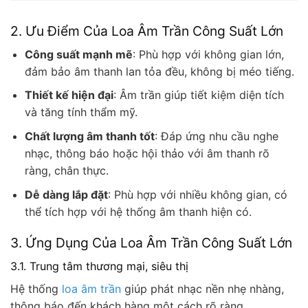
2. Ưu Điểm Của Loa Âm Trần Công Suất Lớn
Công suất mạnh mẽ
: Phù hợp với không gian lớn,
đảm bảo âm thanh lan tỏa đều, không bị méo tiếng.
Thiết kế hiện đại
: Âm trần giúp tiết kiệm diện tích
và tăng tính thẩm mỹ.
Chất lượng âm thanh tốt
: Đáp ứng nhu cầu nghe
nhạc, thông báo hoặc hội thảo với âm thanh rõ
ràng, chân thực.
Dễ dàng lắp đặt
: Phù hợp với nhiều không gian, có
thể tích hợp với hệ thống âm thanh hiện có.
3. Ứng Dụng Của Loa Âm Trần Công Suất Lớn
3.1. Trung tâm thương mại, siêu thị
Hệ thống
loa âm trần
giúp phát nhạc nền nhẹ nhàng,
thông báo đến khách hàng một cách rõ ràng.