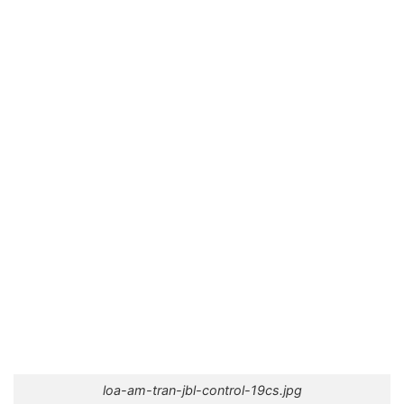
loa-am-tran-jbl-control-19cs.jpg