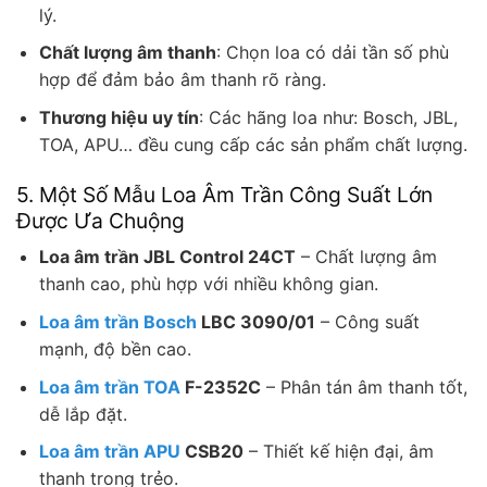
lý.
Chất lượng âm thanh
: Chọn loa có dải tần số phù
hợp để đảm bảo âm thanh rõ ràng.
Thương hiệu uy tín
: Các hãng loa như: Bosch, JBL,
TOA, APU… đều cung cấp các sản phẩm chất lượng.
5. Một Số Mẫu Loa Âm Trần Công Suất Lớn
Được Ưa Chuộng
Loa âm trần JBL Control 24CT
– Chất lượng âm
thanh cao, phù hợp với nhiều không gian.
Loa âm trần Bosch
LBC 3090/01
– Công suất
mạnh, độ bền cao.
Loa âm trần TOA
F-2352C
– Phân tán âm thanh tốt,
dễ lắp đặt.
Loa âm trần APU
CSB20
– Thiết kế hiện đại, âm
thanh trong trẻo.