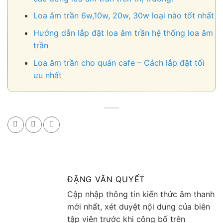
Loa âm trần 6w,10w, 20w, 30w loại nào tốt nhất
Hướng dẫn lắp đặt loa âm trần hệ thống loa âm
trần
Loa âm trần cho quán cafe – Cách lắp đặt tối
ưu nhất
ĐẶNG VĂN QUYẾT
Cập nhập thông tin kiến thức âm thanh
mới nhất, xét duyệt nội dung của biên
tập viên trước khi công bố trên