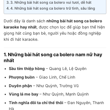
3. Những bài hát song ca bolero vui tươi, dễ hát
4. Những bài hát song ca bolero trữ tình, sâu lắng
Dưới đây là danh sách
những bài hát song ca bolero
karaoke hay nhất
, được chọn lọc để giúp bạn thể hiện
giọng hát cùng bạn bè, người yêu hoặc đồng nghiệp
khi đi hát karaoke.
1. Những bài hát song ca bolero nam nữ hay
nhất
Sầu tím thiệp hồng
– Quang Lê, Lệ Quyên
Phượng buồn
– Giao Linh, Chế Linh
Duyên phận
– Như Quỳnh, Trường Vũ
Vùng lá me bay
– Như Quỳnh, Mạnh Quỳnh
Tình nghĩa đôi ta chỉ thế thôi
– Đan Nguyên, Thanh
Hà