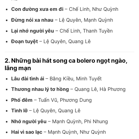
Con đường xưa em đi
– Chế Linh, Như Quỳnh
Đừng nói xa nhau
– Lệ Quyên, Mạnh Quỳnh
Lại nhớ người yêu
– Chế Linh, Thanh Tuyền
Đoạn tuyệt
– Lệ Quyên, Quang Lê
2. Những bài hát song ca bolero ngọt ngào,
lãng mạn
Lâu đài tình ái
– Bằng Kiều, Minh Tuyết
Thương nhau lý tơ hồng
– Quang Lê, Hà Phương
Phố đêm
– Tuấn Vũ, Phương Dung
Tình lỡ
– Lệ Quyên, Quang Lê
Nhớ người yêu
– Mạnh Quỳnh, Phi Nhung
Hai vì sao lạc
– Mạnh Quỳnh, Như Quỳnh