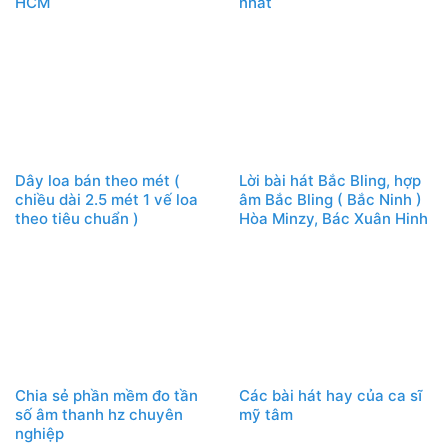
HCM
nhất
Dây loa bán theo mét (
Lời bài hát Bắc Bling, hợp
chiều dài 2.5 mét 1 vế loa
âm Bắc Bling ( Bắc Ninh )
theo tiêu chuẩn )
Hòa Minzy, Bác Xuân Hinh
Chia sẻ phần mềm đo tần
Các bài hát hay của ca sĩ
số âm thanh hz chuyên
mỹ tâm
nghiệp