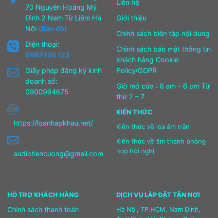
Liên hệ
70 Nguyễn Hoàng Mỹ
Đình 2 Nam Từ Liêm Hà
Giới thiệu
Nội
(Bản đồ)
Chính sách biên tập nội dung
Điện thoại:
Chính sách bảo mật thông tin
0987.126.123
khách hàng Cookie
Giấy phép đăng ký kinh
Policy/GDPR
doanh số:
Giờ mở cửa : 8 am – 6 pm Từ
0900994675
thứ 2 – 7
KIẾN THỨC
https://loanhapkhau.net/
Kiến thức về loa âm trần
Kiến thức về âm thanh phòng
họp hội nghị
audiotiencuong@gmail.com
HỖ TRỢ KHÁCH HÀNG
DỊCH VỤ LẮP ĐẶT TẬN NƠI
Chính sách thanh toán
Hà Nội, TP.HCM, Nam Định,