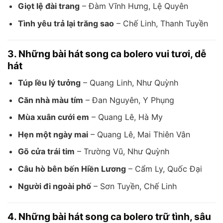
Giọt lệ đài trang
– Đàm Vĩnh Hưng, Lệ Quyên
Tình yêu trả lại trăng sao
– Chế Linh, Thanh Tuyền
3. Những bài hát song ca bolero vui tươi, dễ
hát
Túp lều lý tưởng
– Quang Linh, Như Quỳnh
Căn nhà màu tím
– Đan Nguyên, Y Phụng
Mùa xuân cưới em
– Quang Lê, Hà My
Hẹn một ngày mai
– Quang Lê, Mai Thiên Vân
Gõ cửa trái tim
– Trường Vũ, Như Quỳnh
Câu hò bên bến Hiền Lương
– Cẩm Ly, Quốc Đại
Người đi ngoài phố
– Sơn Tuyền, Chế Linh
4. Những bài hát song ca bolero trữ tình, sâu