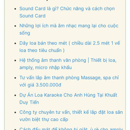
Sound Card là gì? Chức năng và cách chọn
Sound Card
Những lợi ích mà âm nhạc mang lại cho cuộc
sống
Dây loa bán theo mét ( chiều dài 2.5 mét 1 vế
loa theo tiêu chuẩn )
Hệ thống âm thanh văn phòng | Thiết bị loa,
amply, micro nhập khẩu
Tư vấn lắp âm thanh phòng Massage, spa chỉ
với giá 3.500.000đ
Dự Án Loa Karaoke Cho Anh Hùng Tại Khuất
Duy Tiến
Công ty chuyên tư vấn, thiết kế lắp đặt loa sân
vườn biệt thự cao cấp
Cách đấu mát để không bị giật, ù rè cho amply