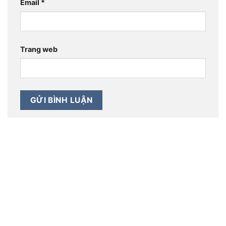
Email
*
Trang web