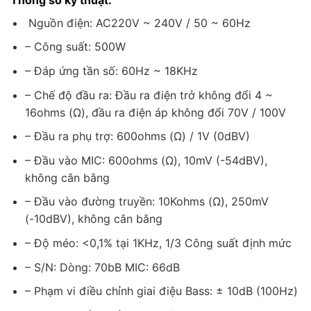
Nguồn điện: AC220V ~ 240V / 50 ~ 60Hz
– Công suất: 500W
– Đáp ứng tần số: 60Hz ~ 18KHz
– Chế độ đầu ra: Đầu ra điện trở không đổi 4 ~
16ohms (Ω), đầu ra điện áp không đổi 70V / 100V
– Đầu ra phụ trợ: 600ohms (Ω) / 1V (0dBV)
– Đầu vào MIC: 600ohms (Ω), 10mV (-54dBV),
không cân bằng
– Đầu vào đường truyền: 10Kohms (Ω), 250mV
(-10dBV), không cân bằng
– Độ méo: <0,1% tại 1KHz, 1/3 Công suất định mức
– S/N: Dòng: 70bB MIC: 66dB
– Phạm vi điều chỉnh giai điệu Bass: ± 10dB (100Hz)