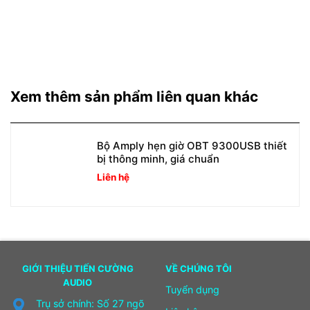
Xem thêm sản phẩm liên quan khác
Bộ Amply hẹn giờ OBT 9300USB thiết
bị thông minh, giá chuẩn
Liên hệ
GIỚI THIỆU TIẾN CƯỜNG
VỀ CHÚNG TÔI
AUDIO
Tuyển dụng
Trụ sở chính: Số 27 ngõ