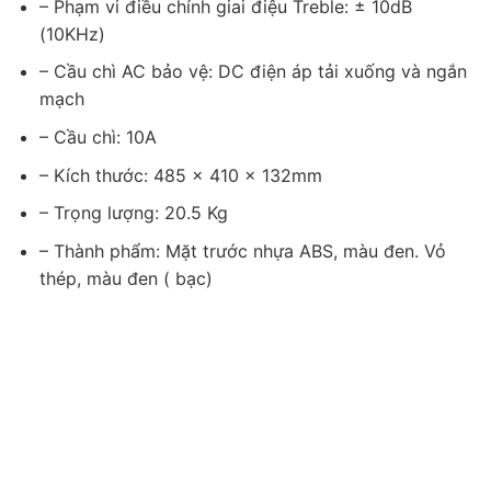
– Phạm vi điều chỉnh giai điệu Treble: ± 10dB
(10KHz)
– Cầu chì AC bảo vệ: DC điện áp tải xuống và ngắn
mạch
– Cầu chì: 10A
– Kích thước: 485 × 410 × 132mm
– Trọng lượng: 20.5 Kg
– Thành phẩm: Mặt trước nhựa ABS, màu đen. Vỏ
thép, màu đen ( bạc)