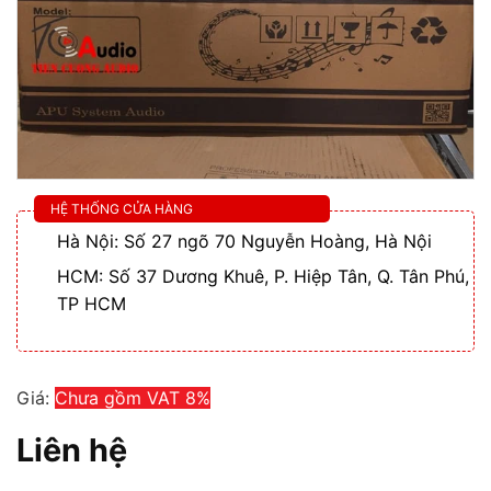
HỆ THỐNG CỬA HÀNG
Hà Nội: Số 27 ngõ 70 Nguyễn Hoàng, Hà Nội
HCM: Số 37 Dương Khuê, P. Hiệp Tân, Q. Tân Phú,
TP HCM
Giá:
Chưa gồm VAT 8%
Liên hệ