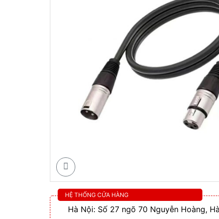
HỆ THỐNG CỬA HÀNG
Hà Nội: Số 27 ngõ 70 Nguyễn Hoàng, Hà