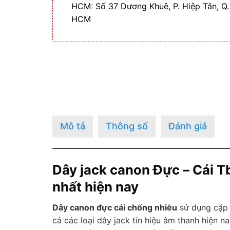
HCM: Số 37 Dương Khuê, P. Hiệp Tân, Q.
HCM
Mô tả
Thông số
Đánh giá
Dây jack canon Đực – Cái 
nhất hiện nay
Dây canon đực cái chống nhiễu
sử dụng cặp 
cả các loại dây jack tín hiệu âm thanh hiện n