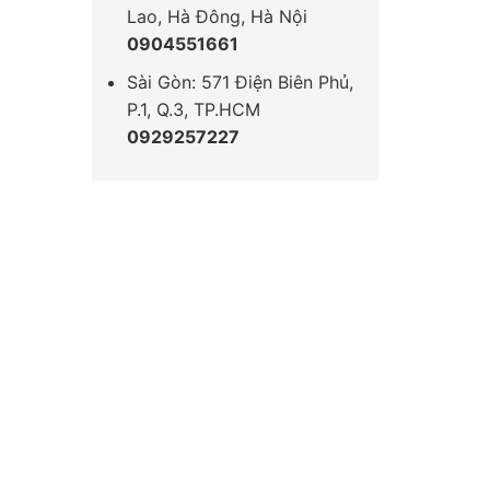
Lao, Hà Đông, Hà Nội
0904551661
Sài Gòn: 571 Điện Biên Phủ,
P.1, Q.3, TP.HCM
0929257227