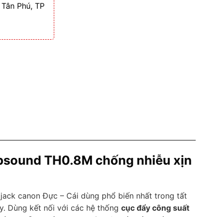
 Tân Phú, TP
Tbsound TH0.8M chống nhiễu xịn
jack canon Đực – Cái dùng phổ biến nhất trong tất
ay. Dùng kết nối với các hệ thống
cục đẩy công suất