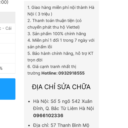
:00)
1. Giao hàng miễn phí nội thành Hà
Nội ( 3 triệu )
2. Thanh toán thuận tiện (có
chuyển phát thu hộ Viettel)
 - Cái
3. Sản phẩm 100% chính hãng
4. Miễn phí 1 đổi 1 trong 7 ngày với
sản phẩm lỗi
5. Bảo hành chính hãng, hỗ trợ KT
trọn đời
6. Giá cạnh tranh nhất thị
0%
trường
Hotline: 0932918555
ĐỊA CHỈ SỬA CHỮA
Hà Nội: Số 5 ngõ 542 Xuân
Đỉnh, Q. Bắc Từ Liêm Hà Nội
0966102336
Địa chỉ: 57 Thanh Bình Mộ