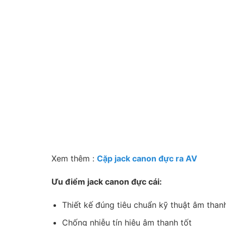
Xem thêm :
Cặp jack canon đực ra AV
Ưu điểm jack canon đực cái:
Thiết kế đúng tiêu chuẩn kỹ thuật âm than
Chống nhiễu tín hiệu âm thanh tốt