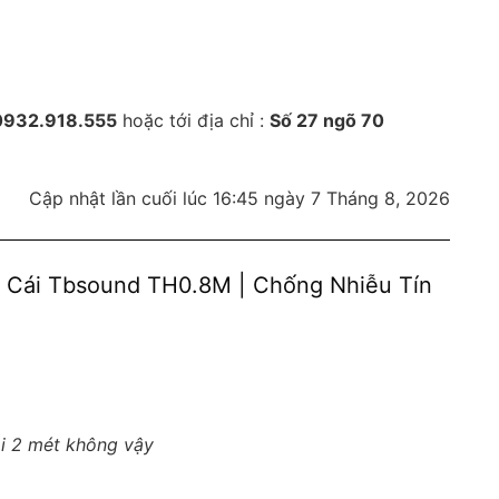
 0932.918.555
hoặc tới địa chỉ :
Số 27 ngõ 70
Cập nhật lần cuối lúc 16:45 ngày 7 Tháng 8, 2026
– Cái Tbsound TH0.8M | Chống Nhiễu Tín
i 2 mét không vậy