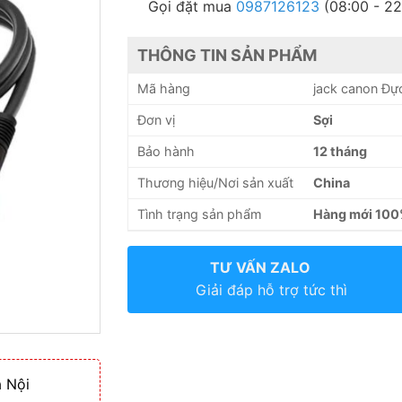
Gọi đặt mua
0987126123
(08:00 - 22
THÔNG TIN SẢN PHẨM
Mã hàng
jack canon Đực
Đơn vị
Sợi
Bảo hành
12 tháng
Thương hiệu/Nơi sản xuất
China
Tình trạng sản phẩm
Hàng mới 10
TƯ VẤN ZALO
Giải đáp hỗ trợ tức thì
 Nội