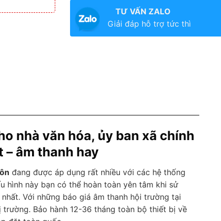
TƯ VẤN ZALO
Giải đáp hỗ trợ tức thì
ho nhà văn hóa, ủy ban xã chính
t – âm thanh hay
hôn
đang được áp dụng rất nhiều với các hệ thống
ấu hình này bạn có thể hoàn toàn yên tâm khi sử
nhất. Với những báo giá âm thanh hội trường tại
hị trường. Bảo hành 12-36 tháng toàn bộ thiết bị về