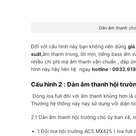
Dàn âm thanh cho
Đối với cấu hình này bạn không nên dùng
giá
suất
,âm thanh trong, lời mịn, tiếng bass ấm 
nhiều chi phí mà âm thanh vẫn chuẩn , đáp ứ
hình này hãy liên hệ ngay
hotline : 0932.91
Cấu hình 2 : Dàn âm thanh hội trườn
Dòng loa full đôi với âm thanh khủng hơn là 
Thường hệ thống này hay sử dụng với diện tích
2.1 Dàn âm thanh hội trường cho ủy ban xã, 
1 Đôi loa hội trường ACS MX425 ( loa full đ