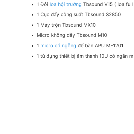
1 Đôi
loa hội trường
Tbsound V15 ( loa full
1 Cục đẩy công suất Tbsound S2850
1 Máy trộn Tbsound MX10
Micro không dây Tbsound M10
1
micro cổ ngỗng
để bàn APU MF1201
1 tủ đựng thiết bị âm thanh 10U có ngăn m