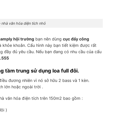
 nhà văn hóa diện tích nhỏ
amply hội trường
bạn nên dùng
cục đẩy công
và khỏe khoắn. Cấu hình này bạn tiết kiệm được rất
ng đầy đủ yêu cầu. Nếu bạn đang có nhu cầu của cấu
8.555
g tầm trung sử dụng loa full đôi.
điều đương nhiên vì nó sở hữu 2 bass và 1 kèn.
 lớn hoặc ngoài trời .
nhà văn hóa điện tích trên 150m2 bao gồm :
ôi )