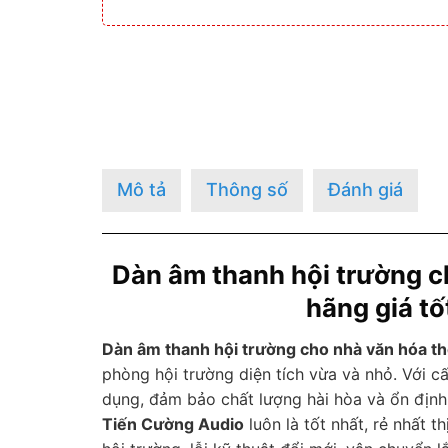
Mô tả
Thông số
Đánh giá
Dàn âm thanh hội trường c
hãng giá tố
Dàn âm thanh hội trường cho nhà văn hóa t
phòng hội trường diện tích vừa và nhỏ. Với c
dụng, đảm bảo chất lượng hài hòa và ổn định 
Tiến Cường Audio
luôn là tốt nhất, rẻ nhất t