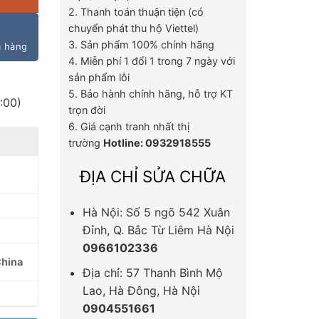
2. Thanh toán thuận tiện (có
chuyển phát thu hộ Viettel)
3. Sản phẩm 100% chính hãng
m hàng
4. Miễn phí 1 đổi 1 trong 7 ngày với
sản phẩm lỗi
5. Bảo hành chính hãng, hỗ trợ KT
:00)
trọn đời
6. Giá cạnh tranh nhất thị
trường
Hotline: 0932918555
ĐỊA CHỈ SỬA CHỮA
Hà Nội: Số 5 ngõ 542 Xuân
Đỉnh, Q. Bắc Từ Liêm Hà Nội
0966102336
hina
Địa chỉ: 57 Thanh Bình Mộ
Lao, Hà Đông, Hà Nội
0904551661