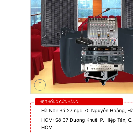
HỆ THỐNG CỬA HÀNG
Hà Nội: Số 27 ngõ 70 Nguyễn Hoàng, Hà
HCM: Số 37 Dương Khuê, P. Hiệp Tân, Q.
HCM