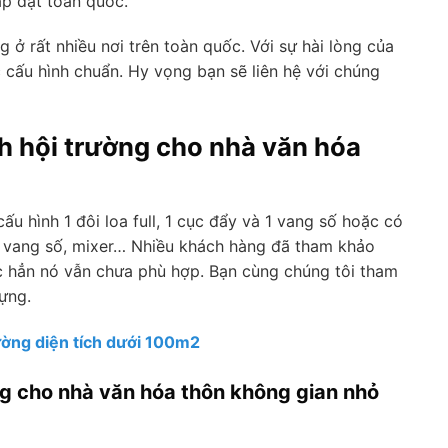
lắp đặt toàn quốc.
 ở rất nhiều nơi trên toàn quốc. Với sự hài lòng của
cấu hình chuẩn. Hy vọng bạn sẽ liên hệ với chúng
h hội trường cho nhà văn hóa
ấu hình 1 đôi loa full, 1 cục đẩy và 1 vang số hoặc có
đơn vang số, mixer… Nhiều khách hàng đã tham khảo
 hẳn nó vẫn chưa phù hợp. Bạn cùng chúng tôi tham
ựng.
ường diện tích dưới 100m2
ng cho nhà văn hóa thôn không gian nhỏ