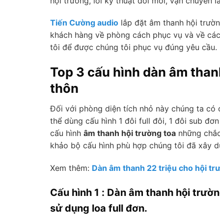
hội trường, lỗi kỹ thuật đổi mới, vận chuyển 
Tiến Cường audio
lắp đặt âm thanh hội trường
khách hàng về phòng cách phục vụ và về các 
tôi để được chúng tôi phục vụ đúng yêu cầu.
Top 3 cấu hình dàn âm than
thôn
Đối với phòng diện tích nhỏ này chúng ta có c
thể dùng cấu hình 1 đôi full đôi, 1 đôi sub 
cấu hình
âm thanh hội trường toa
những chắc
khảo bộ cấu hình phù hợp chúng tôi đã xây d
Xem thêm:
Dàn âm thanh 22 triệu cho hội tr
Cấu hình 1 : Dàn âm thanh hội trườ
sử dụng loa full đơn.