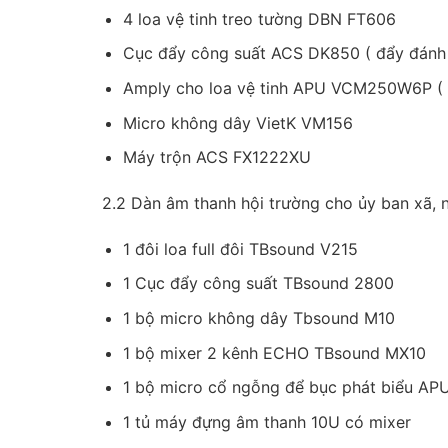
4 loa vệ tinh treo tường DBN FT606
Cục đẩy công suất ACS DK850 ( đẩy đánh l
Amply cho loa vệ tinh APU VCM250W6P ( đ
Micro không dây VietK VM156
Máy trộn ACS FX1222XU
2.2 Dàn âm thanh hội trường cho ủy ban xã, 
1 đôi loa full đôi TBsound V215
1 Cục đẩy công suất TBsound 2800
1 bộ micro không dây Tbsound M10
1 bộ mixer 2 kênh ECHO TBsound MX10
1 bộ micro cổ ngỗng để bục phát biểu AP
1 tủ máy đựng âm thanh 10U có mixer