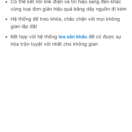
Có thể kết nối link điện và tín hiệu sang đèn khác
cùng loại đơn giản hiệu quả bằng dây nguồn đi kèm
Hệ thống đế treo khỏe, chắc chắn với mọi không
gian lắp đặt
Kết hợp với hệ thống
loa sân khấu
để có được sự
hòa trộn tuyệt vời nhất cho không gian