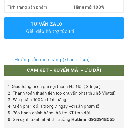
Tình trạng sản phẩm
Hàng mới 100%
TƯ VẤN ZALO
Giải đáp hỗ trợ tức thì
Hướng dẫn mua hàng (khách ở xa)
CAM KẾT - KUYẾN MÃI - ƯU ĐÃI
1. Giao hàng miễn phí nội thành Hà Nội ( 3 triệu )
2. Thanh toán thuận tiện (có chuyển phát thu hộ Viettel)
3. Sản phẩm 100% chính hãng
4. Miễn phí 1 đổi 1 trong 7 ngày với sản phẩm lỗi
5. Bảo hành chính hãng, hỗ trợ KT trọn đời
6. Giá cạnh tranh nhất thị trường
Hotline: 0932918555