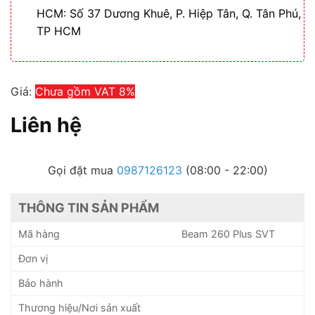
HCM: Số 37 Dương Khuê, P. Hiệp Tân, Q. Tân Phú,
TP HCM
Giá:
Chưa gồm VAT 8%
Liên hệ
Gọi đặt mua
0987126123
(08:00 - 22:00)
THÔNG TIN SẢN PHẨM
Mã hàng
Beam 260 Plus SVT
Đơn vị
Bảo hành
Thương hiệu/Nơi sản xuất