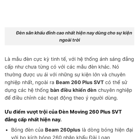
Đèn sân khấu đỉnh cao nhất hiện nay dùng cho sự kiện
ngoài trời
Là mẫu đèn cực kỳ tinh tế, với hệ thống ánh sáng đẳng
cấp như chưa từng có với các mẫu đèn khác. Nó
thường được ưu ái với những sự kiện lớn và chuyên
nghiệp nhất, ngoài ra
Beam 260 Plus SVT
có thể sử
dụng các hệ thống
bàn điều khiển đèn
chuyên nghiệp
để điều chỉnh các hoạt động theo ý người dùng.
Ưu điểm vượt trội của Đèn Moving 260 Plus SVT
đẳng cấp nhất hiện nay.
Bóng đèn của
Beam 260plus
là dòng bóng hiện đại
với bo kích bóng 260 nhập khẩu Đài Loan