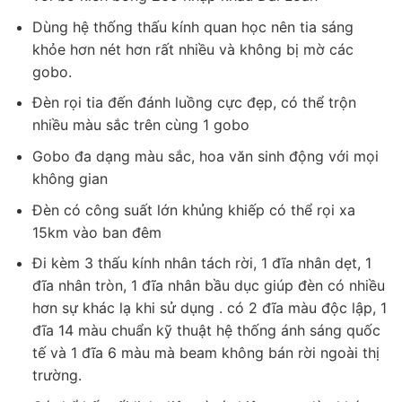
Dùng hệ thống thấu kính quan học nên tia sáng
khỏe hơn nét hơn rất nhiều và không bị mờ các
gobo.
Đèn rọi tia đến đánh luồng cực đẹp, có thể trộn
nhiều màu sắc trên cùng 1 gobo
Gobo đa dạng màu sắc, hoa văn sinh động với mọi
không gian
Đèn có công suất lớn khủng khiếp có thể rọi xa
15km vào ban đêm
Đi kèm 3 thấu kính nhân tách rời, 1 đĩa nhân dẹt, 1
đĩa nhân tròn, 1 đĩa nhân bầu dục giúp đèn có nhiều
hơn sự khác lạ khi sử dụng . có 2 đĩa màu độc lập, 1
đĩa 14 màu chuẩn kỹ thuật hệ thống ánh sáng quốc
tế và 1 đĩa 6 màu mà beam không bán rời ngoài thị
trường.