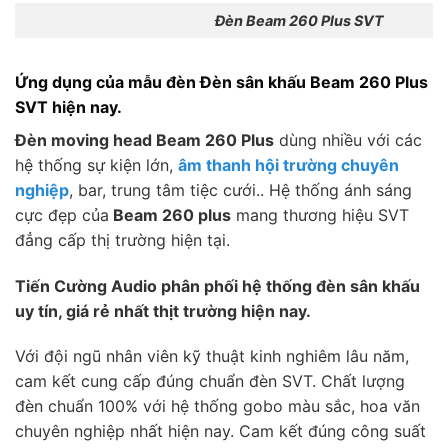
Đèn Beam 260 Plus SVT
Ứng dụng của mẫu đèn Đèn sân khấu Beam 260 Plus
SVT hiện nay.
Đèn moving head Beam 260 Plus
dùng nhiều với các
hệ thống sự kiện lớn,
âm thanh hội trường chuyên
nghiệp
, bar, trung tâm tiệc cưới.. Hệ thống ánh sáng
cực đẹp của
Beam 260 plus
mang thương hiệu SVT
đẳng cấp thị trường hiện tại.
Tiến Cường Audio phân phối hệ thống đèn sân khấu
uy tín, giá rẻ nhất thịt trường hiện nay.
Với đội ngũ nhân viên kỹ thuật kinh nghiêm lâu năm,
cam kết cung cấp đúng chuẩn đèn SVT. Chất lượng
đèn chuẩn 100% với hệ thống gobo màu sắc, hoa văn
chuyên nghiệp nhất hiện nay. Cam kết đúng công suất