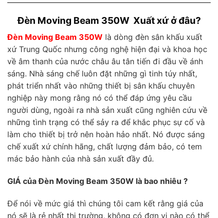
Đèn Moving Beam 350W Xuất xứ ở đâu?
Đèn Moving Beam 350W
là dòng đèn sân khấu xuất
xứ Trung Quốc nhưng công nghệ hiện đại và khoa học
về âm thanh của nước châu âu tân tiến đi đầu về ánh
sáng. Nhà sáng chế luôn đặt những gì tinh túy nhất,
phát triển nhất vào những thiết bị sân khấu chuyên
nghiệp này mong rằng nó có thể đáp ứng yêu cầu
người dùng, ngoài ra nhà sản xuất cũng nghiên cứu về
những tình trạng có thể sảy ra để khắc phục sự cố và
làm cho thiết bị trở nên hoàn hảo nhất. Nó được sáng
chế xuất xứ chính hãng, chất lượng đảm bảo, có tem
mác bảo hành của nhà sản xuất đầy đủ.
GIÁ của Đèn Moving Beam 350W là bao nhiêu ?
Để nói về mức giá thì chúng tôi cam kết rằng giá của
nó sẽ là rẻ nhất thị trường, không có đơn vị nào có thể