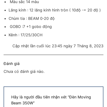
Màu sắc 14 màu
Lăng kính : 12 lăng kính hình tròn ( 10độ -= 20 độ )
Chùm tia : BEAM 0-20 độ
GOBO :7 +1 gobo động
Kênh : 17/25/30CH
Cập nhật lần cuối lúc 23:45 ngày 7 Tháng 8, 2023
Đánh giá
Chưa có đánh giá nào.
Hãy là người đầu tiên nhận xét “Đèn Moving
Beam 350W”