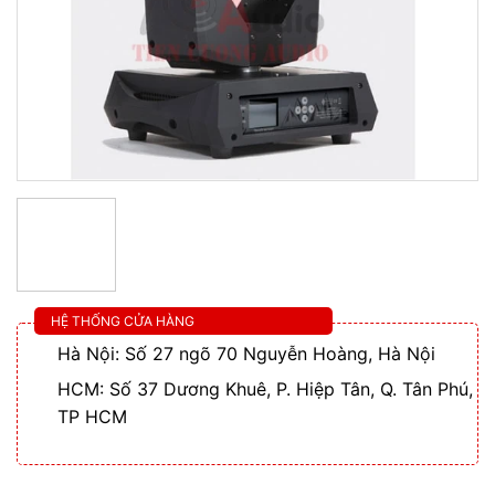
HỆ THỐNG CỬA HÀNG
Hà Nội: Số 27 ngõ 70 Nguyễn Hoàng, Hà Nội
HCM: Số 37 Dương Khuê, P. Hiệp Tân, Q. Tân Phú,
TP HCM