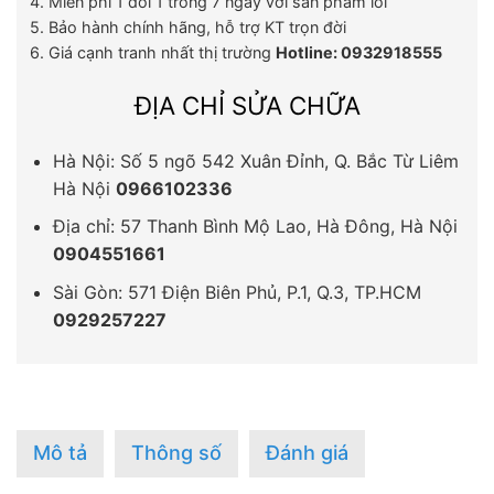
4. Miễn phí 1 đổi 1 trong 7 ngày với sản phẩm lỗi
5. Bảo hành chính hãng, hỗ trợ KT trọn đời
6. Giá cạnh tranh nhất thị trường
Hotline: 0932918555
ĐỊA CHỈ SỬA CHỮA
Hà Nội: Số 5 ngõ 542 Xuân Đỉnh, Q. Bắc Từ Liêm
Hà Nội
0966102336
Địa chỉ: 57 Thanh Bình Mộ Lao, Hà Đông, Hà Nội
0904551661
Sài Gòn: 571 Điện Biên Phủ, P.1, Q.3, TP.HCM
0929257227
Mô tả
Thông số
Đánh giá