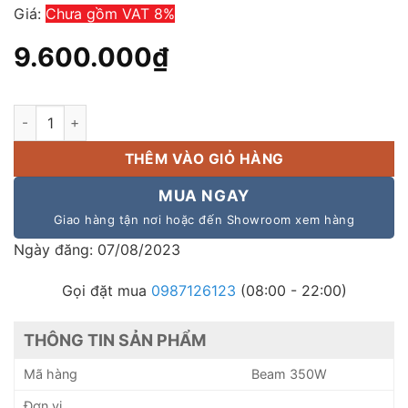
Giá:
Chưa gồm VAT 8%
9.600.000
₫
Đèn Moving Beam 350W số lượng
THÊM VÀO GIỎ HÀNG
MUA NGAY
Giao hàng tận nơi hoặc đến Showroom xem hàng
Ngày đăng: 07/08/2023
Gọi đặt mua
0987126123
(08:00 - 22:00)
THÔNG TIN SẢN PHẨM
Mã hàng
Beam 350W
Đơn vị