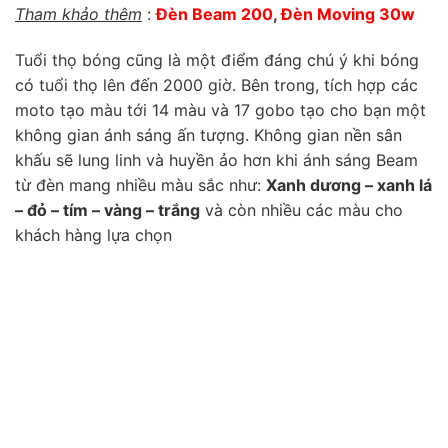
Tham khảo thêm
:
Đèn Beam 200
,
Đèn Moving 30w
Tuổi thọ bóng cũng là một điểm đáng chú ý khi bóng
có tuổi thọ lên đến 2000 giờ. Bên trong, tích hợp các
moto tạo màu tới 14 màu và 17 gobo tạo cho bạn một
không gian ánh sáng ấn tượng. Không gian nền sân
khấu sẽ lung linh và huyền ảo hơn khi ánh sáng Beam
từ đèn mang nhiều màu sắc như:
Xanh dương – xanh lá
– đỏ – tím – vàng – trắng
và còn nhiều các màu cho
khách hàng lựa chọn