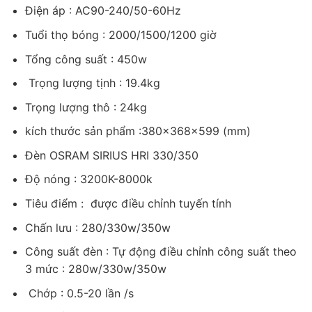
Điện áp : AC90-240/50-60Hz
Tuổi thọ bóng : 2000/1500/1200 giờ
Tổng công suất : 450w
Trọng lượng tịnh : 19.4kg
Trọng lượng thô : 24kg
kích thước sản phẩm :380x368x599 (mm)
Đèn OSRAM SIRIUS HRI 330/350
Độ nóng : 3200K-8000k
Tiêu điểm : được điều chỉnh tuyến tính
Chấn lưu : 280/330w/350w
Công suất đèn : Tự động điều chỉnh công suất theo
3 mức : 280w/330w/350w
Chớp : 0.5-20 lần /s