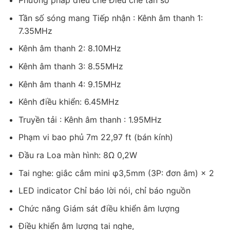
Phương pháp điều chế Điều chế tần số
Tần số sóng mang Tiếp nhận : Kênh âm thanh 1:
7.35MHz
Kênh âm thanh 2: 8.10MHz
Kênh âm thanh 3: 8.55MHz
Kênh âm thanh 4: 9.15MHz
Kênh điều khiển: 6.45MHz
Truyền tải : Kênh âm thanh : 1.95MHz
Phạm vi bao phủ 7m 22,97 ft (bán kính)
Đầu ra Loa màn hình: 8Ω 0,2W
Tai nghe: giắc cắm mini φ3,5mm (3P: đơn âm) × 2
LED indicator Chỉ báo lời nói, chỉ báo nguồn
Chức năng Giám sát điều khiển âm lượng
Điều khiển âm lượng tai nghe,