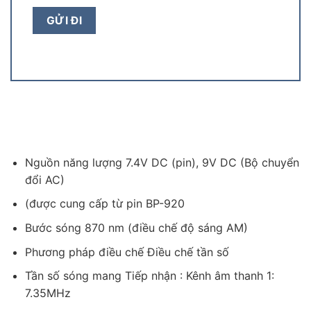
Nguồn năng lượng 7.4V DC (pin), 9V DC (Bộ chuyển
đổi AC)
(được cung cấp từ pin BP-920
Bước sóng 870 nm (điều chế độ sáng AM)
Phương pháp điều chế Điều chế tần số
Tần số sóng mang Tiếp nhận : Kênh âm thanh 1:
7.35MHz