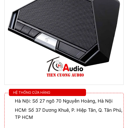
HỆ THỐNG CỬA HÀNG
Hà Nội: Số 27 ngõ 70 Nguyễn Hoàng, Hà Nội
HCM: Số 37 Dương Khuê, P. Hiệp Tân, Q. Tân Phú,
TP HCM