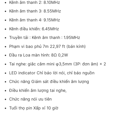
Kênh âm thanh 2: 8.10MHz
Kênh âm thanh 3: 8.55MHz
Kênh âm thanh 4: 9.15MHz
Kênh điều khiển: 6.45MHz
Truyền tải : Kênh âm thanh : 1.95MHz
Phạm vi bao phủ 7m 22,97 ft (bán kính)
Đầu ra Loa màn hình: 8Ω 0,2W
Tai nghe: giắc cắm mini φ3,5mm (3P: đơn âm) × 2
LED indicator Chỉ báo lời nói, chỉ báo nguồn
Chức năng Giám sát điều khiển âm lượng
Điều khiển âm lượng tai nghe,
Chức năng nói ưu tiên
Tuổi thọ pin Xấp xỉ 10 giờ