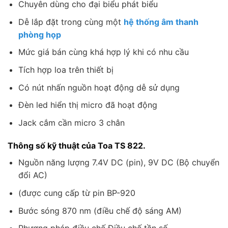
Chuyên dùng cho đại biểu phát biểu
Dễ lắp đặt trong cùng một
hệ thống âm thanh
phòng họp
Mức giá bán cùng khá hợp lý khi có nhu cầu
Tích hợp loa trên thiết bị
Có nút nhấn nguồn hoạt động dễ sử dụng
Đèn led hiển thị micro đã hoạt động
Jack cắm cần micro 3 chân
Thông số kỹ thuật của Toa TS 822.
Nguồn năng lượng 7.4V DC (pin), 9V DC (Bộ chuyển
đổi AC)
(được cung cấp từ pin BP-920
Bước sóng 870 nm (điều chế độ sáng AM)