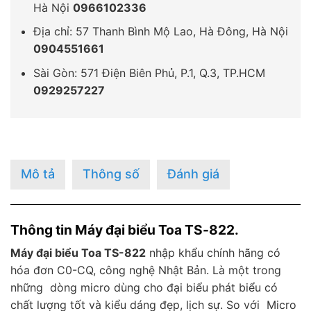
Hà Nội
0966102336
Địa chỉ: 57 Thanh Bình Mộ Lao, Hà Đông, Hà Nội
0904551661
Sài Gòn: 571 Điện Biên Phủ, P.1, Q.3, TP.HCM
0929257227
Mô tả
Thông số
Đánh giá
Thông tin Máy đại biểu Toa TS-822.
Máy đại biểu Toa TS-822
nhập khẩu chính hãng có
hóa đơn C0-CQ, công nghệ Nhật Bản. Là một trong
những dòng micro dùng cho đại biểu phát biểu có
chất lượng tốt và kiểu dáng đẹp, lịch sự. So với Micro