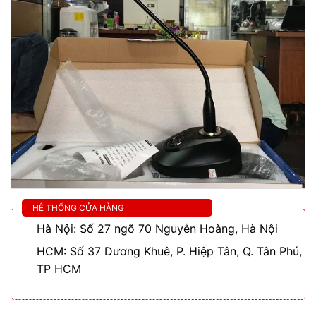
HỆ THỐNG CỬA HÀNG
Hà Nội: Số 27 ngõ 70 Nguyễn Hoàng, Hà Nội
HCM: Số 37 Dương Khuê, P. Hiệp Tân, Q. Tân Phú,
TP HCM