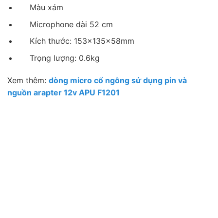
Màu xám
Microphone dài 52 cm
Kích thước: 153x135x58mm
Trọng lượng: 0.6kg
Xem thêm:
dòng micro cổ ngỗng sử dụng pin và
nguồn arapter 12v APU F1201