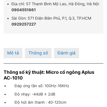
Địa chỉ: 57 Thanh Bình Mộ Lao, Hà Đông, Hà Nội
0904551661
Sài Gòn: 571 Điện Biên Phủ, P.1, Q.3, TP.HCM
0929257227
Mô tả
Thông số
Đánh giá
Thông số kỹ thuật: Micro cổ ngỗng Aplus
AC-1010
Đáp ứng tần số: 100Hz-16KHz
Độ nhạy: -44dB ± 2dB
Độ hút âm thanh : 40-120cm