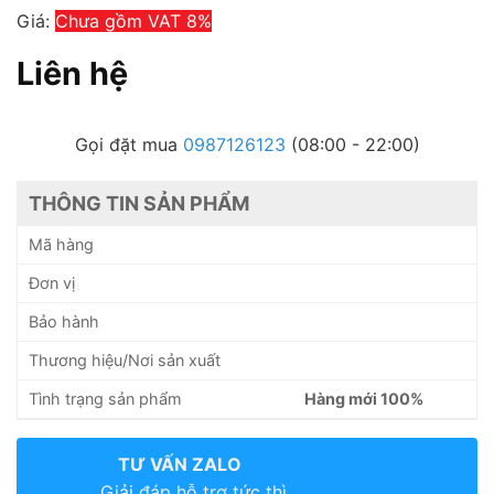
Giá:
Chưa gồm VAT 8%
Liên hệ
Gọi đặt mua
0987126123
(08:00 - 22:00)
THÔNG TIN SẢN PHẨM
Mã hàng
Đơn vị
Bảo hành
Thương hiệu/Nơi sản xuất
Tình trạng sản phẩm
Hàng mới 100%
TƯ VẤN ZALO
Giải đáp hỗ trợ tức thì