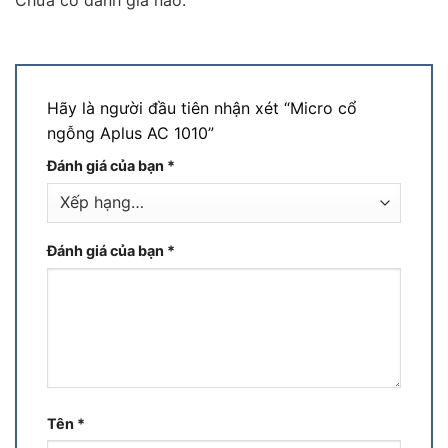
Chưa có đánh giá nào.
Hãy là người đầu tiên nhận xét “Micro cổ
ngỗng Aplus AC 1010”
Đánh giá của bạn
*
Đánh giá của bạn
*
Tên
*