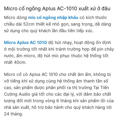
Micro cổ ngỗng Aplus AC-1010 xuất xứ ở đâu
Micro dòng
mic cổ ngỗng nhập khẩu
có kích thước
chiều dài 52cm thiết kế nhỏ gọn, sang trọng, dễ dàng
sử dụng cho quý khách lần đầu tiên tiếp xúc.
Micro Aplus AC 1010
độ hút nhạy, hoạt động ổn định
ở mội trường tốt nhất khi tránh trường hợp để pin chảy
nước, ẩm micro, độ hút míc phục thuộc hệ thống tốt
nhất 40cm.
Micro cổ cò Aplus AC 1010 cho chất âm ấm, không bị
vỡ tiếng khi sử dụng cùng hệ thống âm thanh tần số
cao, sản phẩm được phân phối ra thị trường Tại Tiến
Cường Audio giá tốt cho các đại lý, với đảm bảo chất
lượng đổi mới trong vòng 6 tháng khi sản phẩm lỗi của
nhà sản xuất, hỗ trợ bảo hành cho quý khách hàng tới
24 tháng.