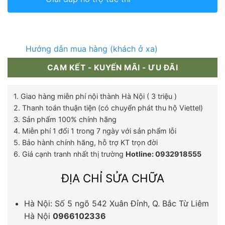
Hướng dẫn mua hàng (khách ở xa)
CAM KẾT - KUYẾN MÃI - ƯU ĐÃI
1. Giao hàng miễn phí nội thành Hà Nội ( 3 triệu )
2. Thanh toán thuận tiện (có chuyển phát thu hộ Viettel)
3. Sản phẩm 100% chính hãng
4. Miễn phí 1 đổi 1 trong 7 ngày với sản phẩm lỗi
5. Bảo hành chính hãng, hỗ trợ KT trọn đời
6. Giá cạnh tranh nhất thị trường
Hotline: 0932918555
ĐỊA CHỈ SỬA CHỮA
Hà Nội: Số 5 ngõ 542 Xuân Đỉnh, Q. Bắc Từ Liêm
Hà Nội
0966102336