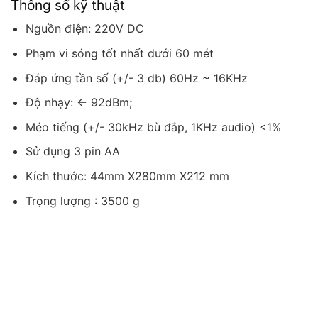
Thông số kỹ thuật
Nguồn điện: 220V DC
Phạm vi sóng tốt nhất dưới 60 mét
Đáp ứng tần số (+/- 3 db) 60Hz ~ 16KHz
Độ nhạy: <- 92dBm;
Méo tiếng (+/- 30kHz bù đắp, 1KHz audio) <1%
Sử dụng 3 pin AA
Kích thước: 44mm X280mm X212 mm
Trọng lượng : 3500 g