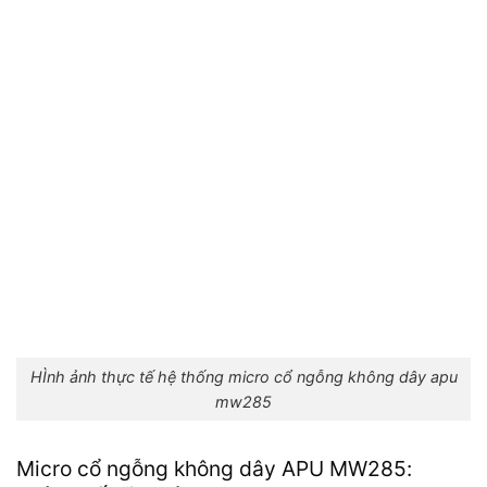
HÌnh ảnh thực tế hệ thống micro cổ ngỗng không dây apu
mw285
Micro cổ ngỗng không dây APU MW285: