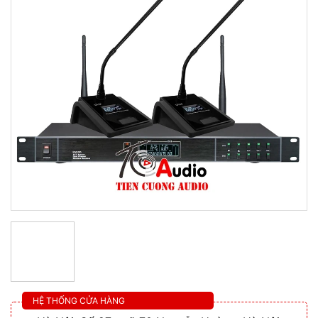
HỆ THỐNG CỬA HÀNG