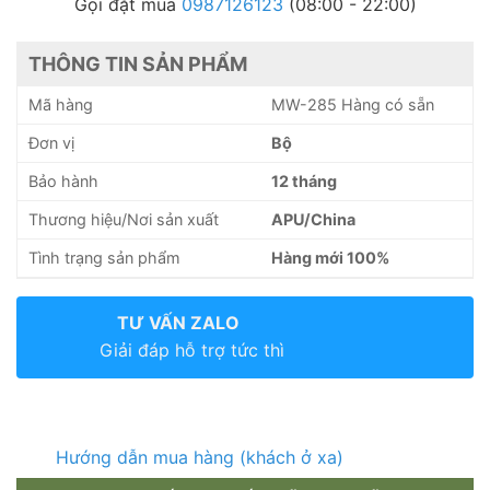
Gọi đặt mua
0987126123
(08:00 - 22:00)
THÔNG TIN SẢN PHẨM
Mã hàng
MW-285 Hàng có sẵn
Đơn vị
Bộ
Bảo hành
12 tháng
Thương hiệu/Nơi sản xuất
APU/China
Tình trạng sản phẩm
Hàng mới 100%
TƯ VẤN ZALO
Giải đáp hỗ trợ tức thì
Hướng dẫn mua hàng (khách ở xa)