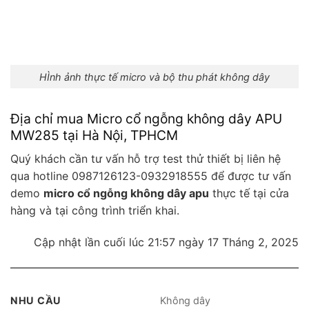
HÌnh ảnh thực tế micro và bộ thu phát không dây
Địa chỉ mua Micro cổ ngỗng không dây APU
MW285 tại Hà Nội, TPHCM
Quý khách cần tư vấn hỗ trợ test thử thiết bị liên hệ
qua hotline 0987126123-0932918555 để được tư vấn
demo
micro cổ ngỗng không dây apu
thực tế tại cửa
hàng và tại công trình triển khai.
Cập nhật lần cuối lúc 21:57 ngày 17 Tháng 2, 2025
NHU CẦU
Không dây