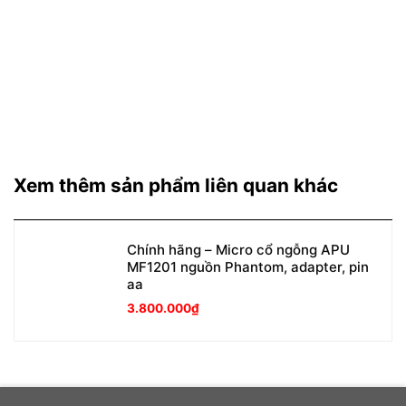
Xem thêm sản phẩm liên quan khác
Chính hãng – Micro cổ ngỗng APU
MF1201 nguồn Phantom, adapter, pin
aa
3.800.000
₫