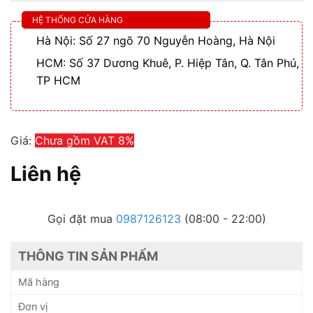
HỆ THỐNG CỬA HÀNG
Hà Nội: Số 27 ngõ 70 Nguyễn Hoàng, Hà Nội
HCM: Số 37 Dương Khuê, P. Hiệp Tân, Q. Tân Phú,
TP HCM
Giá:
Chưa gồm VAT 8%
Liên hệ
Gọi đặt mua
0987126123
(08:00 - 22:00)
THÔNG TIN SẢN PHẨM
Mã hàng
Đơn vị