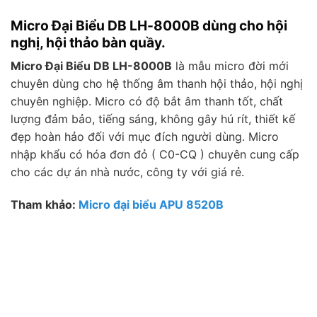
Micro Đại Biểu DB LH-8000B dùng cho hội
nghị, hội thảo bàn quầy.
Micro Đại Biểu DB LH-8000B
là mẫu micro đời mới
chuyên dùng cho hệ thống âm thanh hội thảo, hội nghị
chuyên nghiệp. Micro có độ bắt âm thanh tốt, chất
lượng đảm bảo, tiếng sáng, không gây hú rít, thiết kế
đẹp hoàn hảo đối với mục đích người dùng. Micro
nhập khẩu có hóa đơn đỏ ( C0-CQ ) chuyên cung cấp
cho các dự án nhà nước, công ty với giá rẻ.
Tham khảo:
Micro đại biểu APU 8520B