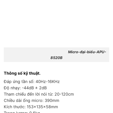
Micro-đại-biểu-APU-
8520B
Thông số kỹ thuật.
Đáp ứng tần số: 40Hz-16KHz
Độ nhạy: -44dB ± 2dB
Tham chiếu đến lời nói từ: 20-120cm
Chiều dài ống micro: 390mm
Kích thước: 153x135x58mm
Trọng lượng: 0.6kg