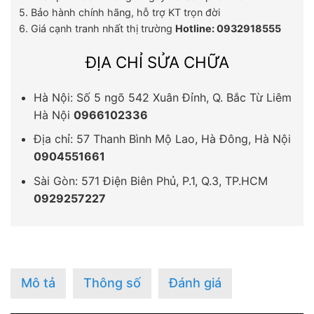
5. Bảo hành chính hãng, hỗ trợ KT trọn đời
6. Giá cạnh tranh nhất thị trường
Hotline: 0932918555
ĐỊA CHỈ SỬA CHỮA
Hà Nội: Số 5 ngõ 542 Xuân Đỉnh, Q. Bắc Từ Liêm
Hà Nội
0966102336
Địa chỉ: 57 Thanh Bình Mộ Lao, Hà Đông, Hà Nội
0904551661
Sài Gòn: 571 Điện Biên Phủ, P.1, Q.3, TP.HCM
0929257227
Mô tả
Thông số
Đánh giá