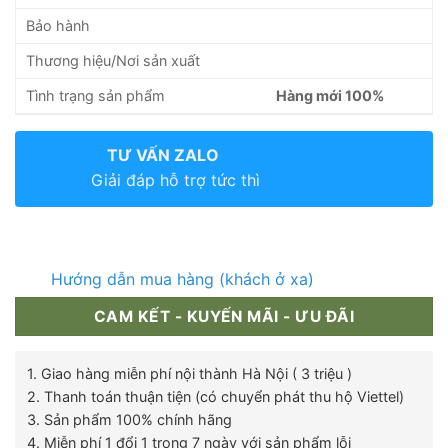
Bảo hành
Thương hiệu/Nơi sản xuất
Tình trạng sản phẩm
Hàng mới 100%
TƯ VẤN ZALO
Giải đáp hỗ trợ tức thì
Hướng dẫn mua hàng (khách ở xa)
CAM KẾT - KUYẾN MÃI - ƯU ĐÃI
1. Giao hàng miễn phí nội thành Hà Nội ( 3 triệu )
2. Thanh toán thuận tiện (có chuyển phát thu hộ Viettel)
3. Sản phẩm 100% chính hãng
4. Miễn phí 1 đổi 1 trong 7 ngày với sản phẩm lỗi