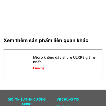
Xem thêm sản phẩm liên quan khác
Micro không dây shure ULXP8 giá rẻ
nhất
Liên hệ
GIỚI THIỆU TIẾN CƯỜNG
VỀ CHÚNG TÔI
AUDIO