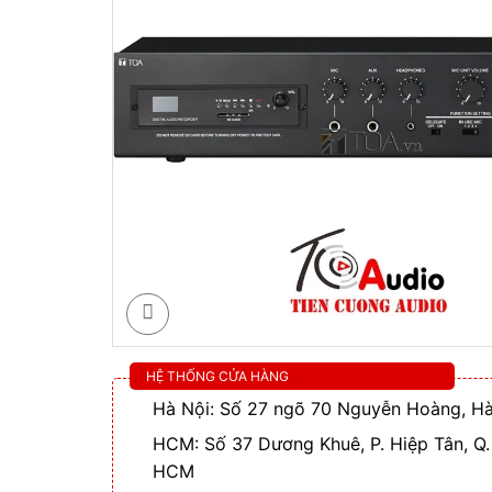
HỆ THỐNG CỬA HÀNG
Hà Nội: Số 27 ngõ 70 Nguyễn Hoàng, Hà
HCM: Số 37 Dương Khuê, P. Hiệp Tân, Q.
HCM