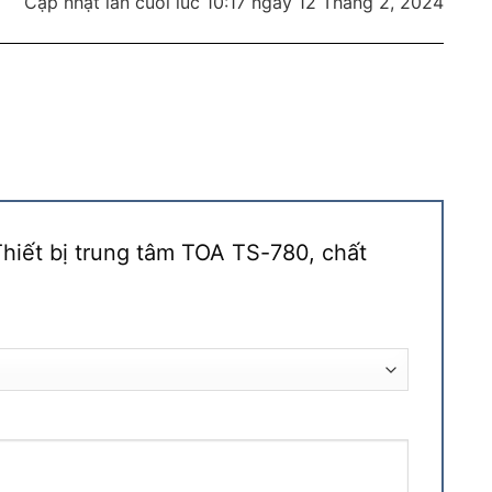
Cập nhật lần cuối lúc 10:17 ngày 12 Tháng 2, 2024
Thiết bị trung tâm TOA TS-780, chất