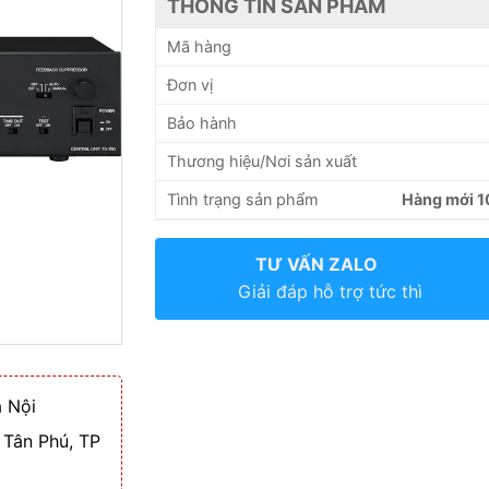
THÔNG TIN SẢN PHẨM
Mã hàng
Đơn vị
Bảo hành
Thương hiệu/Nơi sản xuất
Tình trạng sản phẩm
Hàng mới 
TƯ VẤN ZALO
Giải đáp hỗ trợ tức thì
 Nội
 Tân Phú, TP