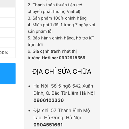
2. Thanh toán thuận tiện (có
chuyển phát thu hộ Viettel)
3. Sản phẩm 100% chính hãng
4. Miễn phí 1 đổi 1 trong 7 ngày với
sản phẩm lỗi
5. Bảo hành chính hãng, hỗ trợ KT
trọn đời
6. Giá cạnh tranh nhất thị
100%
trường
Hotline: 0932918555
ĐỊA CHỈ SỬA CHỮA
Hà Nội: Số 5 ngõ 542 Xuân
Đỉnh, Q. Bắc Từ Liêm Hà Nội
0966102336
Địa chỉ: 57 Thanh Bình Mộ
Lao, Hà Đông, Hà Nội
0904551661