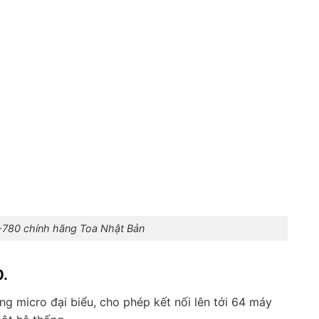
S-780 chính hãng Toa Nhật Bản
0.
ng micro đại biểu, cho phép kết nối lên tới 64 máy