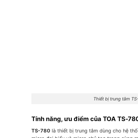
Thiết bị trung tâm T
Tính năng, ưu điểm của TOA TS-78
TS-780
là thiết bị trung tâm dùng cho hệ thố