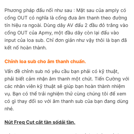
Phương pháp đấu nối như sau : Mặt sau của amply có
cổng OUT có nghĩa là cổng đưa âm thanh theo đường
tín hiệu ra ngoài. Dùng dây AV đấu 2 đầu đỏ trắng vào
cổng OUT của Apmy, một đầu dây còn lại đấu vào
input của loa sub. Chỉ đơn giản như vậy thôi là bạn đã
kết nố hoàn thành.
Chỉnh loa sub cho âm thanh chuẩn.
Vấn đề chỉnh sub nó yêu cầu bạn phải có kỹ thuật,
phải biết cảm nhận âm thanh một chút. Tiến Cường với
các nhân viên kỹ thuật sẽ giúp bạn hoàn thành nhiệm
vụ. Bạn có thể trải nghiệm thử cùng chúng tôi để xem
có gì thay đổi so với âm thanh sub của bạn đang dùng
nhé.
Nút Freq Cut cắt tần sốdải tần.