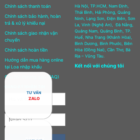
Chính sách thanh toán
Hà Nội, TP.HCM, Nam Định,
Thái Bình, Hải Phòng, Quảng
Chính sách bảo hành, hoàn
Ninh, Lạng Sơn, Điện Biên, Sơn
trả & xử lý khiếu nại
La, Vinh (Nghệ An), Đà Nẵng,
Quảng Nam, Quảng Bình, TP.
Chính sách giao nhận vận
Huế, Nha Trang (Khánh Hòa),
chuyển
Bình Dương, Bình Phước, Biên
Chính sách hoàn tiền
Hòa (Đồng Nai), Cần Thơ, Bà
Rịa – Vũng Tàu.
Hướng dẫn mua hàng online
Kết nối với chúng tôi
tại Loa nhập khẩu
Câu hỏi thường gặp (FAQ)
ĐĂNG KÝ NHẬN TIN
TƯ VẤN
ZALO