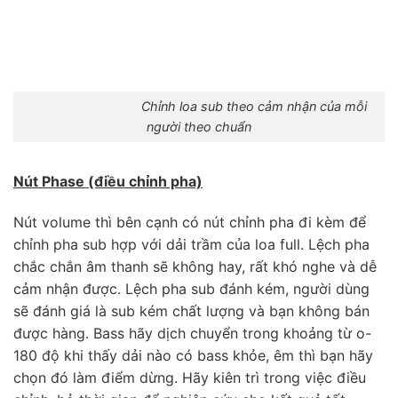
Chỉnh loa sub theo cảm nhận của mỗi
người theo chuẩn
Nút Phase (điều chỉnh pha)
Nút volume thì bên cạnh có nút chỉnh pha đi kèm để
chỉnh pha sub hợp với dải trầm của loa full. Lệch pha
chắc chắn âm thanh sẽ không hay, rất khó nghe và dễ
cảm nhận được. Lệch pha sub đánh kém, người dùng
sẽ đánh giá là sub kém chất lượng và bạn không bán
được hàng. Bass hãy dịch chuyển trong khoảng từ o-
180 độ khi thấy dải nào có bass khỏe, êm thì bạn hãy
chọn đó làm điểm dừng. Hãy kiên trì trong việc điều