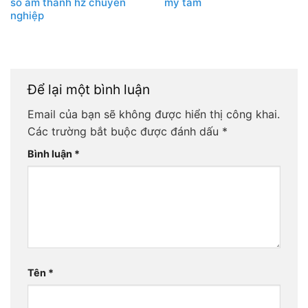
số âm thanh hz chuyên
mỹ tâm
nghiệp
Để lại một bình luận
Email của bạn sẽ không được hiển thị công khai.
Các trường bắt buộc được đánh dấu
*
Bình luận
*
Tên
*