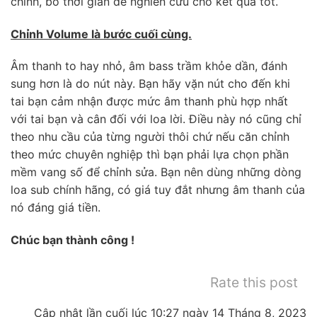
chỉnh, bỏ thời gian để nghiên cứu cho kết quả tốt.
Chỉnh Volume là bước cuối cùng.
Âm thanh to hay nhỏ, âm bass trầm khỏe dần, đánh
sung hơn là do nút này. Bạn hãy vặn nút cho đến khi
tai bạn cảm nhận được mức âm thanh phù hợp nhất
với tai bạn và cân đối với loa lời. Điều này nó cũng chỉ
theo nhu cầu của từng người thôi chứ nếu căn chỉnh
theo mức chuyên nghiệp thì bạn phải lựa chọn phần
mềm vang số để chỉnh sửa. Bạn nên dùng những dòng
loa sub chính hãng, có giá tuy đắt nhưng âm thanh của
nó đáng giá tiền.
Chúc bạn thành công !
Rate this post
Cập nhật lần cuối lúc 10:27 ngày 14 Tháng 8, 2023