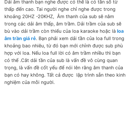
Dải âm thanh bạn nghe được có thể là có tần số từ
thấp đến cao. Tai người nghe chỉ nghe được trong
khoảng 20HZ -20KHZ, Âm thanh của sub sẽ nằm
trong các dải âm thấp, âm trầm. Dải trầm của sub sẽ
bù vào dải trầm còn thiếu của loa karaoke hoặc là
loa
âm trần giá rẻ
. Bạn phải xem dải tần của loa full trong
khoảng bao nhiêu, từ đó bạn mới chỉnh được sub phù
hợp với loa. Nếu loa full lời có âm trầm nhiều thì bạn
có thể .Cắt dải tần của sub là vấn đề vô cùng quan
trọng, là vấn đề cốt yếu để nói lên rằng âm thanh của
bạn có hay không. Tất cả được lập trình sẵn theo kinh
nghiệm của mỗi người.