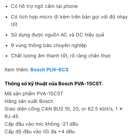
Có hỗ trợ ngõ cắm tai phone
Có tích hợp micro đi kèm trên bàn gọi với độ nhạy
tốt
Sử dụng được nguồn AC và DC hiệu quả
9 vùng thông báo chuyên nghiệp
Chất lượng âm thanh tốt, rõ ràng chân thực
Xem thêm:
Bosch PLN-6CS
Thông số kỹ thuật của Bosch PVA-15CST.
Mã sản phẩm PVA-15CST
Hãng sản xuất Bosch
Giao diện cổng CAN BUS 10, 20, or 62.5 kbit/s, 1 ✕
RJ-45
Cấp đầu vào mic không -21 dBu
Cấp độ đầu vào tối đa +4 dBu