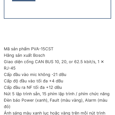
Mã sản phẩm PVA-15CST
Hãng sản xuất Bosch
Giao diện cổng CAN BUS 10, 20, or 62.5 kbit/s, 1 ✕
RJ-45
Cấp đầu vào mic không -21 dBu
Cấp độ đầu vào tối đa +4 dBu
Cấp đầu ra NF tối đa +12 dBu
Nút 5 lập trình sẵn, 15 phím lập trình / phím chức năng
Đèn báo Power (xanh), Fault (màu vàng), Alarm (màu
đỏ)
Ánh sáng màu xanh lục hoặc vàng trên mỗi nút trình