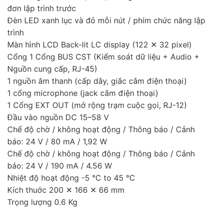
đơn lập trình trước
Đèn LED xanh lục và đỏ mỗi nút / phím chức năng lập
trình
Màn hình LCD Back-lit LC display (122 ✕ 32 pixel)
Cổng 1 Cổng BUS CST (Kiểm soát dữ liệu + Audio +
Nguồn cung cấp, RJ-45)
1 nguồn âm thanh (cấp dây, giắc cắm điện thoại)
1 cổng microphone (jack cắm điện thoại)
1 Cổng EXT OUT (mở rộng trạm cuộc gọi, RJ-12)
Đầu vào nguồn DC 15–58 V
Chế độ chờ / không hoạt động / Thông báo / Cảnh
báo: 24 V / 80 mA / 1,92 W
Chế độ chờ / không hoạt động / Thông báo / Cảnh
báo: 24 V / 190 mA / 4.56 W
Nhiệt độ hoạt động -5 °C to 45 °C
Kích thuớc 200 ✕ 166 ✕ 66 mm
Trọng lượng 0.6 Kg