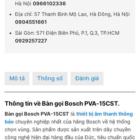
Hà Nội
0966102336
Địa chỉ: 57 Thanh Bình Mộ Lao, Hà Đông, Hà Nội
0904551661
Sài Gòn: 571 Điện Biên Phủ, P.1, Q.3, TP.HCM
0929257227
Mô tả
Thông số
Đánh giá
Thông tin về Bàn gọi Bosch PVA-15CST.
Bàn gọi Bosch PVA-15CST
là
thiết bị âm thanh thông
báo
chuyên nghiệp nhất của hãng Bosch về hệ thống
chọn vùng. Sản phẩm được sản xuất trên dây chuyền
công nghệ hiện đại hàng đầu của Đức, tiêu chuẩn quốc