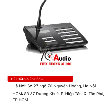
HỆ THỐNG CỬA HÀNG
Hà Nội: Số 27 ngõ 70 Nguyễn Hoàng, Hà Nội
HCM: Số 37 Dương Khuê, P. Hiệp Tân, Q. Tân Phú,
TP HCM