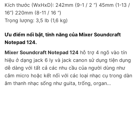
Kích thước (WxHxD): 242mm (9-1 / 2 “) 45mm (1-13 /
16”) 220mm (8-11 / 16 “)
Trọng lượng: 3,5 lb (1,6 kg)
Ưu điểm nổi bật, tính năng của Mixer Soundcraft
Notepad 124.
Mixer Soundcraft Notepad 124
hỗ trợ 4 ngõ vào tín
hiệu ở dạng jack 6 ly và jack canon sử dụng tiện dụng
dễ dàng với tất cả các nhu cầu của người dùng như
cắm micro hoặc kết nối với các loại nhạc cụ trong dàn
âm thanh nhạc sống như guita, trống, organ…