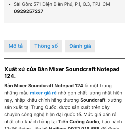
Sài Gòn: 571 Điện Biên Phủ, P.1, Q.3, TP.HCM
0929257227
Mô tả
Thông số
Đánh giá
Xuất xứ của Bàn Mixer Soundcraft Notepad
124.
Bàn Mixer Soundcraft Notepad 124
là một trong
những mẫu
mixer giá rẻ
nhỏ gọn chất lượng nhất hiện
nay, nhập khẩu chính hãng thương
Soundcraft
, xưởng
sản xuất tại Trung Quốc, được sản xuất trên dây
chuyền công nghệ hiện đại quốc tế. Mức giá bán rẻ
nhất cho khách hàng tại
Tiến Cường Audio
, bảo hành
12-36 tháng, liên hệ
Hotline: 0932 918 555
để được