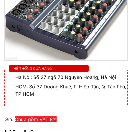
HỆ THỐNG CỬA HÀNG
Hà Nội: Số 27 ngõ 70 Nguyễn Hoàng, Hà Nội
HCM: Số 37 Dương Khuê, P. Hiệp Tân, Q. Tân Phú,
TP HCM
Giá:
Chưa gồm VAT 8%