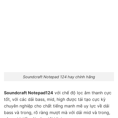
Soundcraft Notepad 124 hay chính hãng
Soundcraft Notepad124
với chế độ lọc âm thanh cực
tốt, với các dải bass, mid, high được tái tạo cực kỳ
chuyên nghiệp cho chất tiếng manh mẽ uy lực về dải
bass và trong, rõ ràng mượt mà với dải mid và trong,