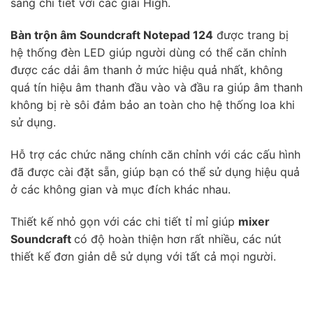
sáng chi tiết với các giải High.
Bàn trộn âm Soundcraft Notepad 124
được trang bị
hệ thống đèn LED giúp người dùng có thể căn chỉnh
được các dải âm thanh ở mức hiệu quả nhất, không
quá tín hiệu âm thanh đầu vào và đầu ra giúp âm thanh
không bị rè sôi đảm bảo an toàn cho hệ thống loa khi
sử dụng.
Hỗ trợ các chức năng chính căn chỉnh với các cấu hình
đã được cài đặt sẵn, giúp bạn có thể sử dụng hiệu quả
ở các không gian và mục đích khác nhau.
Thiết kế nhỏ gọn với các chi tiết tỉ mỉ giúp
mixer
Soundcraft
có độ hoàn thiện hơn rất nhiều, các nút
thiết kế đơn giản dễ sử dụng với tất cả mọi người.