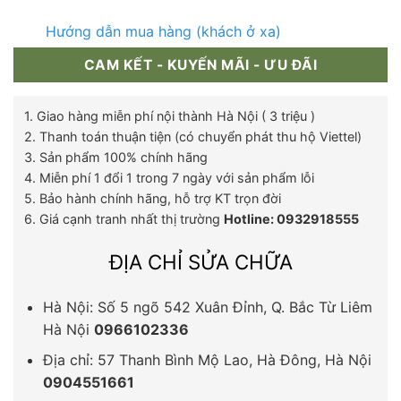
Hướng dẫn mua hàng (khách ở xa)
CAM KẾT - KUYẾN MÃI - ƯU ĐÃI
1. Giao hàng miễn phí nội thành Hà Nội ( 3 triệu )
2. Thanh toán thuận tiện (có chuyển phát thu hộ Viettel)
3. Sản phẩm 100% chính hãng
4. Miễn phí 1 đổi 1 trong 7 ngày với sản phẩm lỗi
5. Bảo hành chính hãng, hỗ trợ KT trọn đời
6. Giá cạnh tranh nhất thị trường
Hotline: 0932918555
ĐỊA CHỈ SỬA CHỮA
Hà Nội: Số 5 ngõ 542 Xuân Đỉnh, Q. Bắc Từ Liêm
Hà Nội
0966102336
Địa chỉ: 57 Thanh Bình Mộ Lao, Hà Đông, Hà Nội
0904551661