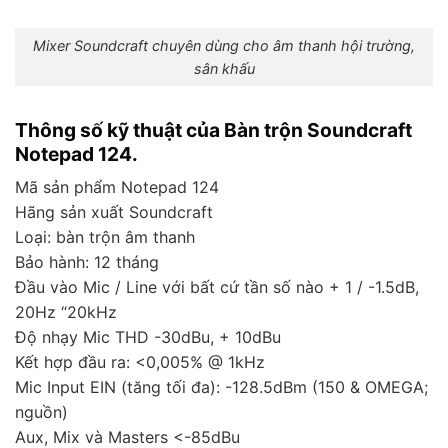
Mixer Soundcraft chuyên dùng cho âm thanh hội trường,
sân khấu
Thông số kỹ thuật của Bàn trộn Soundcraft
Notepad 124.
Mã sản phẩm Notepad 124
Hãng sản xuất Soundcraft
Loại: bàn trộn âm thanh
Bảo hành: 12 tháng
Đầu vào Mic / Line với bất cứ tần số nào + 1 / -1.5dB,
20Hz “20kHz
Độ nhạy Mic THD -30dBu, + 10dBu
Kết hợp đầu ra: <0,005% @ 1kHz
Mic Input EIN (tăng tối đa): -128.5dBm (150 & OMEGA;
nguồn)
Aux, Mix và Masters <-85dBu