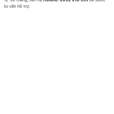
tư vấn hỗ trợ.