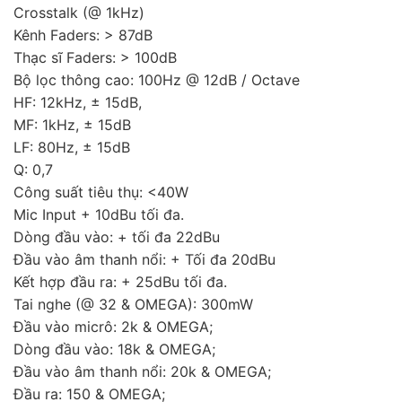
Crosstalk (@ 1kHz)
Kênh Faders: > 87dB
Thạc sĩ Faders: > 100dB
Bộ lọc thông cao: 100Hz @ 12dB / Octave
HF: 12kHz, ± 15dB,
MF: 1kHz, ± 15dB
LF: 80Hz, ± 15dB
Q: 0,7
Công suất tiêu thụ: <40W
Mic Input + 10dBu tối đa.
Dòng đầu vào: + tối đa 22dBu
Đầu vào âm thanh nổi: + Tối đa 20dBu
Kết hợp đầu ra: + 25dBu tối đa.
Tai nghe (@ 32 & OMEGA): 300mW
Đầu vào micrô: 2k & OMEGA;
Dòng đầu vào: 18k & OMEGA;
Đầu vào âm thanh nổi: 20k & OMEGA;
Đầu ra: 150 & OMEGA;