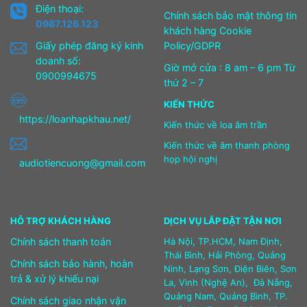
Điện thoại:
Chính sách bảo mật thông tin
0987.126.123
khách hàng Cookie
Giấy phép đăng ký kinh
Policy/GDPR
doanh số:
Giờ mở cửa : 8 am – 6 pm Từ
0900994675
thứ 2 – 7
KIẾN THỨC
https://loanhapkhau.net/
Kiến thức về loa âm trần
Kiến thức về âm thanh phòng
họp hội nghị
audiotiencuong@gmail.com
HỖ TRỢ KHÁCH HÀNG
DỊCH VỤ LẮP ĐẶT TẬN NƠI
Chính sách thanh toán
Hà Nội, TP.HCM, Nam Định,
Thái Bình, Hải Phòng, Quảng
Chính sách bảo hành, hoàn
Ninh, Lạng Sơn, Điện Biên, Sơn
trả & xử lý khiếu nại
La, Vinh (Nghệ An), Đà Nẵng,
Quảng Nam, Quảng Bình, TP.
Chính sách giao nhận vận