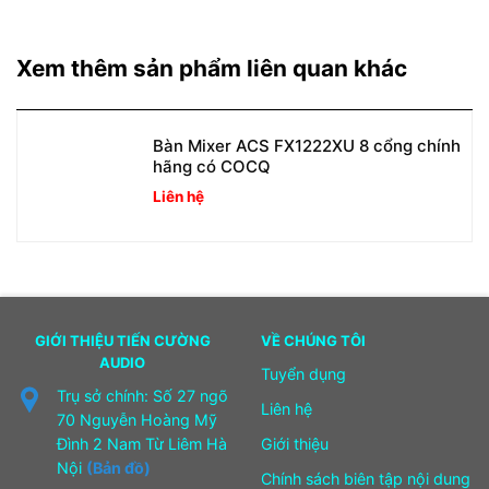
Xem thêm sản phẩm liên quan khác
Bàn Mixer ACS FX1222XU 8 cổng chính
hãng có COCQ
Liên hệ
GIỚI THIỆU TIẾN CƯỜNG
VỀ CHÚNG TÔI
AUDIO
Tuyển dụng
Trụ sở chính: Số 27 ngõ
Liên hệ
70 Nguyễn Hoàng Mỹ
Đình 2 Nam Từ Liêm Hà
Giới thiệu
Nội
(Bản đồ)
Chính sách biên tập nội dung