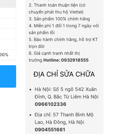
2. Thanh toán thuận tiện (có
chuyển phát thu hộ Viettel)
3. Sản phẩm 100% chính hãng
4. Miễn phí 1 đổi 1 trong 7 ngày với
sản phẩm lỗi
5. Bảo hành chính hãng, hỗ trợ KT
trọn đời
6. Giá cạnh tranh nhất thị
100%
trường
Hotline: 0932918555
ĐỊA CHỈ SỬA CHỮA
Hà Nội: Số 5 ngõ 542 Xuân
Đỉnh, Q. Bắc Từ Liêm Hà Nội
0966102336
Địa chỉ: 57 Thanh Bình Mộ
Lao, Hà Đông, Hà Nội
0904551661