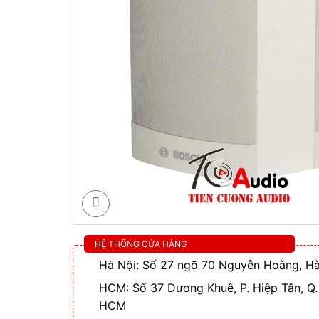
HỆ THỐNG CỬA HÀNG
Hà Nội: Số 27 ngõ 70 Nguyễn Hoàng, Hà
HCM: Số 37 Dương Khuê, P. Hiệp Tân, Q.
HCM