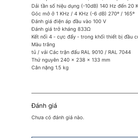
Dải tần số hiệu dụng (-10dB) 140 Hz đến 20 
Góc mở ở 1 KHz / 4 KHz (-6 dB) 270º / 165º
Đánh giá điện áp đầu vào 100 V
Đánh giá trở kháng 833Ω
Kết nối 4 ‑ cực đẩy ‑ trong khối thiết bị đầu c
Màu trắng
tủ / vải Các trận đấu RAL 9010 / RAL 7044
Thứ nguyên 240 x 238 x 133 mm
Cân nặng 1.5 kg
Đánh giá
Chưa có đánh giá nào.