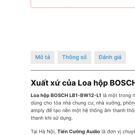
Mô tả
Thông số
Đánh giá
Xuất xứ của Loa hộp BOSC
Loa hộp BOSCH LB1-BW12-L1
là một trong
dùng cho tòa nhà chung cư, nhà xưởng, phòng 
amply để tạo nền một hệ thống âm thanh thô
thanh khi sử dụng.
Tại Hà Nội,
Tiến Cường Audio
là đơn vị chuy