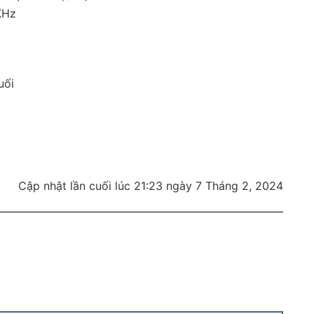
KHz
uối
Cập nhật lần cuối lúc 21:23 ngày 7 Tháng 2, 2024