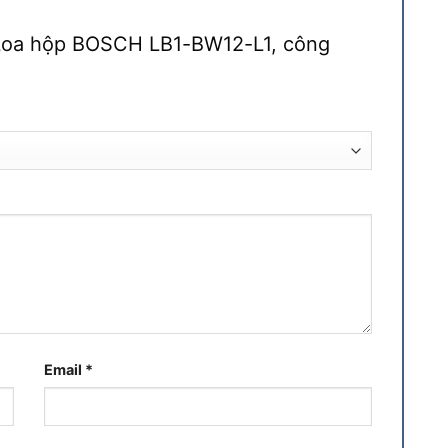
 “Loa hộp BOSCH LB1-BW12-L1, công
Email
*