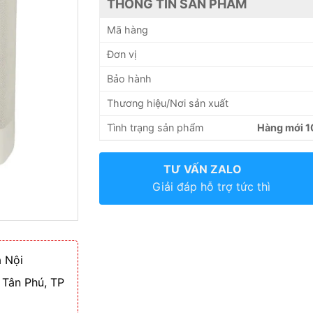
THÔNG TIN SẢN PHẨM
Mã hàng
Đơn vị
Bảo hành
Thương hiệu/Nơi sản xuất
Tình trạng sản phẩm
Hàng mới 
TƯ VẤN ZALO
Giải đáp hỗ trợ tức thì
 Nội
 Tân Phú, TP