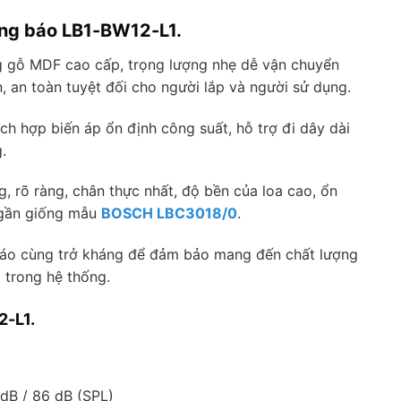
ông báo LB1-BW12-L1.
ng gỗ MDF cao cấp, trọng lượng nhẹ dễ vận chuyển
ản, an toàn tuyệt đối cho người lắp và người sử dụng.
ch hợp biến áp ổn định công suất, hỗ trợ đi dây dài
.
g, rõ ràng, chân thực nhất, độ bền của loa cao, ổn
g gần giống mẫu
BOSCH LBC3018/0
.
báo cùng trở kháng để đảm bảo mang đến chất lượng
 trong hệ thống.
2-L1.
 dB / 86 dB (SPL)