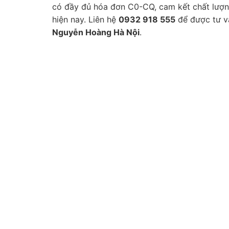
có đầy đủ hóa đơn C0-CQ, cam kết chất lượng
hiện nay. Liên hệ
0932 918 555
để được tư vấ
Nguyễn Hoàng Hà Nội
.